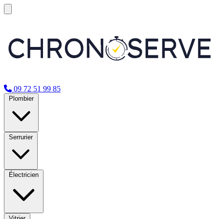
09 72 51 99 85
Plombier
Serrurier
Électricien
Vitrier