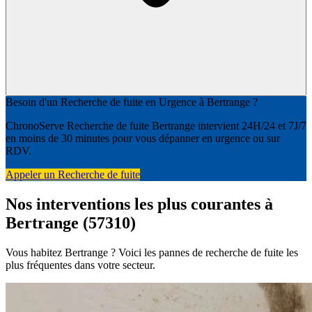
Besoin d'un Recherche de fuite en Urgence à Bertrange ?
ChronoServe Recherche de fuite Bertrange intervient 24H/24 et 7J/7
en moins de 30 minutes pour vous dépanner en urgence ou sur
RDV.
Appeler un Recherche de fuite
Nos interventions les plus courantes à
Bertrange (57310)
Vous habitez Bertrange ? Voici les pannes de recherche de fuite les
plus fréquentes dans votre secteur.