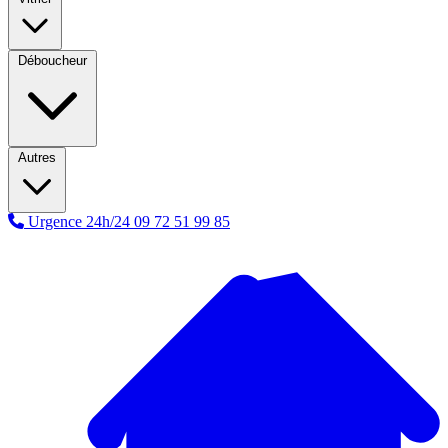
Déboucheur
Autres
Urgence 24h/24
09 72 51 99 85
A