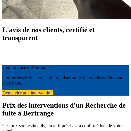
L'avis de nos clients, certifié et
transparent
Une urgence à Bertrange ?
ChronoServe Recherche de fuite Bertrange intervenir rapidement
chez vous.
Demander une intervention
Prix des interventions d'un Recherche de
fuite à Bertrange
Ces prix sont estimatifs, un tarif précis sera confirmé lors de votre
appel.