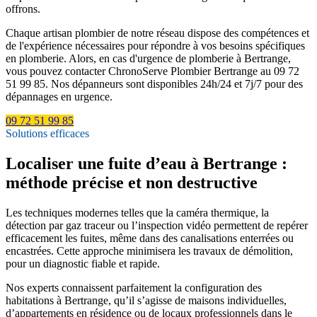
offrons.
Chaque artisan plombier de notre réseau dispose des compétences et
de l'expérience nécessaires pour répondre à vos besoins spécifiques
en plomberie. Alors, en cas d'urgence de plomberie à Bertrange,
vous pouvez contacter ChronoServe Plombier Bertrange au 09 72
51 99 85. Nos dépanneurs sont disponibles 24h/24 et 7j/7 pour des
dépannages en urgence.
09 72 51 99 85
Solutions efficaces
Localiser une fuite d’eau à Bertrange :
méthode précise et non destructive
Les techniques modernes telles que la caméra thermique, la
détection par gaz traceur ou l’inspection vidéo permettent de repérer
efficacement les fuites, même dans des canalisations enterrées ou
encastrées. Cette approche minimisera les travaux de démolition,
pour un diagnostic fiable et rapide.
Nos experts connaissent parfaitement la configuration des
habitations à Bertrange, qu’il s’agisse de maisons individuelles,
d’appartements en résidence ou de locaux professionnels dans le