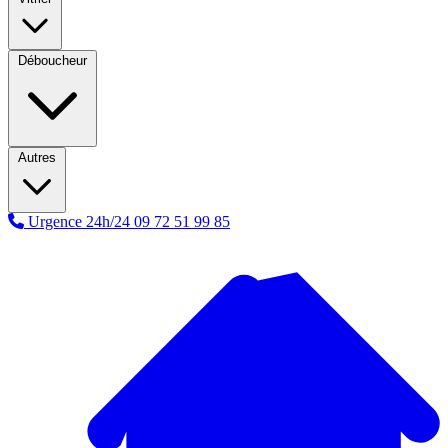
Déboucheur
Autres
Urgence 24h/24
09 72 51 99 85
A