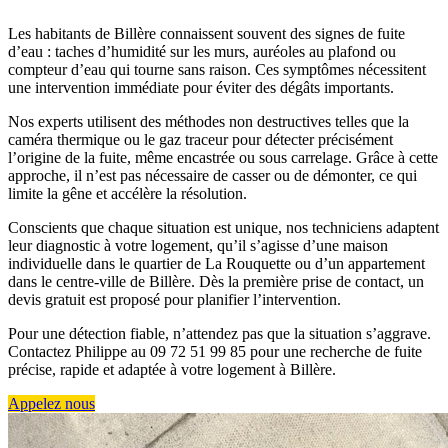
Les habitants de Billère connaissent souvent des signes de fuite
d’eau : taches d’humidité sur les murs, auréoles au plafond ou
compteur d’eau qui tourne sans raison. Ces symptômes nécessitent
une intervention immédiate pour éviter des dégâts importants.
Nos experts utilisent des méthodes non destructives telles que la
caméra thermique ou le gaz traceur pour détecter précisément
l’origine de la fuite, même encastrée ou sous carrelage. Grâce à cette
approche, il n’est pas nécessaire de casser ou de démonter, ce qui
limite la gêne et accélère la résolution.
Conscients que chaque situation est unique, nos techniciens adaptent
leur diagnostic à votre logement, qu’il s’agisse d’une maison
individuelle dans le quartier de La Rouquette ou d’un appartement
dans le centre-ville de Billère. Dès la première prise de contact, un
devis gratuit est proposé pour planifier l’intervention.
Pour une détection fiable, n’attendez pas que la situation s’aggrave.
Contactez Philippe au 09 72 51 99 85 pour une recherche de fuite
précise, rapide et adaptée à votre logement à Billère.
Appelez nous