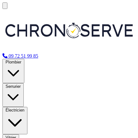
09 72 51 99 85
Plombier
Serrurier
Électricien
Vitrier