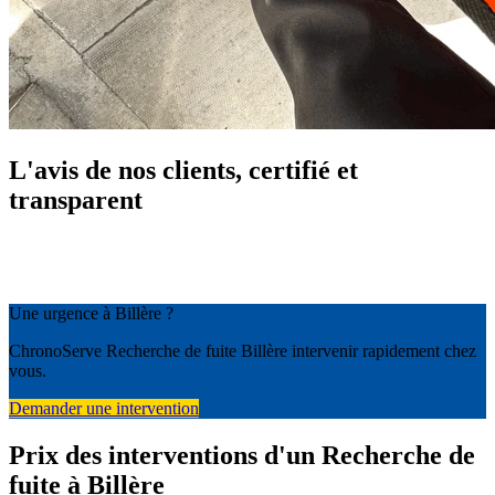
L'avis de nos clients, certifié et
transparent
Une urgence à Billère ?
ChronoServe Recherche de fuite Billère intervenir rapidement chez
vous.
Demander une intervention
Prix des interventions d'un Recherche de
fuite à Billère