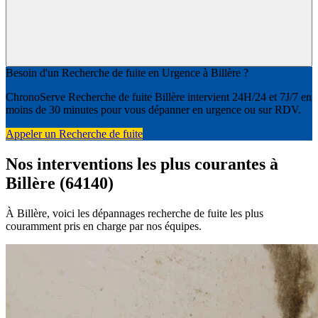
Besoin d'un Recherche de fuite en Urgence à Billère ?
ChronoServe Recherche de fuite Billère intervient 24H/24 et 7J/7 en
moins de 30 minutes pour vous dépanner en urgence ou sur RDV.
Appeler un Recherche de fuite
Nos interventions les plus courantes à
Billère (64140)
À Billère, voici les dépannages recherche de fuite les plus
couramment pris en charge par nos équipes.