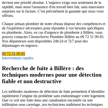
devient une priorité absolue. L'urgence exige non seulement de la
rapidité, mais aussi l'assurance d'un travail bien fait, sans mauvaises
surprises sur la facture. C'est précisément la garantie que nous vous
offrons.
Chaque artisan plombier de notre réseau dispose des compétences et
de l'expérience nécessaires pour répondre à vos besoins spécifiques
en plomberie. Alors, en cas d'urgence de plomberie à Billère, vous
pouvez contacter ChronoServe Plombier Billère au 09 72 51 99 85.
Nos dépanneurs sont disponibles 24h/24 et 7j/7 pour des
dépannages en urgence.
09 72 51 99 85
Interventions rapides
Recherche de fuite à Billère : des
techniques modernes pour une détection
fiable et non destructive
Les méthodes modernes de détection de fuite permettent d’identifier
rapidement l’origine du problème sans endommager votre logement.
Que ce soit une fuite dans une canalisation encastrée ou une
infiltration sous carrelage, nos techniciens maîtrisent les techniques