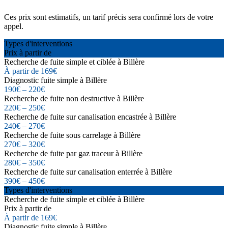
Ces prix sont estimatifs, un tarif précis sera confirmé lors de votre
appel.
Types d'interventions
Prix à partir de
Recherche de fuite simple et ciblée à Billère
À partir de 169€
Diagnostic fuite simple à Billère
190€ – 220€
Recherche de fuite non destructive à Billère
220€ – 250€
Recherche de fuite sur canalisation encastrée à Billère
240€ – 270€
Recherche de fuite sous carrelage à Billère
270€ – 320€
Recherche de fuite par gaz traceur à Billère
280€ – 350€
Recherche de fuite sur canalisation enterrée à Billère
390€ – 450€
Types d'interventions
Recherche de fuite simple et ciblée à Billère
Prix à partir de
À partir de 169€
Diagnostic fuite simple à Billère