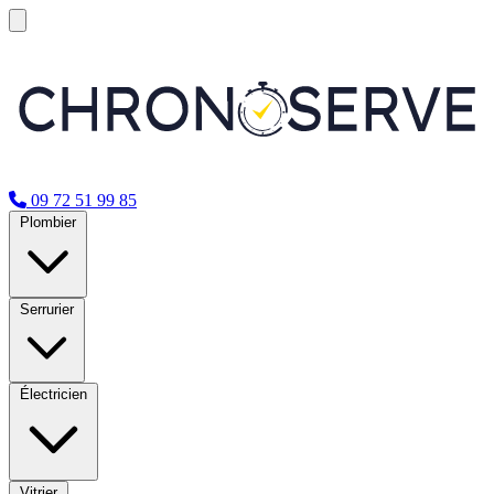
09 72 51 99 85
Plombier
Serrurier
Électricien
Vitrier