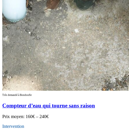
Très demandé à Bondoufle
Compteur d’eau qui tourne sans raison
Prix moyen:
160€ – 240€
Intervention