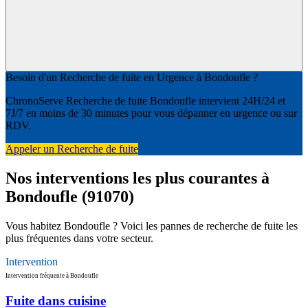
Besoin d'un Recherche de fuite en Urgence à Bondoufle ?
ChronoServe Recherche de fuite Bondoufle intervient 24H/24 et
7J/7 en moins de 30 minutes pour vous dépanner en urgence ou sur
RDV.
Appeler un Recherche de fuite
Nos interventions les plus courantes à
Bondoufle (91070)
Vous habitez Bondoufle ? Voici les pannes de recherche de fuite les
plus fréquentes dans votre secteur.
Intervention
Intervention fréquente à Bondoufle
Fuite dans cuisine