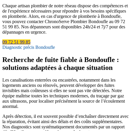
Chaque artisan plombier de notre réseau dispose des compétences et
de l'expérience nécessaires pour répondre à vos besoins spécifiques
en plomberie. Alors, en cas d'urgence de plomberie à Bondoufle,
vous pouvez contacter ChronoServe Plombier Bondoufle au 09 72
51 99 85. Nos dépanneurs sont disponibles 24h/24 et 7j/7 pour des
dépannages en urgence.
09 72 51 99 85
Diagnostic précis Bondoufle
Recherche de fuite fiable à Bondoufle :
solutions adaptées à chaque situation
Les canalisations enterrées ou encastrées, notamment dans les
logements anciens ou rénovés, peuvent développer des fuites
invisibles mais coûteuses si elles ne sont pas vite détectées. Notre
équipe maîtrise toutes les techniques modernes, du traçage par gaz
aux ultrasons, pour localiser précisément la source de l’écoulement
anormal.
Après détection, il est souvent possible d’enchaîner directement avec
la réparation, évitant ainsi des délais et des coûts supplémentaires.
Nos diagnostics sont systématiquement documentés par un rapport