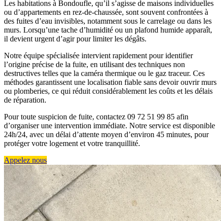
Les habitations à Bondoufle, qu’il s’agisse de maisons individuelles
ou d’appartements en rez-de-chaussée, sont souvent confrontées à
des fuites d’eau invisibles, notamment sous le carrelage ou dans les
murs. Lorsqu’une tache d’humidité ou un plafond humide apparaît,
il devient urgent d’agir pour limiter les dégâts.
Notre équipe spécialisée intervient rapidement pour identifier
l’origine précise de la fuite, en utilisant des techniques non
destructives telles que la caméra thermique ou le gaz traceur. Ces
méthodes garantissent une localisation fiable sans devoir ouvrir murs
ou plomberies, ce qui réduit considérablement les coûts et les délais
de réparation.
Pour toute suspicion de fuite, contactez 09 72 51 99 85 afin
d’organiser une intervention immédiate. Notre service est disponible
24h/24, avec un délai d’attente moyen d’environ 45 minutes, pour
protéger votre logement et votre tranquillité.
Appelez nous