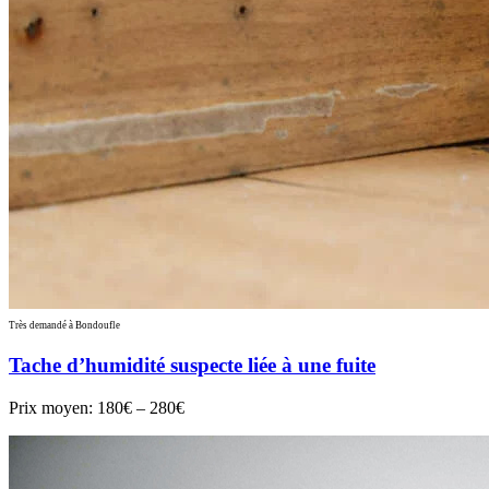
Très demandé à Bondoufle
Tache d’humidité suspecte liée à une fuite
Prix moyen:
180€ – 280€