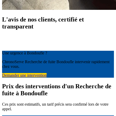
L'avis de nos clients, certifié et
transparent
Une urgence à Bondoufle ?
ChronoServe Recherche de fuite Bondoufle intervenir rapidement
chez vous.
Demander une intervention
Prix des interventions d'un Recherche de
fuite à Bondoufle
Ces prix sont estimatifs, un tarif précis sera confirmé lors de votre
appel.