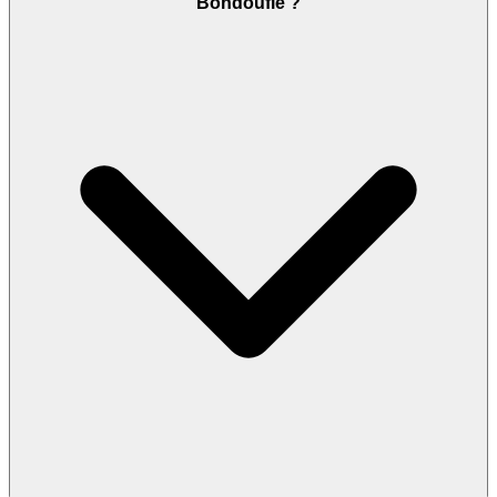
Bondoufle ?