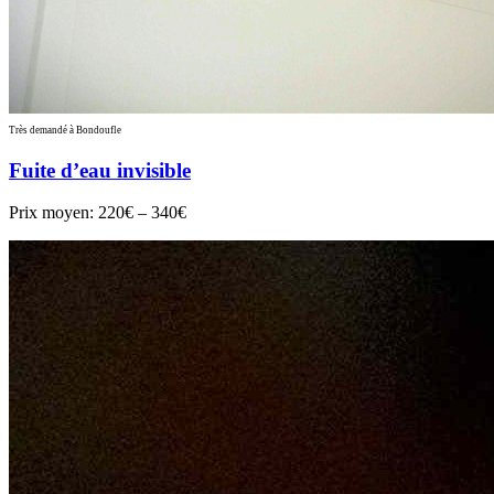
Très demandé à Bondoufle
Fuite d’eau invisible
Prix moyen:
220€ – 340€