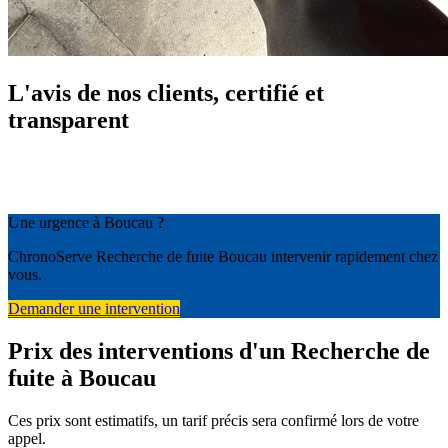
L'avis de nos clients, certifié et
transparent
Une urgence à Boucau ?
ChronoServe Recherche de fuite Boucau intervenir rapidement chez
vous.
Demander une intervention
Prix des interventions d'un Recherche de
fuite à Boucau
Ces prix sont estimatifs, un tarif précis sera confirmé lors de votre
appel.