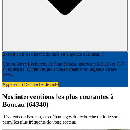
Besoin d'un Recherche de fuite en Urgence à Boucau ?
ChronoServe Recherche de fuite Boucau intervient 24H/24 et 7J/7
en moins de 30 minutes pour vous dépanner en urgence ou sur
RDV.
Appeler un Recherche de fuite
Nos interventions les plus courantes à
Boucau (64340)
Résidents de Boucau, ces dépannages de recherche de fuite sont
parmi les plus fréquents de votre secteur.