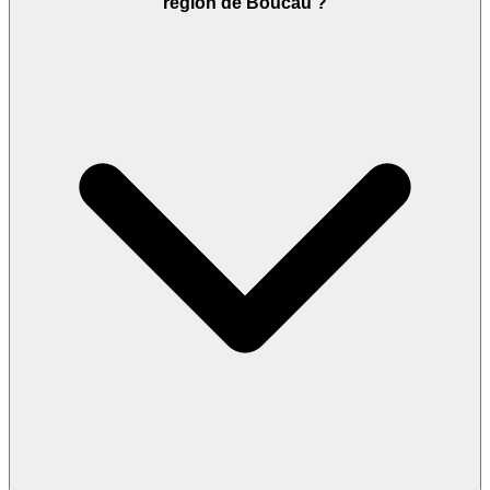
région de Boucau ?