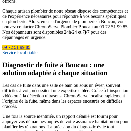
offrons.
Chaque artisan plombier de notre réseau dispose des compétences et
de l'expérience nécessaires pour répondre à vos besoins spécifiques
en plomberie. Alors, en cas d'urgence de plomberie à Boucau, vous
pouvez contacter ChronoServe Plombier Boucau au 09 72 51 99 85.
Nos dépanneurs sont disponibles 24h/24 et 7j/7 pour des
dépannages en urgence.
09 72 51 99 85
Service local fiable
Diagnostic de fuite à Boucau : une
solution adaptée à chaque situation
Les cas de fuite dans une salle de bain ou sous un évier, souvent
difficiles à voir, nécessitent une expertise ciblée. Grâce à l’inspection
vidéo ou à la détection ultrasons, ChronoServe localise rapidement
l’origine de la fuite, même dans les espaces encastrés ou difficiles
d’accès.
Une fois la source identifiée, un rapport détaillé est fourni pour
appuyer vos démarches auprès de votre assurance habitation ou pour
planifier les réparations. La précision du diagnostic évite tout