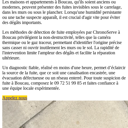
Les maisons et appartements à Boucau, qu'ils soient anciens ou
modernes, peuvent présenter des fuites invisibles sous le carrelage,
dans les murs ou sous le plancher. Lorsqu'une humidité persistante
ou une tache suspecte apparaît, il est crucial d'agir vite pour éviter
des dégâts importants.
Les méthodes de détection de fuite employées par ChronoServe à
Boucau privilégient la non-destructivité, telles que la caméra
thermique ou le gaz traceur, permettant d'identifier l'origine précise
sans casser ni ouvrir inutilement les murs ou le sol. La rapidité de
l'intervention limite l'ampleur des dégâts et facilite la réparation
ultérieure.
Un diagnostic fiable, réalisé en moins d'une heure, permet d’éclaircir
la source de la fuite, que ce soit une canalisation encastrée, une
évacuation défectueuse ou un réseau enterré. Pour toute suspicion de
fuite à Boucau, composez le 09 72 51 99 85 et faites confiance à
une équipe locale expérimentée.
Appelez nous