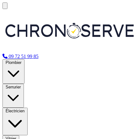
09 72 51 99 85
Plombier
Serrurier
Électricien
Vitrier