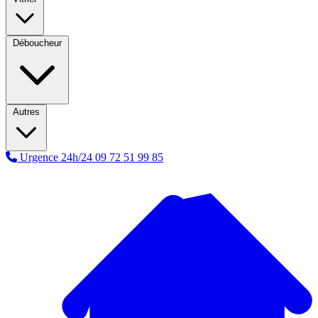
Déboucheur
Autres
Urgence 24h/24
09 72 51 99 85
A