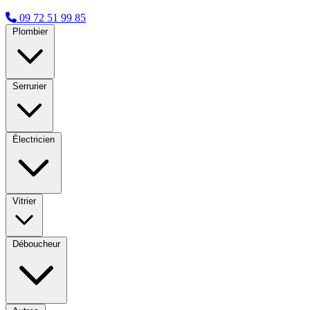
09 72 51 99 85
Plombier
Serrurier
Électricien
Vitrier
Déboucheur