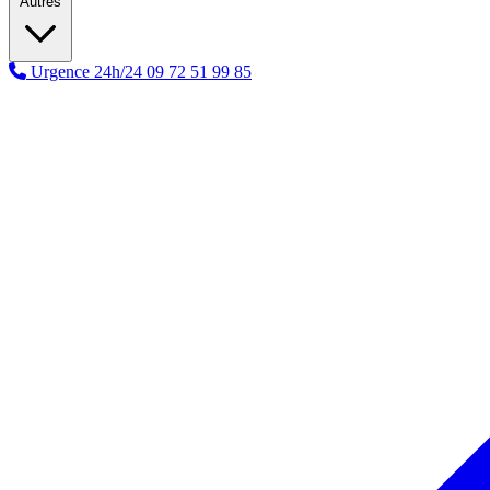
Autres
Urgence 24h/24
09 72 51 99 85