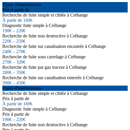
Types d'interventions
Prix à partir de
Recherche de fuite simple et ciblée à Créhange
À partir de 169€
Diagnostic fuite simple à Créhange
190€ – 220€
Recherche de fuite non destructive à Créhange
220€ – 250€
Recherche de fuite sur canalisation encastrée à Créhange
240€ – 270€
Recherche de fuite sous carrelage à Créhange
270€ – 320€
Recherche de fuite par gaz traceur à Créhange
280€ – 350€
Recherche de fuite sur canalisation enterrée à Créhange
390€ – 450€
Types d'interventions
Recherche de fuite simple et ciblée à Créhange
Prix à partir de
À partir de 169€
Diagnostic fuite simple à Créhange
Prix à partir de
190€ – 220€
Recherche de fuite non destructive à Créhange
Prix à partir de