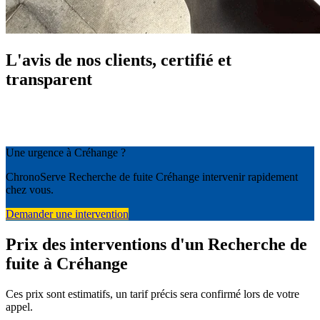
L'avis de nos clients, certifié et
transparent
Une urgence à Créhange ?
ChronoServe Recherche de fuite Créhange intervenir rapidement
chez vous.
Demander une intervention
Prix des interventions d'un Recherche de
fuite à Créhange
Ces prix sont estimatifs, un tarif précis sera confirmé lors de votre
appel.