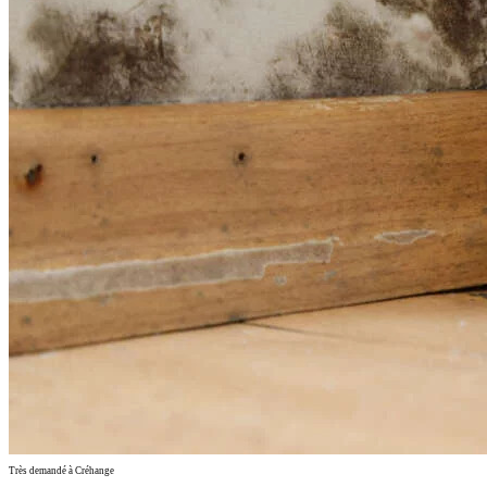
Très demandé à Créhange