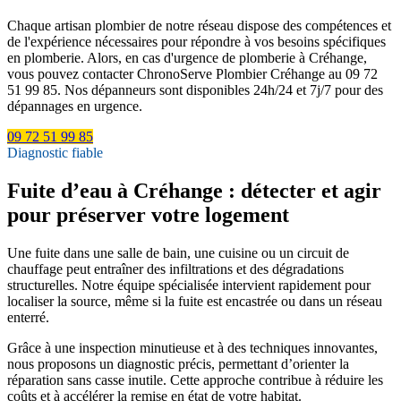
Chaque artisan plombier de notre réseau dispose des compétences et
de l'expérience nécessaires pour répondre à vos besoins spécifiques
en plomberie. Alors, en cas d'urgence de plomberie à Créhange,
vous pouvez contacter ChronoServe Plombier Créhange au 09 72
51 99 85. Nos dépanneurs sont disponibles 24h/24 et 7j/7 pour des
dépannages en urgence.
09 72 51 99 85
Diagnostic fiable
Fuite d’eau à Créhange : détecter et agir
pour préserver votre logement
Une fuite dans une salle de bain, une cuisine ou un circuit de
chauffage peut entraîner des infiltrations et des dégradations
structurelles. Notre équipe spécialisée intervient rapidement pour
localiser la source, même si la fuite est encastrée ou dans un réseau
enterré.
Grâce à une inspection minutieuse et à des techniques innovantes,
nous proposons un diagnostic précis, permettant d’orienter la
réparation sans casse inutile. Cette approche contribue à réduire les
coûts et à accélérer la remise en état de votre habitat.