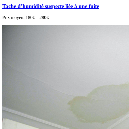
Tache d’humidité suspecte liée à une fuite
Prix moyen:
180€ – 280€