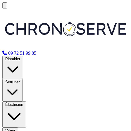
09 72 51 99 85
Plombier
Serrurier
Électricien
Vitrier