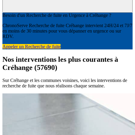
Besoin d'un Recherche de fuite en Urgence à Créhange ?
ChronoServe Recherche de fuite Créhange intervient 24H/24 et 7J/7
en moins de 30 minutes pour vous dépanner en urgence ou sur
RDV.
Appeler un Recherche de fuite
Nos interventions les plus courantes à
Créhange (57690)
Sur Créhange et les communes voisines, voici les interventions de
recherche de fuite que nous réalisons chaque semaine.