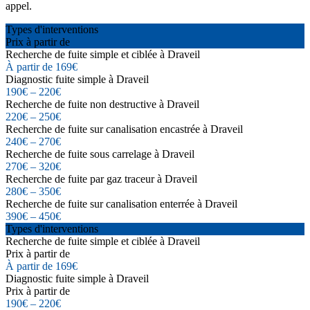
appel.
Types d'interventions
Prix à partir de
Recherche de fuite simple et ciblée à Draveil
À partir de 169€
Diagnostic fuite simple à Draveil
190€ – 220€
Recherche de fuite non destructive à Draveil
220€ – 250€
Recherche de fuite sur canalisation encastrée à Draveil
240€ – 270€
Recherche de fuite sous carrelage à Draveil
270€ – 320€
Recherche de fuite par gaz traceur à Draveil
280€ – 350€
Recherche de fuite sur canalisation enterrée à Draveil
390€ – 450€
Types d'interventions
Recherche de fuite simple et ciblée à Draveil
Prix à partir de
À partir de 169€
Diagnostic fuite simple à Draveil
Prix à partir de
190€ – 220€