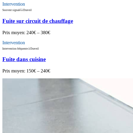
Intervention
Souvent signalé à Draveil
Fuite sur circuit de chauffage
Prix moyen:
240€ – 380€
Intervention
Intervention fréquente à Draveil
Fuite dans cuisine
Prix moyen:
150€ – 240€