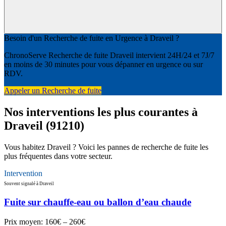
Besoin d'un Recherche de fuite en Urgence à Draveil ?
ChronoServe Recherche de fuite Draveil intervient 24H/24 et 7J/7
en moins de 30 minutes pour vous dépanner en urgence ou sur
RDV.
Appeler un Recherche de fuite
Nos interventions les plus courantes à
Draveil (91210)
Vous habitez Draveil ? Voici les pannes de recherche de fuite les
plus fréquentes dans votre secteur.
Intervention
Souvent signalé à Draveil
Fuite sur chauffe-eau ou ballon d’eau chaude
Prix moyen:
160€ – 260€