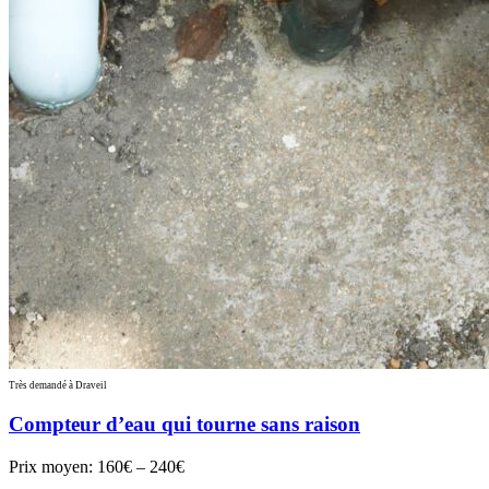
Très demandé à Draveil
Compteur d’eau qui tourne sans raison
Prix moyen:
160€ – 240€