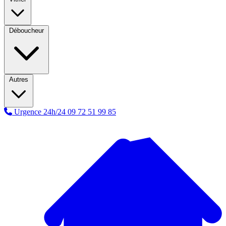
Déboucheur
Autres
Urgence 24h/24
09 72 51 99 85
A