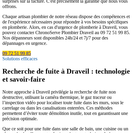
surprises sur la facture. C'est précisément la garantie que nous vous
offrons.
Chaque artisan plombier de notre réseau dispose des compétences et
de l'expérience nécessaires pour répondre à vos besoins spécifiques
en plomberie. Alors, en cas d'urgence de plomberie à Draveil, vous
pouvez contacter ChronoServe Plombier Draveil au 09 72 51 99 85.
Nos dépanneurs sont disponibles 24h/24 et 7j/7 pour des
dépannages en urgence.
09 72 51 99 85
Solutions efficaces
Recherche de fuite à Draveil : technologie
et savoir-faire
Notre approche à Draveil privilégie la recherche de fuite non
destructive, utilisant la caméra thermique, le gaz traceur ou
l’inspection vidéo pour localiser toute fuite dans les murs, sous le
carrelage ou dans les canalisations enterrées. Ces méthodes
permettent d’éviter toute démolition inutile, tout en garantissant une
précision optimale.
Que ce soit pour une fuite dans une salle de bain, une cuisine ou un