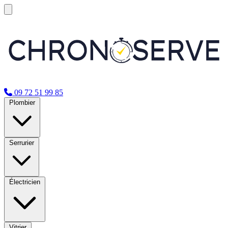
09 72 51 99 85
Plombier
Serrurier
Électricien
Vitrier