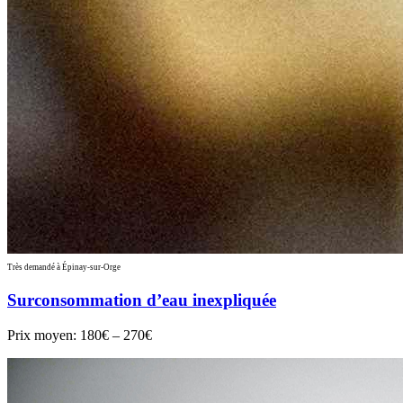
Très demandé à Épinay-sur-Orge
Surconsommation d’eau inexpliquée
Prix moyen:
180€ – 270€