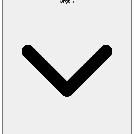
Orge ?