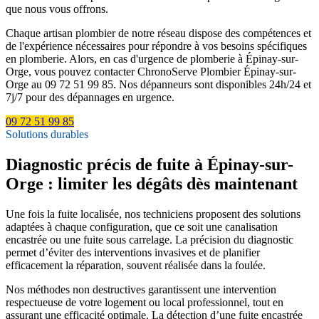
que nous vous offrons.
Chaque artisan plombier de notre réseau dispose des compétences et
de l'expérience nécessaires pour répondre à vos besoins spécifiques
en plomberie. Alors, en cas d'urgence de plomberie à Épinay-sur-
Orge, vous pouvez contacter ChronoServe Plombier Épinay-sur-
Orge au 09 72 51 99 85. Nos dépanneurs sont disponibles 24h/24 et
7j/7 pour des dépannages en urgence.
09 72 51 99 85
Solutions durables
Diagnostic précis de fuite à Épinay-sur-
Orge : limiter les dégâts dès maintenant
Une fois la fuite localisée, nos techniciens proposent des solutions
adaptées à chaque configuration, que ce soit une canalisation
encastrée ou une fuite sous carrelage. La précision du diagnostic
permet d’éviter des interventions invasives et de planifier
efficacement la réparation, souvent réalisée dans la foulée.
Nos méthodes non destructives garantissent une intervention
respectueuse de votre logement ou local professionnel, tout en
assurant une efficacité optimale. La détection d’une fuite encastrée