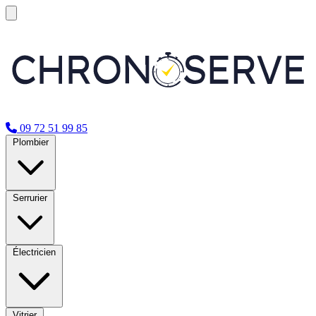
09 72 51 99 85
Plombier
Serrurier
Électricien
Vitrier