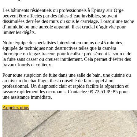
Les bâtiments résidentiels ou professionnels à Épinay-sur-Orge
peuvent être affectés par des fuites d’eau invisibles, souvent
dissimulées derrière des murs ou sous le carrelage. Lorsqu’une tache
d’humidité ou une auréole apparaît, il est crucial d’agir vite pour
limiter les dégâts.
Notre équipe de spécialistes intervient en moins de 45 minutes,
équipée de techniques non destructives telles que la caméra
thermique ou le gaz traceur, pour localiser précisément la source de
la fuite sans casser ou creuser inutilement. Cela permet d’éviter des
travaux lourds et coûteux.
Pour toute suspicion de fuite dans une salle de bain, une cuisine ou
au niveau du chauffage, il est conseillé de faire appel à un
professionnel. Un diagnostic clair et rapide facilite la réparation et
rassure rapidement les occupants. Contactez 09 72 51 99 85 pour
une assistance immédiate.
Appelez nous