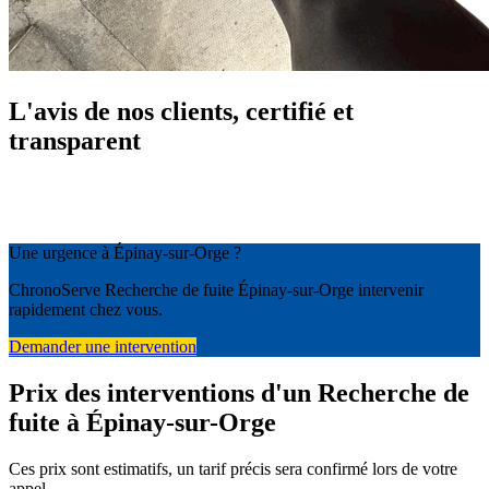
L'avis de nos clients, certifié et
transparent
Une urgence à Épinay-sur-Orge ?
ChronoServe Recherche de fuite Épinay-sur-Orge intervenir
rapidement chez vous.
Demander une intervention
Prix des interventions d'un Recherche de
fuite à Épinay-sur-Orge
Ces prix sont estimatifs, un tarif précis sera confirmé lors de votre
appel.