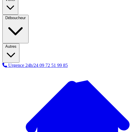
Déboucheur
Autres
Urgence 24h/24
09 72 51 99 85
A