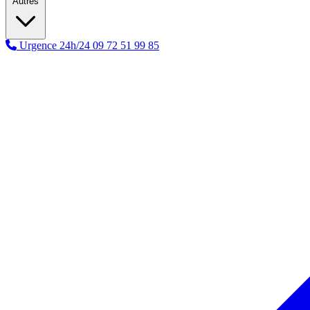
Autres
Urgence 24h/24
09 72 51 99 85