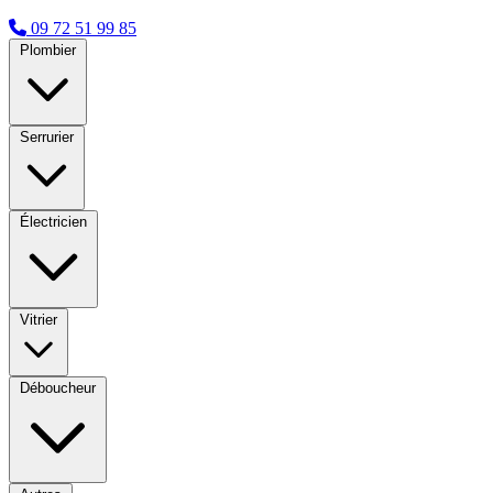
09 72 51 99 85
Plombier
Serrurier
Électricien
Vitrier
Déboucheur