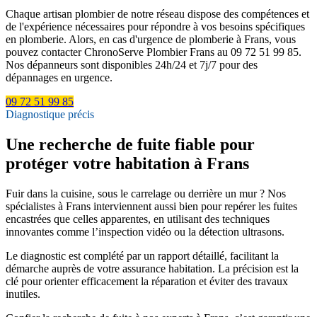
Chaque artisan plombier de notre réseau dispose des compétences et
de l'expérience nécessaires pour répondre à vos besoins spécifiques
en plomberie. Alors, en cas d'urgence de plomberie à Frans, vous
pouvez contacter ChronoServe Plombier Frans au 09 72 51 99 85.
Nos dépanneurs sont disponibles 24h/24 et 7j/7 pour des
dépannages en urgence.
09 72 51 99 85
Diagnostique précis
Une recherche de fuite fiable pour
protéger votre habitation à Frans
Fuir dans la cuisine, sous le carrelage ou derrière un mur ? Nos
spécialistes à Frans interviennent aussi bien pour repérer les fuites
encastrées que celles apparentes, en utilisant des techniques
innovantes comme l’inspection vidéo ou la détection ultrasons.
Le diagnostic est complété par un rapport détaillé, facilitant la
démarche auprès de votre assurance habitation. La précision est la
clé pour orienter efficacement la réparation et éviter des travaux
inutiles.