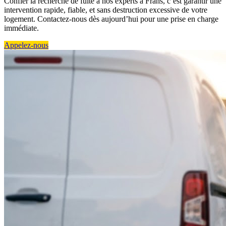
Confier la recherche de fuite à nos experts à Frans, c’est garantir une
intervention rapide, fiable, et sans destruction excessive de votre
logement. Contactez-nous dès aujourd’hui pour une prise en charge
immédiate.
Appelez-nous