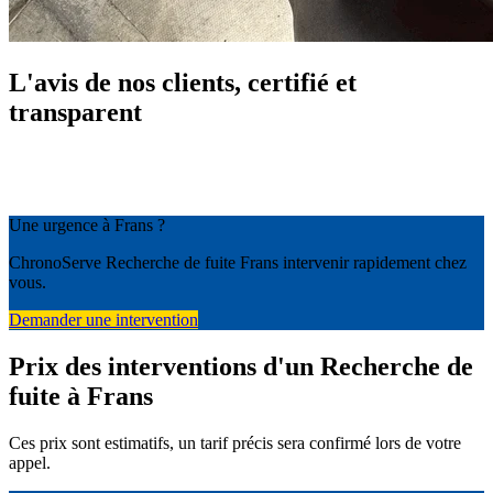
L'avis de nos clients, certifié et
transparent
Une urgence à Frans ?
ChronoServe Recherche de fuite Frans intervenir rapidement chez
vous.
Demander une intervention
Prix des interventions d'un Recherche de
fuite à Frans
Ces prix sont estimatifs, un tarif précis sera confirmé lors de votre
appel.