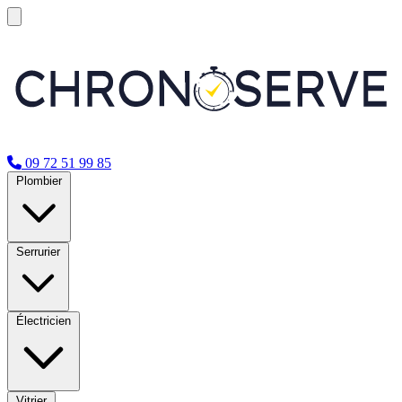
09 72 51 99 85
Plombier
Serrurier
Électricien
Vitrier