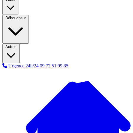
Déboucheur
Autres
Urgence 24h/24
09 72 51 99 85
A