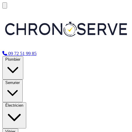
09 72 51 99 85
Plombier
Serrurier
Électricien
Vitrier