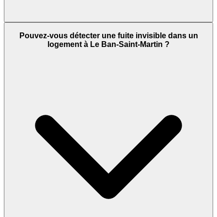
Pouvez-vous détecter une fuite invisible dans un
logement à Le Ban-Saint-Martin ?