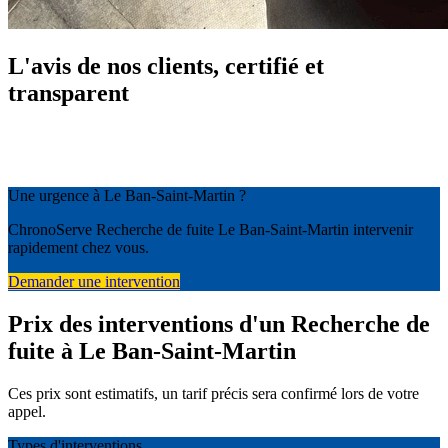
L'avis de nos clients, certifié et
transparent
Une urgence à Le Ban-Saint-Martin ?
ChronoServe Recherche de fuite Le Ban-Saint-Martin intervenir
rapidement chez vous.
Demander une intervention
Prix des interventions d'un Recherche de
fuite à Le Ban-Saint-Martin
Ces prix sont estimatifs, un tarif précis sera confirmé lors de votre
appel.
Types d'interventions