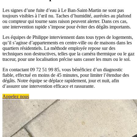
Les signes d’une fuite d’eau à Le Ban-Saint-Martin ne sont pas
toujours visibles à l’œil nu. Taches d’humidité, auréoles au plafond
ou compteur qui tourne sans raison peuvent alerter. Dans ces cas,
une intervention rapide s’impose pour éviter des dégâts importants.
Les équipes de Philippe interviennent dans tous types de logements,
qu’il s’agisse d’appartements en centre-ville ou de maisons dans les
quartiers résidentiels. La méthode employée repose sur des
techniques non destructives, telles que la caméra thermique ou le gaz
traceur, pour une localisation précise sans casser les murs ou le sol.
En contactant 09 72 51 99 85, vous bénéficiez d’un diagnostic
fiable, effectué en moins de 45 minutes, pour limiter l’étendue des
dégâts. Notre équipe se déplace rapidement, jour et nuit, afin
d’assurer une intervention efficace et rassurante.
Appelez nous