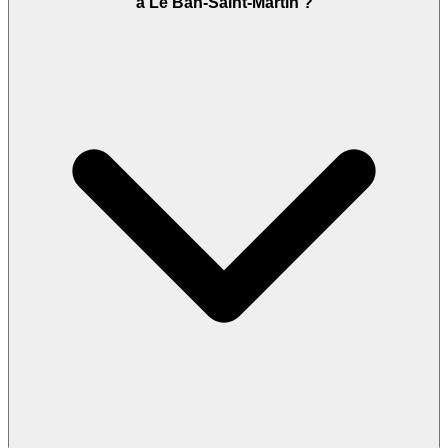
à Le Ban-Saint-Martin ?