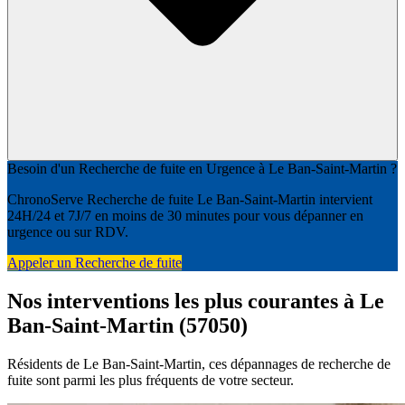
Besoin d'un Recherche de fuite en Urgence à Le Ban-Saint-Martin ?
ChronoServe Recherche de fuite Le Ban-Saint-Martin intervient
24H/24 et 7J/7 en moins de 30 minutes pour vous dépanner en
urgence ou sur RDV.
Appeler un Recherche de fuite
Nos interventions les plus courantes à Le
Ban-Saint-Martin (57050)
Résidents de Le Ban-Saint-Martin, ces dépannages de recherche de
fuite sont parmi les plus fréquents de votre secteur.