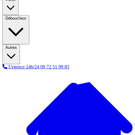
Déboucheur
Autres
Urgence 24h/24
09 72 51 99 85
A