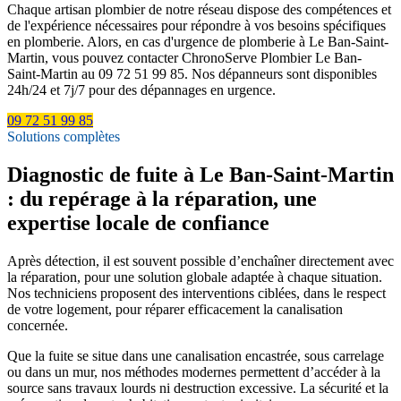
Chaque artisan plombier de notre réseau dispose des compétences et
de l'expérience nécessaires pour répondre à vos besoins spécifiques
en plomberie. Alors, en cas d'urgence de plomberie à Le Ban-Saint-
Martin, vous pouvez contacter ChronoServe Plombier Le Ban-
Saint-Martin au 09 72 51 99 85. Nos dépanneurs sont disponibles
24h/24 et 7j/7 pour des dépannages en urgence.
09 72 51 99 85
Solutions complètes
Diagnostic de fuite à Le Ban-Saint-Martin
: du repérage à la réparation, une
expertise locale de confiance
Après détection, il est souvent possible d’enchaîner directement avec
la réparation, pour une solution globale adaptée à chaque situation.
Nos techniciens proposent des interventions ciblées, dans le respect
de votre logement, pour réparer efficacement la canalisation
concernée.
Que la fuite se situe dans une canalisation encastrée, sous carrelage
ou dans un mur, nos méthodes modernes permettent d’accéder à la
source sans travaux lourds ni destruction excessive. La sécurité et la