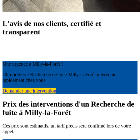
L'avis de nos clients, certifié et
transparent
Une urgence à Milly-la-Forêt ?
ChronoServe Recherche de fuite Milly-la-Forêt intervenir
rapidement chez vous.
Demander une intervention
Prix des interventions d'un Recherche de
fuite à Milly-la-Forêt
Ces prix sont estimatifs, un tarif précis sera confirmé lors de votre
appel.