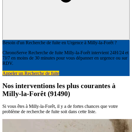
Besoin d'un Recherche de fuite en Urgence à Milly-la-Forêt ?
ChronoServe Recherche de fuite Milly-la-Forêt intervient 24H/24 et
7J/7 en moins de 30 minutes pour vous dépanner en urgence ou sur
RDV.
Appeler un Recherche de fuite
Nos interventions les plus courantes à
Milly-la-Forêt (91490)
Si vous êtes à Milly-la-Forêt, il y a de fortes chances que votre
problème de recherche de fuite soit dans cette liste.