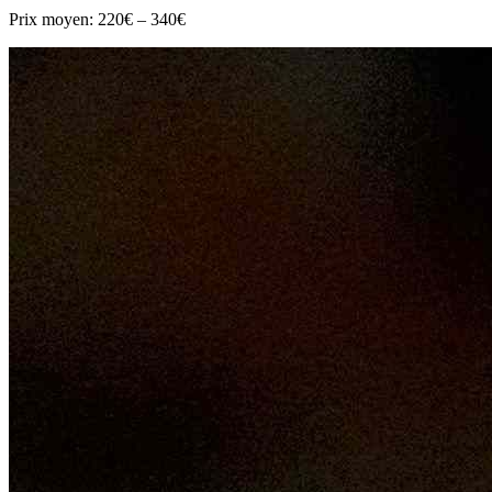
Prix moyen:
220€ – 340€