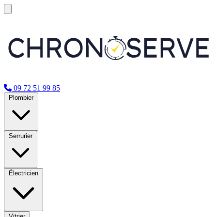
09 72 51 99 85
Plombier
Serrurier
Électricien
Vitrier