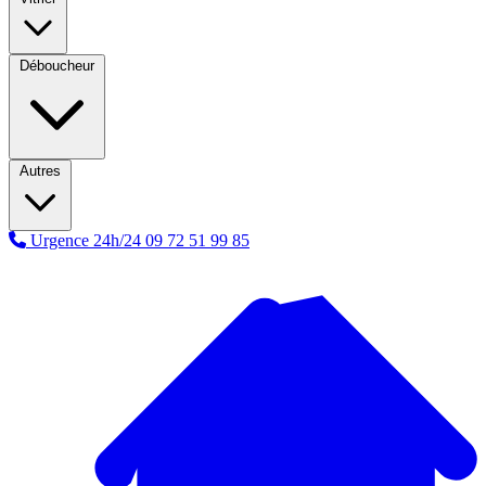
Déboucheur
Autres
Urgence 24h/24
09 72 51 99 85
A