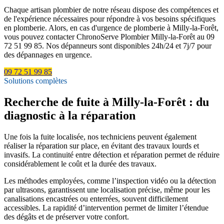
Chaque artisan plombier de notre réseau dispose des compétences et
de l'expérience nécessaires pour répondre à vos besoins spécifiques
en plomberie. Alors, en cas d'urgence de plomberie à Milly-la-Forêt,
vous pouvez contacter ChronoServe Plombier Milly-la-Forêt au 09
72 51 99 85. Nos dépanneurs sont disponibles 24h/24 et 7j/7 pour
des dépannages en urgence.
09 72 51 99 85
Solutions complètes
Recherche de fuite à Milly-la-Forêt : du
diagnostic à la réparation
Une fois la fuite localisée, nos techniciens peuvent également
réaliser la réparation sur place, en évitant des travaux lourds et
invasifs. La continuité entre détection et réparation permet de réduire
considérablement le coût et la durée des travaux.
Les méthodes employées, comme l’inspection vidéo ou la détection
par ultrasons, garantissent une localisation précise, même pour les
canalisations encastrées ou enterrées, souvent difficilement
accessibles. La rapidité d’intervention permet de limiter l’étendue
des dégâts et de préserver votre confort.