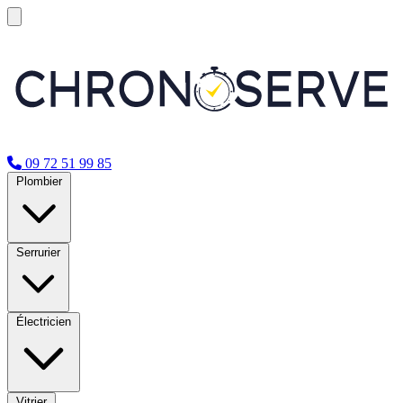
09 72 51 99 85
Plombier
Serrurier
Électricien
Vitrier