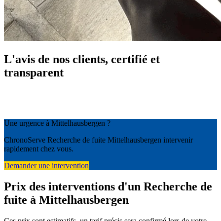
L'avis de nos clients, certifié et
transparent
Une urgence à Mittelhausbergen ?
ChronoServe Recherche de fuite Mittelhausbergen intervenir
rapidement chez vous.
Demander une intervention
Prix des interventions d'un Recherche de
fuite à Mittelhausbergen
Ces prix sont estimatifs, un tarif précis sera confirmé lors de votre