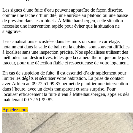
Les signes d'une fuite d'eau peuvent apparaître de façon discrète,
comme une tache d’humidité, une auréole au plafond ou une baisse
de pression dans les robinets. À Mittelhausbergen, cette situation
nécessite une intervention rapide pour éviter que la situation ne
s’aggrave.
Les canalisations encastrées dans les murs ou sous le carrelage,
notamment dans la salle de bain ou la cuisine, sont souvent difficiles
à localiser sans une inspection précise. Nos spécialistes utilisent des
méthodes non destructives, telles que la caméra thermique ou le gaz
traceur, pour une détection fiable et respectueuse de votre logement.
En cas de suspicion de fuite, il est essentiel d’agir rapidement pour
limiter les dégâts et sécuriser votre habitation. La prise de contact
avec Adrien au 09 72 51 99 85 permet de planifier une intervention
dans l’heure, avec un devis transparent et sans surprise. Pour
localiser efficacement la fuite d’eau à Mittelhausbergen, appelez dès
maintenant 09 72 51 99 85.
Appelez nous