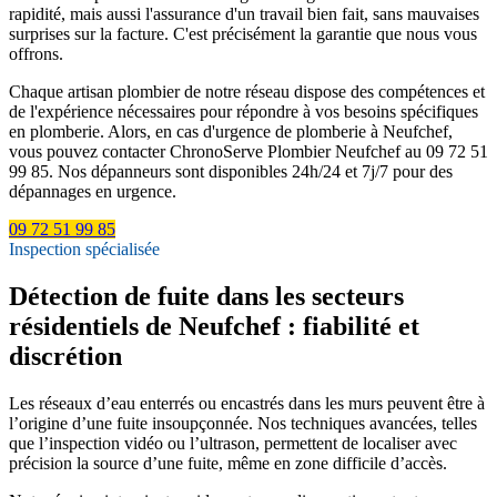
rapidité, mais aussi l'assurance d'un travail bien fait, sans mauvaises
surprises sur la facture. C'est précisément la garantie que nous vous
offrons.
Chaque artisan plombier de notre réseau dispose des compétences et
de l'expérience nécessaires pour répondre à vos besoins spécifiques
en plomberie. Alors, en cas d'urgence de plomberie à Neufchef,
vous pouvez contacter ChronoServe Plombier Neufchef au 09 72 51
99 85. Nos dépanneurs sont disponibles 24h/24 et 7j/7 pour des
dépannages en urgence.
09 72 51 99 85
Inspection spécialisée
Détection de fuite dans les secteurs
résidentiels de Neufchef : fiabilité et
discrétion
Les réseaux d’eau enterrés ou encastrés dans les murs peuvent être à
l’origine d’une fuite insoupçonnée. Nos techniques avancées, telles
que l’inspection vidéo ou l’ultrason, permettent de localiser avec
précision la source d’une fuite, même en zone difficile d’accès.