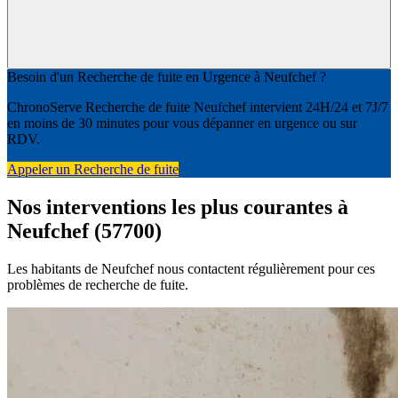
Besoin d'un Recherche de fuite en Urgence à Neufchef ?
ChronoServe Recherche de fuite Neufchef intervient 24H/24 et 7J/7
en moins de 30 minutes pour vous dépanner en urgence ou sur
RDV.
Appeler un Recherche de fuite
Nos interventions les plus courantes à
Neufchef (57700)
Les habitants de Neufchef nous contactent régulièrement pour ces
problèmes de recherche de fuite.