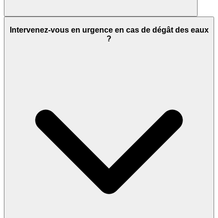
Intervenez-vous en urgence en cas de dégât des eaux
?