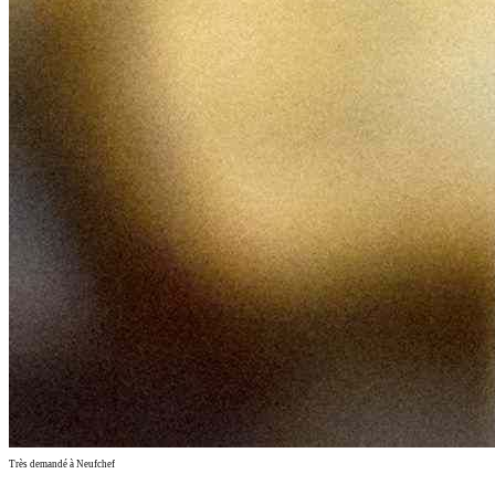
Très demandé à Neufchef