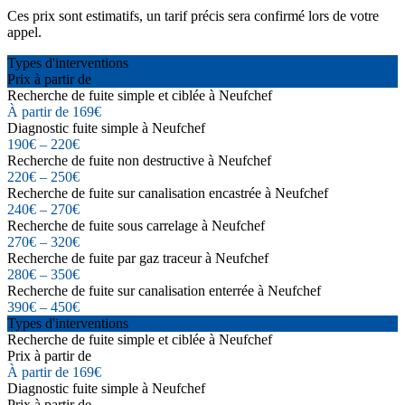
Ces prix sont estimatifs, un tarif précis sera confirmé lors de votre
appel.
Types d'interventions
Prix à partir de
Recherche de fuite simple et ciblée à Neufchef
À partir de 169€
Diagnostic fuite simple à Neufchef
190€ – 220€
Recherche de fuite non destructive à Neufchef
220€ – 250€
Recherche de fuite sur canalisation encastrée à Neufchef
240€ – 270€
Recherche de fuite sous carrelage à Neufchef
270€ – 320€
Recherche de fuite par gaz traceur à Neufchef
280€ – 350€
Recherche de fuite sur canalisation enterrée à Neufchef
390€ – 450€
Types d'interventions
Recherche de fuite simple et ciblée à Neufchef
Prix à partir de
À partir de 169€
Diagnostic fuite simple à Neufchef
Prix à partir de