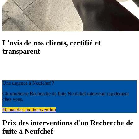
L'avis de nos clients, certifié et
transparent
Une urgence à Neufchef ?
ChronoServe Recherche de fuite Neufchef intervenir rapidement
chez vous.
Demander une intervention
Prix des interventions d'un Recherche de
fuite à Neufchef