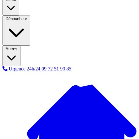
Déboucheur
Autres
Urgence 24h/24
09 72 51 99 85
A