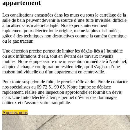
appartement
Les canalisations encastrées dans les murs ou sous le carrelage de la
salle de bain peuvent devenir la source d’une fuite invisible, difficile
à localiser sans matériel adapté. Nos experts interviennent
rapidement pour détecter toute origine, même la plus dissimulée,
grâce à des techniques non destructives comme la caméra thermique
ou le gaz traceur.
Une détection précise permet de limiter les dégâts liés à l’humidité
ou aux infiltrations d’eau, tout en évitant des travaux invasifs
inutiles. Notre équipe assure une intervention immédiate à Neufchef,
adaptée à chaque configuration résidentielle, qu’il s’agisse d’une
maison individuelle ou d’un appartement en centre-ville.
Pour toute suspicion de fuite, le premier réflexe doit être de contacter
nos spécialistes au 09 72 51 99 85. Notre équipe se déplace
rapidement, réalise une inspection approfondie et fournit un devis
clair. Une fuite détectée à temps permet d’éviter des dommages
coûteux et d’assurer votre tranquillité.
Appelez nous