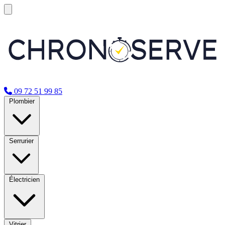
09 72 51 99 85
Plombier
Serrurier
Électricien
Vitrier