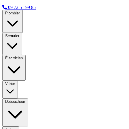
09 72 51 99 85
Plombier
Serrurier
Électricien
Vitrier
Déboucheur