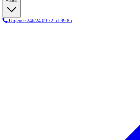
Autres
Urgence 24h/24
09 72 51 99 85