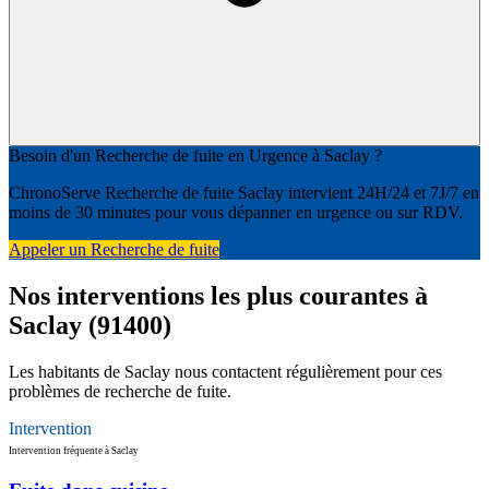
Besoin d'un Recherche de fuite en Urgence à Saclay ?
ChronoServe Recherche de fuite Saclay intervient 24H/24 et 7J/7 en
moins de 30 minutes pour vous dépanner en urgence ou sur RDV.
Appeler un Recherche de fuite
Nos interventions les plus courantes à
Saclay (91400)
Les habitants de Saclay nous contactent régulièrement pour ces
problèmes de recherche de fuite.
Intervention
Intervention fréquente à Saclay