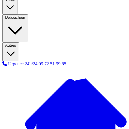
Déboucheur
Autres
Urgence 24h/24
09 72 51 99 85
A