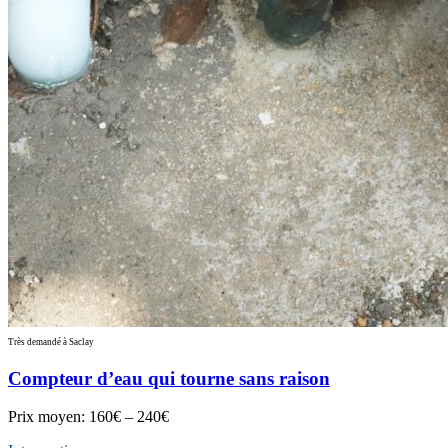
Très demandé à Saclay
Compteur d’eau qui tourne sans raison
Prix moyen:
160€ – 240€