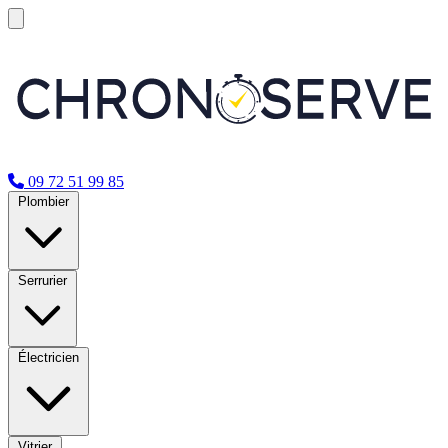
09 72 51 99 85
Plombier
Serrurier
Électricien
Vitrier