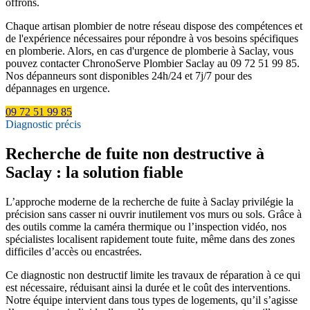
offrons.
Chaque artisan plombier de notre réseau dispose des compétences et
de l'expérience nécessaires pour répondre à vos besoins spécifiques
en plomberie. Alors, en cas d'urgence de plomberie à Saclay, vous
pouvez contacter ChronoServe Plombier Saclay au 09 72 51 99 85.
Nos dépanneurs sont disponibles 24h/24 et 7j/7 pour des
dépannages en urgence.
09 72 51 99 85
Diagnostic précis
Recherche de fuite non destructive à
Saclay : la solution fiable
L’approche moderne de la recherche de fuite à Saclay privilégie la
précision sans casser ni ouvrir inutilement vos murs ou sols. Grâce à
des outils comme la caméra thermique ou l’inspection vidéo, nos
spécialistes localisent rapidement toute fuite, même dans des zones
difficiles d’accès ou encastrées.
Ce diagnostic non destructif limite les travaux de réparation à ce qui
est nécessaire, réduisant ainsi la durée et le coût des interventions.
Notre équipe intervient dans tous types de logements, qu’il s’agisse