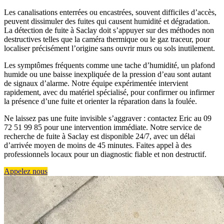
Les canalisations enterrées ou encastrées, souvent difficiles d’accès,
peuvent dissimuler des fuites qui causent humidité et dégradation.
La détection de fuite à Saclay doit s’appuyer sur des méthodes non
destructives telles que la caméra thermique ou le gaz traceur, pour
localiser précisément l’origine sans ouvrir murs ou sols inutilement.
Les symptômes fréquents comme une tache d’humidité, un plafond
humide ou une baisse inexpliquée de la pression d’eau sont autant
de signaux d’alarme. Notre équipe expérimentée intervient
rapidement, avec du matériel spécialisé, pour confirmer ou infirmer
la présence d’une fuite et orienter la réparation dans la foulée.
Ne laissez pas une fuite invisible s’aggraver : contactez Eric au 09
72 51 99 85 pour une intervention immédiate. Notre service de
recherche de fuite à Saclay est disponible 24/7, avec un délai
d’arrivée moyen de moins de 45 minutes. Faites appel à des
professionnels locaux pour un diagnostic fiable et non destructif.
Appelez nous