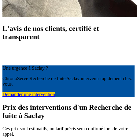
L'avis de nos clients, certifié et
transparent
Une urgence à Saclay ?
ChronoServe Recherche de fuite Saclay intervenir rapidement chez
vous.
Demander une intervention
Prix des interventions d'un Recherche de
fuite à Saclay
Ces prix sont estimatifs, un tarif précis sera confirmé lors de votre
appel.