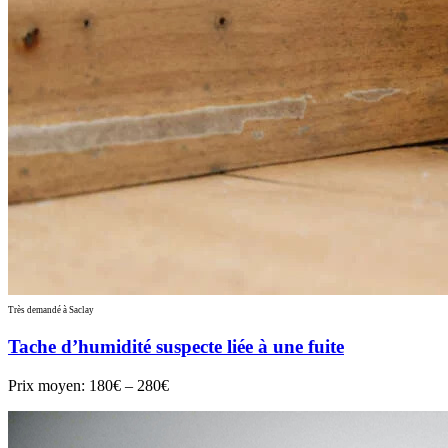
Très demandé à Saclay
Tache d’humidité suspecte liée à une fuite
Prix moyen:
180€ – 280€