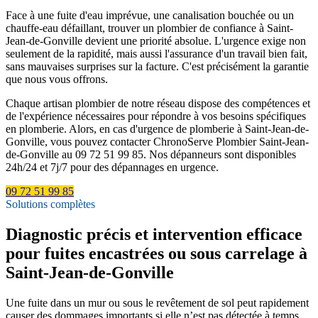
Face à une fuite d'eau imprévue, une canalisation bouchée ou un
chauffe-eau défaillant, trouver un plombier de confiance à Saint-
Jean-de-Gonville devient une priorité absolue. L'urgence exige non
seulement de la rapidité, mais aussi l'assurance d'un travail bien fait,
sans mauvaises surprises sur la facture. C'est précisément la garantie
que nous vous offrons.
Chaque artisan plombier de notre réseau dispose des compétences et
de l'expérience nécessaires pour répondre à vos besoins spécifiques
en plomberie. Alors, en cas d'urgence de plomberie à Saint-Jean-de-
Gonville, vous pouvez contacter ChronoServe Plombier Saint-Jean-
de-Gonville au 09 72 51 99 85. Nos dépanneurs sont disponibles
24h/24 et 7j/7 pour des dépannages en urgence.
09 72 51 99 85
Solutions complètes
Diagnostic précis et intervention efficace
pour fuites encastrées ou sous carrelage à
Saint-Jean-de-Gonville
Une fuite dans un mur ou sous le revêtement de sol peut rapidement
causer des dommages importants si elle n’est pas détectée à temps.