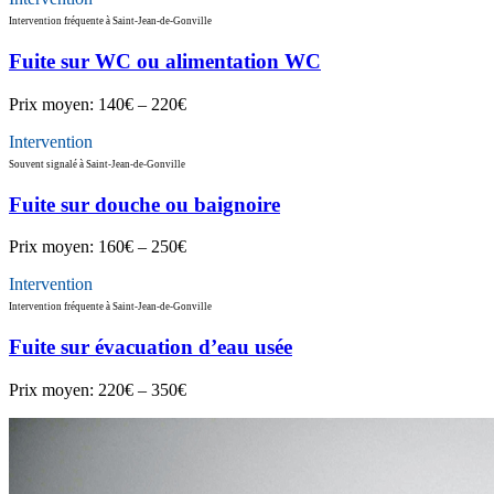
Intervention fréquente à Saint-Jean-de-Gonville
Fuite sur WC ou alimentation WC
Prix moyen:
140€ – 220€
Intervention
Souvent signalé à Saint-Jean-de-Gonville
Fuite sur douche ou baignoire
Prix moyen:
160€ – 250€
Intervention
Intervention fréquente à Saint-Jean-de-Gonville
Fuite sur évacuation d’eau usée
Prix moyen:
220€ – 350€