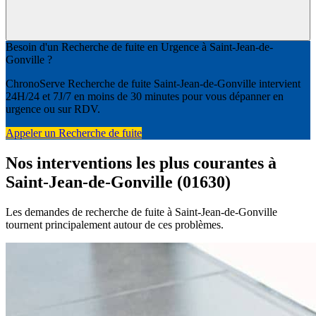
Besoin d'un Recherche de fuite en Urgence à Saint-Jean-de-
Gonville ?
ChronoServe Recherche de fuite Saint-Jean-de-Gonville intervient
24H/24 et 7J/7 en moins de 30 minutes pour vous dépanner en
urgence ou sur RDV.
Appeler un Recherche de fuite
Nos interventions les plus courantes à
Saint-Jean-de-Gonville (01630)
Les demandes de recherche de fuite à Saint-Jean-de-Gonville
tournent principalement autour de ces problèmes.