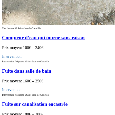
Très demandé à Saint-Jean-de-Gonville
Compteur d’eau qui tourne sans raison
Prix moyen:
160€ – 240€
Intervention
Intervention fréquente à Saint-Jean-de-Gonville
Fuite dans salle de bain
Prix moyen:
160€ – 250€
Intervention
Intervention fréquente à Saint-Jean-de-Gonville
Fuite sur canalisation encastrée
Prix moyen:
180€ – 280€