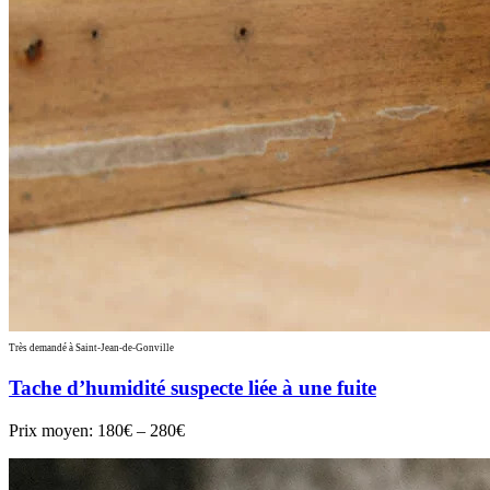
Très demandé à Saint-Jean-de-Gonville
Tache d’humidité suspecte liée à une fuite
Prix moyen:
180€ – 280€