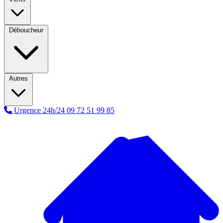
Déboucheur
Autres
Urgence 24h/24
09 72 51 99 85
A