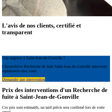
L'avis de nos clients, certifié et
transparent
Une urgence à Saint-Jean-de-Gonville ?
ChronoServe Recherche de fuite Saint-Jean-de-Gonville intervenir
rapidement chez vous.
Demander une intervention
Prix des interventions d'un Recherche de
fuite à Saint-Jean-de-Gonville
Ces prix sont estimatifs, un tarif précis sera confirmé lors de votre
appel.