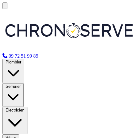
09 72 51 99 85
Plombier
Serrurier
Électricien
Vitrier