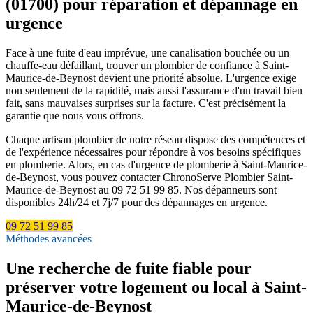
(01700) pour réparation et dépannage en
urgence
Face à une fuite d'eau imprévue, une canalisation bouchée ou un
chauffe-eau défaillant, trouver un plombier de confiance à Saint-
Maurice-de-Beynost devient une priorité absolue. L'urgence exige
non seulement de la rapidité, mais aussi l'assurance d'un travail bien
fait, sans mauvaises surprises sur la facture. C'est précisément la
garantie que nous vous offrons.
Chaque artisan plombier de notre réseau dispose des compétences et
de l'expérience nécessaires pour répondre à vos besoins spécifiques
en plomberie. Alors, en cas d'urgence de plomberie à Saint-Maurice-
de-Beynost, vous pouvez contacter ChronoServe Plombier Saint-
Maurice-de-Beynost au 09 72 51 99 85. Nos dépanneurs sont
disponibles 24h/24 et 7j/7 pour des dépannages en urgence.
09 72 51 99 85
Méthodes avancées
Une recherche de fuite fiable pour
préserver votre logement ou local à Saint-
Maurice-de-Beynost