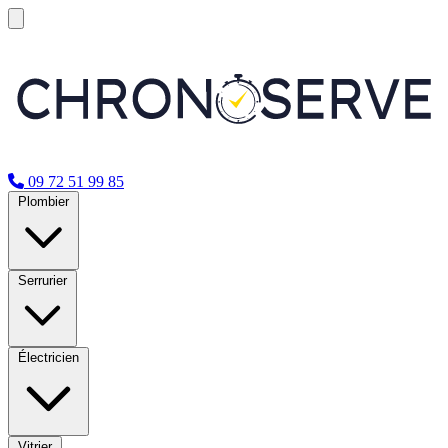
09 72 51 99 85
Plombier
Serrurier
Électricien
Vitrier