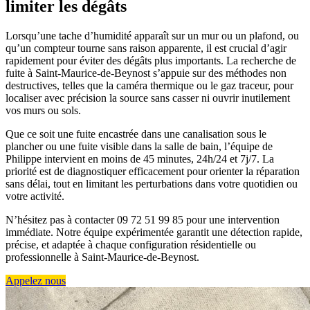
limiter les dégâts
Lorsqu’une tache d’humidité apparaît sur un mur ou un plafond, ou
qu’un compteur tourne sans raison apparente, il est crucial d’agir
rapidement pour éviter des dégâts plus importants. La recherche de
fuite à Saint-Maurice-de-Beynost s’appuie sur des méthodes non
destructives, telles que la caméra thermique ou le gaz traceur, pour
localiser avec précision la source sans casser ni ouvrir inutilement
vos murs ou sols.
Que ce soit une fuite encastrée dans une canalisation sous le
plancher ou une fuite visible dans la salle de bain, l’équipe de
Philippe intervient en moins de 45 minutes, 24h/24 et 7j/7. La
priorité est de diagnostiquer efficacement pour orienter la réparation
sans délai, tout en limitant les perturbations dans votre quotidien ou
votre activité.
N’hésitez pas à contacter 09 72 51 99 85 pour une intervention
immédiate. Notre équipe expérimentée garantit une détection rapide,
précise, et adaptée à chaque configuration résidentielle ou
professionnelle à Saint-Maurice-de-Beynost.
Appelez nous