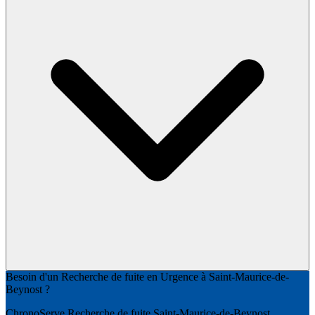
Besoin d'un Recherche de fuite en Urgence à Saint-Maurice-de-
Beynost ?
ChronoServe Recherche de fuite Saint-Maurice-de-Beynost