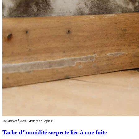
Très demandé à Saint-Maurice-de-Beynost
Tache d’humidité suspecte liée à une fuite