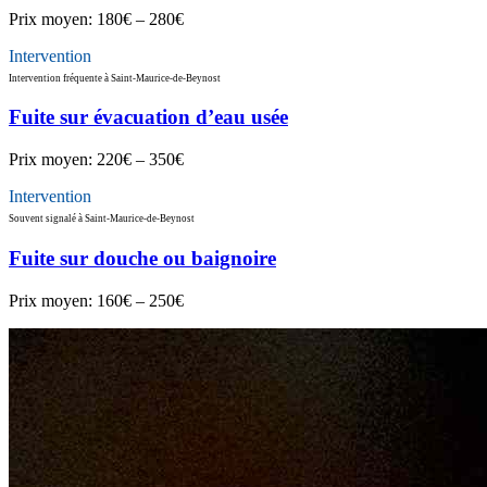
Prix moyen:
180€ – 280€
Intervention
Intervention fréquente à Saint-Maurice-de-Beynost
Fuite sur évacuation d’eau usée
Prix moyen:
220€ – 350€
Intervention
Souvent signalé à Saint-Maurice-de-Beynost
Fuite sur douche ou baignoire
Prix moyen:
160€ – 250€