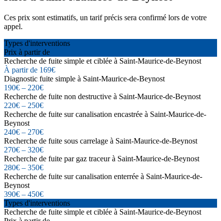
Ces prix sont estimatifs, un tarif précis sera confirmé lors de votre
appel.
Types d'interventions
Prix à partir de
Recherche de fuite simple et ciblée à Saint-Maurice-de-Beynost
À partir de 169€
Diagnostic fuite simple à Saint-Maurice-de-Beynost
190€ – 220€
Recherche de fuite non destructive à Saint-Maurice-de-Beynost
220€ – 250€
Recherche de fuite sur canalisation encastrée à Saint-Maurice-de-
Beynost
240€ – 270€
Recherche de fuite sous carrelage à Saint-Maurice-de-Beynost
270€ – 320€
Recherche de fuite par gaz traceur à Saint-Maurice-de-Beynost
280€ – 350€
Recherche de fuite sur canalisation enterrée à Saint-Maurice-de-
Beynost
390€ – 450€
Types d'interventions
Recherche de fuite simple et ciblée à Saint-Maurice-de-Beynost
Prix à partir de