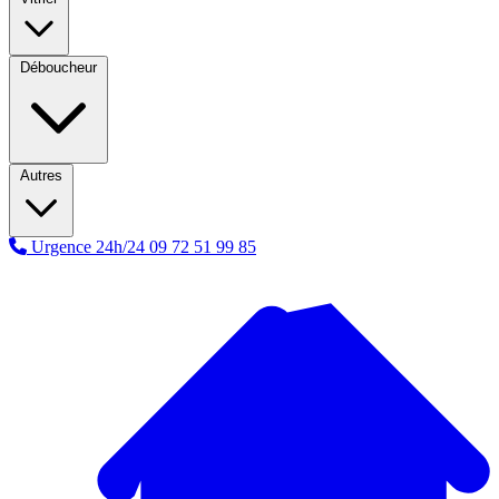
Déboucheur
Autres
Urgence 24h/24
09 72 51 99 85
A