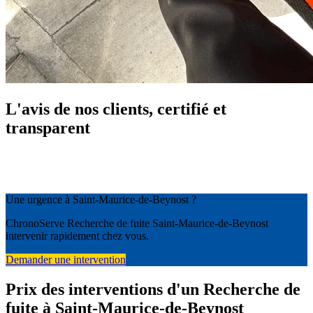
L'avis de nos clients, certifié et
transparent
Une urgence à Saint-Maurice-de-Beynost ?
ChronoServe Recherche de fuite Saint-Maurice-de-Beynost
intervenir rapidement chez vous.
Demander une intervention
Prix des interventions d'un Recherche de
fuite à Saint-Maurice-de-Beynost