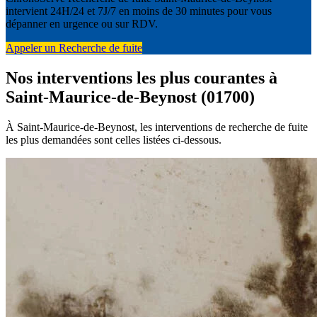
intervient 24H/24 et 7J/7 en moins de 30 minutes pour vous
dépanner en urgence ou sur RDV.
Appeler un Recherche de fuite
Nos interventions les plus courantes à
Saint-Maurice-de-Beynost (01700)
À Saint-Maurice-de-Beynost, les interventions de recherche de fuite
les plus demandées sont celles listées ci-dessous.