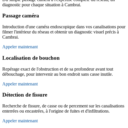
diagnostic pour chaque situation à Cambrai.
Passage caméra
Introduction d'une caméra endoscopique dans vos canalisations pour
filmer l'intérieur du réseau et obtenir un diagnostic visuel précis à
Cambrai.
Appeler maintenant
Localisation de bouchon
Repérage exact de l'obstruction et de sa profondeur avant tout
débouchage, pour intervenir au bon endroit sans casse inutile.
Appeler maintenant
Détection de fissure
Recherche de fissure, de casse ou de percement sur les canalisations
enterrées ou encastrées, à l'origine de fuites et d'infiltrations.
Appeler maintenant