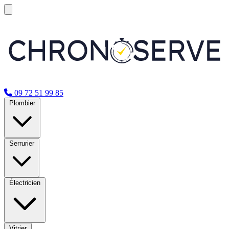
09 72 51 99 85
Plombier
Serrurier
Électricien
Vitrier