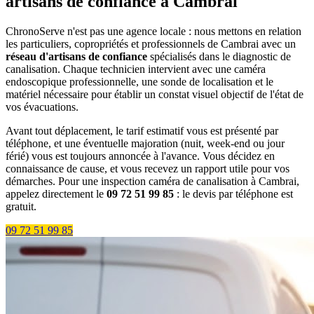
artisans de confiance à Cambrai
ChronoServe n'est pas une agence locale : nous mettons en relation
les particuliers, copropriétés et professionnels de Cambrai avec un
réseau d'artisans de confiance
spécialisés dans le diagnostic de
canalisation. Chaque technicien intervient avec une caméra
endoscopique professionnelle, une sonde de localisation et le
matériel nécessaire pour établir un constat visuel objectif de l'état de
vos évacuations.
Avant tout déplacement, le tarif estimatif vous est présenté par
téléphone, et une éventuelle majoration (nuit, week-end ou jour
férié) vous est toujours annoncée à l'avance. Vous décidez en
connaissance de cause, et vous recevez un rapport utile pour vos
démarches. Pour une inspection caméra de canalisation à Cambrai,
appelez directement le
09 72 51 99 85
: le devis par téléphone est
gratuit.
09 72 51 99 85