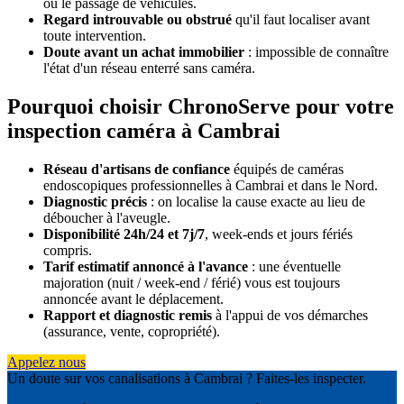
ou le passage de véhicules.
Regard introuvable ou obstrué
qu'il faut localiser avant
toute intervention.
Doute avant un achat immobilier
: impossible de connaître
l'état d'un réseau enterré sans caméra.
Pourquoi choisir ChronoServe pour votre
inspection caméra à Cambrai
Réseau d'artisans de confiance
équipés de caméras
endoscopiques professionnelles à Cambrai et dans le Nord.
Diagnostic précis
: on localise la cause exacte au lieu de
déboucher à l'aveugle.
Disponibilité 24h/24 et 7j/7
, week-ends et jours fériés
compris.
Tarif estimatif annoncé à l'avance
: une éventuelle
majoration (nuit / week-end / férié) vous est toujours
annoncée avant le déplacement.
Rapport et diagnostic remis
à l'appui de vos démarches
(assurance, vente, copropriété).
Appelez nous
Un doute sur vos canalisations à Cambrai ? Faites-les inspecter.