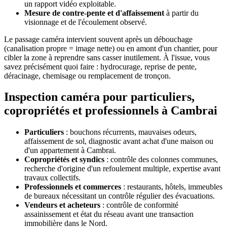
un rapport vidéo exploitable.
Mesure de contre-pente et d'affaissement
à partir du
visionnage et de l'écoulement observé.
Le passage caméra intervient souvent après un débouchage
(canalisation propre = image nette) ou en amont d'un chantier, pour
cibler la zone à reprendre sans casser inutilement. À l'issue, vous
savez précisément quoi faire : hydrocurage, reprise de pente,
déracinage, chemisage ou remplacement de tronçon.
Inspection caméra pour particuliers,
copropriétés et professionnels à Cambrai
Particuliers
: bouchons récurrents, mauvaises odeurs,
affaissement de sol, diagnostic avant achat d'une maison ou
d'un appartement à Cambrai.
Copropriétés et syndics
: contrôle des colonnes communes,
recherche d'origine d'un refoulement multiple, expertise avant
travaux collectifs.
Professionnels et commerces
: restaurants, hôtels, immeubles
de bureaux nécessitant un contrôle régulier des évacuations.
Vendeurs et acheteurs
: contrôle de conformité
assainissement et état du réseau avant une transaction
immobilière dans le Nord.