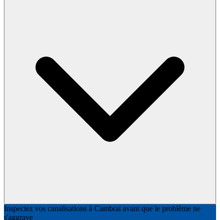
Inspectez vos canalisations à Cambrai avant que le problème ne
s'aggrave