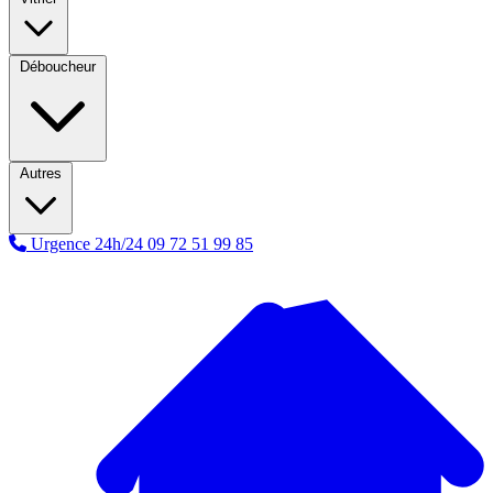
Déboucheur
Autres
Urgence 24h/24
09 72 51 99 85
A