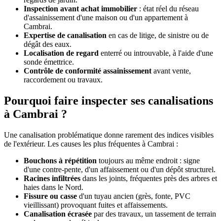
Inspection avant achat immobilier
: état réel du réseau
d'assainissement d'une maison ou d'un appartement à
Cambrai.
Expertise de canalisation
en cas de litige, de sinistre ou de
dégât des eaux.
Localisation de regard
enterré ou introuvable, à l'aide d'une
sonde émettrice.
Contrôle de conformité assainissement
avant vente,
raccordement ou travaux.
Pourquoi faire inspecter ses canalisations
à Cambrai ?
Une canalisation problématique donne rarement des indices visibles
de l'extérieur. Les causes les plus fréquentes à Cambrai :
Bouchons à répétition
toujours au même endroit : signe
d'une contre-pente, d'un affaissement ou d'un dépôt structurel.
Racines infiltrées
dans les joints, fréquentes près des arbres et
haies dans le Nord.
Fissure ou casse
d'un tuyau ancien (grès, fonte, PVC
vieillissant) provoquant fuites et affaissements.
Canalisation écrasée
par des travaux, un tassement de terrain