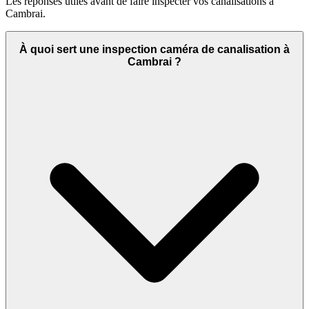
Les réponses utiles avant de faire inspecter vos canalisations à
Cambrai.
À quoi sert une inspection caméra de canalisation à
Cambrai ?