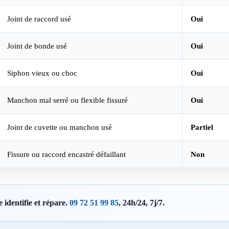
Joint de raccord usé
Oui
Joint de bonde usé
Oui
Siphon vieux ou choc
Oui
Manchon mal serré ou flexible fissuré
Oui
Joint de cuvette ou manchon usé
Partiel
Fissure ou raccord encastré défaillant
Non
identifie et répare.
09 72 51 99 85
, 24h/24, 7j/7.