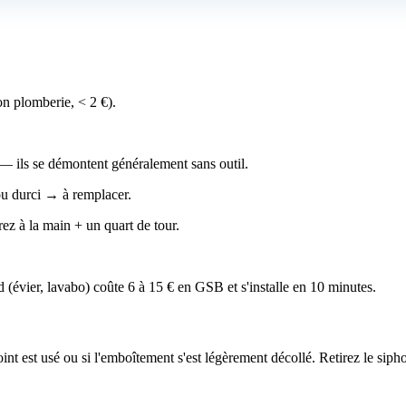
on plomberie, < 2 €).
 — ils se démontent généralement sans outil.
 ou durci → à remplacer.
rez à la main + un quart de tour.
(évier, lavabo) coûte 6 à 15 € en GSB et s'installe en 10 minutes.
int est usé ou si l'emboîtement s'est légèrement décollé. Retirez le sip