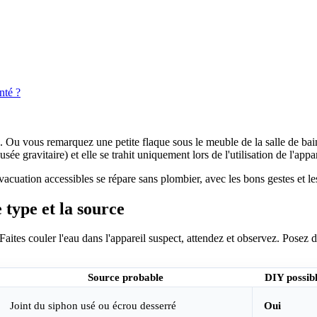
nté ?
é. Ou vous remarquez une petite flaque sous le meuble de la salle de bain
ée gravitaire) et elle se trahit uniquement lors de l'utilisation de l'appar
'évacuation accessibles se répare sans plombier, avec les bons gestes et l
 type et la source
Faites couler l'eau dans l'appareil suspect, attendez et observez. Posez du
Source probable
DIY possibl
Joint du siphon usé ou écrou desserré
Oui