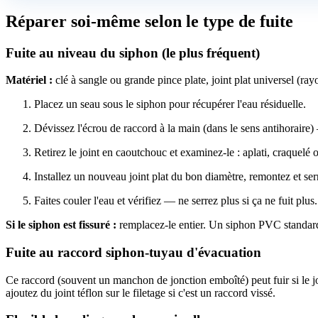
Réparer soi-même selon le type de fuite
Fuite au niveau du siphon (le plus fréquent)
Matériel :
clé à sangle ou grande pince plate, joint plat universel (ray
Placez un seau sous le siphon pour récupérer l'eau résiduelle.
Dévissez l'écrou de raccord à la main (dans le sens antihoraire)
Retirez le joint en caoutchouc et examinez-le : aplati, craquelé
Installez un nouveau joint plat du bon diamètre, remontez et ser
Faites couler l'eau et vérifiez — ne serrez plus si ça ne fuit plus.
Si le siphon est fissuré :
remplacez-le entier. Un siphon PVC standard 
Fuite au raccord siphon-tuyau d'évacuation
Ce raccord (souvent un manchon de jonction emboîté) peut fuir si le jo
ajoutez du joint téflon sur le filetage si c'est un raccord vissé.