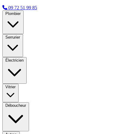
09 72 51 99 85
Plombier
Serrurier
Électricien
Vitrier
Déboucheur