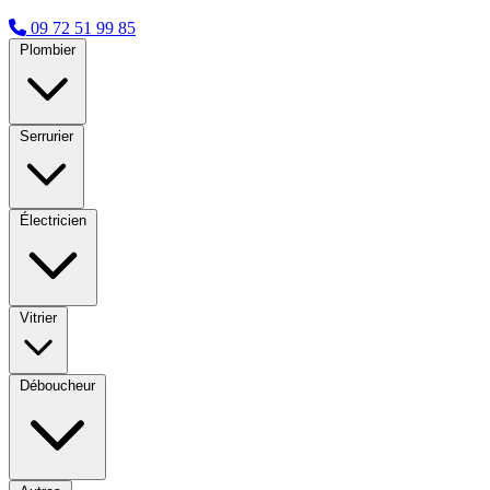
09 72 51 99 85
Plombier
Serrurier
Électricien
Vitrier
Déboucheur