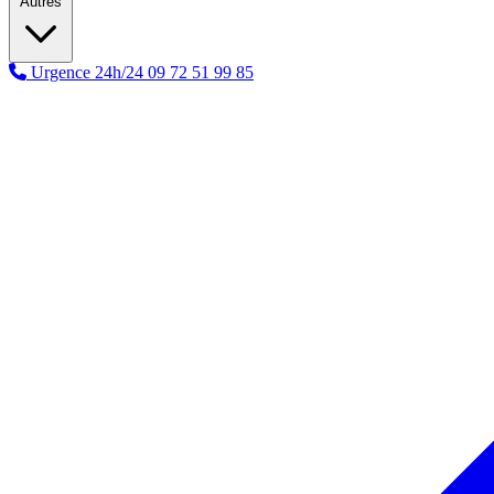
Autres
Urgence 24h/24
09 72 51 99 85