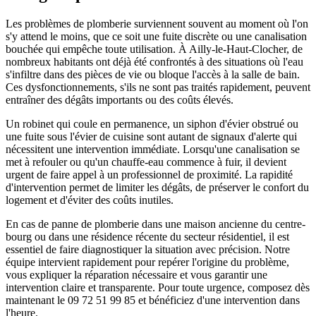
Les problèmes de plomberie surviennent souvent au moment où l'on
s'y attend le moins, que ce soit une fuite discrète ou une canalisation
bouchée qui empêche toute utilisation. À Ailly-le-Haut-Clocher, de
nombreux habitants ont déjà été confrontés à des situations où l'eau
s'infiltre dans des pièces de vie ou bloque l'accès à la salle de bain.
Ces dysfonctionnements, s'ils ne sont pas traités rapidement, peuvent
entraîner des dégâts importants ou des coûts élevés.
Un robinet qui coule en permanence, un siphon d'évier obstrué ou
une fuite sous l'évier de cuisine sont autant de signaux d'alerte qui
nécessitent une intervention immédiate. Lorsqu'une canalisation se
met à refouler ou qu'un chauffe-eau commence à fuir, il devient
urgent de faire appel à un professionnel de proximité. La rapidité
d'intervention permet de limiter les dégâts, de préserver le confort du
logement et d'éviter des coûts inutiles.
En cas de panne de plomberie dans une maison ancienne du centre-
bourg ou dans une résidence récente du secteur résidentiel, il est
essentiel de faire diagnostiquer la situation avec précision. Notre
équipe intervient rapidement pour repérer l'origine du problème,
vous expliquer la réparation nécessaire et vous garantir une
intervention claire et transparente. Pour toute urgence, composez dès
maintenant le 09 72 51 99 85 et bénéficiez d'une intervention dans
l'heure.