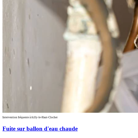
Intervention fréquente à Ailly-le-Haut-Clocher
Fuite sur ballon d'eau chaude