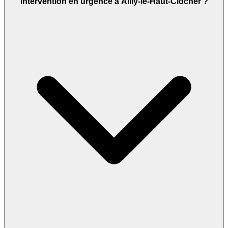
intervention en urgence à Ailly-le-Haut-Clocher ?