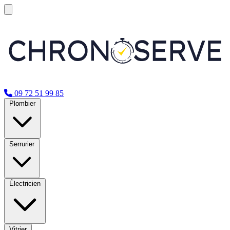
09 72 51 99 85
Plombier
Serrurier
Électricien
Vitrier