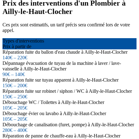
Prix des interventions d'un Plombier à
Ailly-le-Haut-Clocher
Ces prix sont estimatifs, un tarif précis sera confirmé lors de votre
appel.
Types d'interventions
Prix à partir de
Réparation fuite du ballon d'eau chaude à Ailly-le-Haut-Clocher
140€ – 220€
Dépannage évacuation de tuyau de la machine à laver / lave-
vaisselle à Ailly-le-Haut-Clocher
90€ – 140€
Réparation fuite sur tuyau apparent à Ailly-le-Haut-Clocher
150€ – 200€
Réparation fuite sur robinet / siphon / WC à Ailly-le-Haut-Clocher
150€ – 250€
Débouchage WC / Toilettes à Ailly-le-Haut-Clocher
105€ – 205€
Débouchage évier ou lavabo à Ailly-le-Haut-Clocher
105€ – 205€
Débouchage de canalisation (furet, pompe) à Ailly-le-Haut-Clocher
280€ – 400€
Réparation de panne de chauffe-eau à Ailly-le-Haut-Clocher