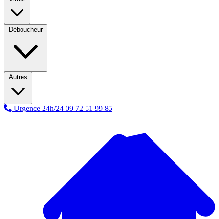
Déboucheur
Autres
Urgence 24h/24
09 72 51 99 85
A