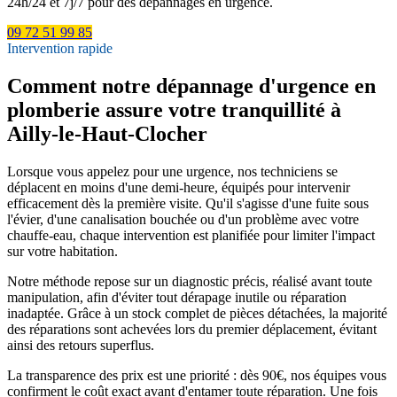
24h/24 et 7j/7 pour des dépannages en urgence.
09 72 51 99 85
Intervention rapide
Comment notre dépannage d'urgence en
plomberie assure votre tranquillité à
Ailly-le-Haut-Clocher
Lorsque vous appelez pour une urgence, nos techniciens se
déplacent en moins d'une demi-heure, équipés pour intervenir
efficacement dès la première visite. Qu'il s'agisse d'une fuite sous
l'évier, d'une canalisation bouchée ou d'un problème avec votre
chauffe-eau, chaque intervention est planifiée pour limiter l'impact
sur votre habitation.
Notre méthode repose sur un diagnostic précis, réalisé avant toute
manipulation, afin d'éviter tout dérapage inutile ou réparation
inadaptée. Grâce à un stock complet de pièces détachées, la majorité
des réparations sont achevées lors du premier déplacement, évitant
ainsi des retours superflus.
La transparence des prix est une priorité : dès 90€, nos équipes vous
confirment le coût exact avant d'entamer toute réparation. Une fois