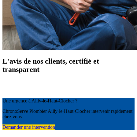
L'avis de nos clients, certifié et
transparent
Une urgence à Ailly-le-Haut-Clocher ?
ChronoServe Plombier Ailly-le-Haut-Clocher intervenir rapidement
chez vous.
Demander une intervention