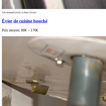
Très demandé à Ailly-le-Haut-Clocher
Évier de cuisine bouché
Prix moyen:
80€ – 170€