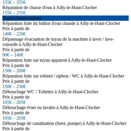
155€ – 355€
Réparation de chasse d'eau à Ailly-le-Haut-Clocher
155€ – 255€
Types d'interventions
Réparation fuite du ballon d'eau chaude à Ailly-le-Haut-Clocher
Prix à partir de
140€ – 220€
Dépannage évacuation de tuyau de la machine à laver / lave-
vaisselle à Ailly-le-Haut-Clocher
Prix à partir de
90€ – 140€
Réparation fuite sur tuyau apparent à Ailly-le-Haut-Clocher
Prix à partir de
150€ – 200€
Réparation fuite sur robinet / siphon / WC à Ailly-le-Haut-Clocher
Prix à partir de
150€ – 250€
Débouchage WC / Toilettes à Ailly-le-Haut-Clocher
Prix à partir de
105€ – 205€
Débouchage évier ou lavabo à Ailly-le-Haut-Clocher
Prix à partir de
105€ – 205€
Débouchage de canalisation (furet, pompe) à Ailly-le-Haut-Clocher
Prix à partir de