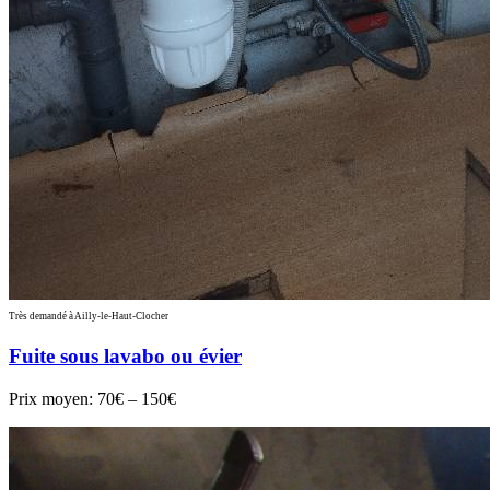
Très demandé à Ailly-le-Haut-Clocher
Fuite sous lavabo ou évier
Prix moyen:
70€ – 150€