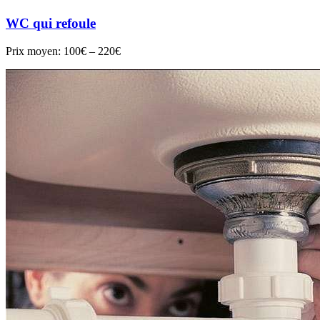
WC qui refoule
Prix moyen:
100€ – 220€