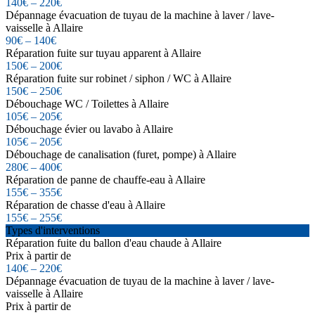
140€ – 220€
Dépannage évacuation de tuyau de la machine à laver / lave-
vaisselle à Allaire
90€ – 140€
Réparation fuite sur tuyau apparent à Allaire
150€ – 200€
Réparation fuite sur robinet / siphon / WC à Allaire
150€ – 250€
Débouchage WC / Toilettes à Allaire
105€ – 205€
Débouchage évier ou lavabo à Allaire
105€ – 205€
Débouchage de canalisation (furet, pompe) à Allaire
280€ – 400€
Réparation de panne de chauffe-eau à Allaire
155€ – 355€
Réparation de chasse d'eau à Allaire
155€ – 255€
Types d'interventions
Réparation fuite du ballon d'eau chaude à Allaire
Prix à partir de
140€ – 220€
Dépannage évacuation de tuyau de la machine à laver / lave-
vaisselle à Allaire
Prix à partir de