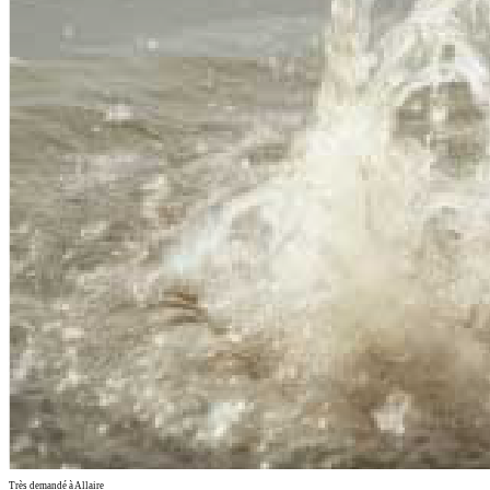
Très demandé à Allaire