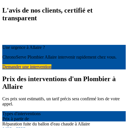
L'avis de nos clients, certifié et
transparent
Une urgence à Allaire ?
ChronoServe Plombier Allaire intervenir rapidement chez vous.
Demander une intervention
Prix des interventions d'un Plombier à
Allaire
Ces prix sont estimatifs, un tarif précis sera confirmé lors de votre
appel.
Types d'interventions
Prix à partir de
Réparation fuite du ballon d'eau chaude à Allaire