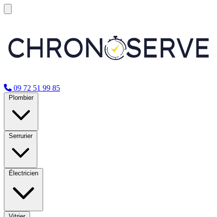
09 72 51 99 85
Plombier
Serrurier
Électricien
Vitrier