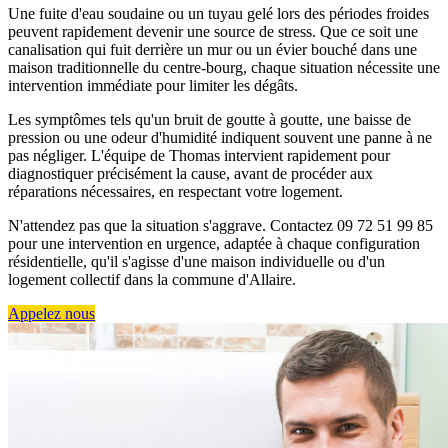
Une fuite d'eau soudaine ou un tuyau gelé lors des périodes froides
peuvent rapidement devenir une source de stress. Que ce soit une
canalisation qui fuit derrière un mur ou un évier bouché dans une
maison traditionnelle du centre-bourg, chaque situation nécessite une
intervention immédiate pour limiter les dégâts.
Les symptômes tels qu'un bruit de goutte à goutte, une baisse de
pression ou une odeur d'humidité indiquent souvent une panne à ne
pas négliger. L'équipe de Thomas intervient rapidement pour
diagnostiquer précisément la cause, avant de procéder aux
réparations nécessaires, en respectant votre logement.
N'attendez pas que la situation s'aggrave. Contactez 09 72 51 99 85
pour une intervention en urgence, adaptée à chaque configuration
résidentielle, qu'il s'agisse d'une maison individuelle ou d'un
logement collectif dans la commune d'Allaire.
Appelez nous