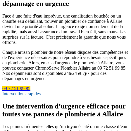
dépannage en urgence
Face à une fuite d'eau imprévue, une canalisation bouchée ou un
chauffe-eau défaillant, trouver un plombier de confiance à Allaire
devient une priorité absolue. L'urgence exige non seulement de la
rapidité, mais aussi l'assurance d'un travail bien fait, sans mauvaises
surprises sur la facture. C'est précisément la garantie que nous vous
offrons.
Chaque artisan plombier de notre réseau dispose des compétences et
de l'expérience nécessaires pour répondre à vos besoins spécifiques
en plomberie. Alors, en cas d'urgence de plomberie à Allaire, vous
pouvez contacter ChronoServe Plombier Allaire au 09 72 51 99 85.
Nos dépanneurs sont disponibles 24h/24 et 7j/7 pour des
dépannages en urgence.
09 72 51 99 85
Interventions rapides
Une intervention d’urgence efficace pour
toutes vos pannes de plomberie à Allaire
Les pannes fréquentes telles qu’un tuyau éclaté ou une chasse d’eau