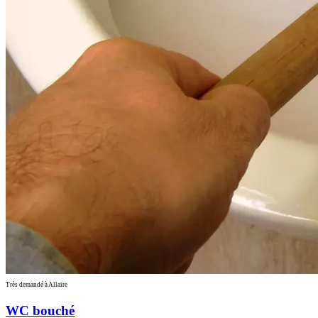
Très demandé à Allaire
WC bouché