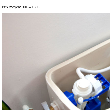
Prix moyen:
90€ – 180€