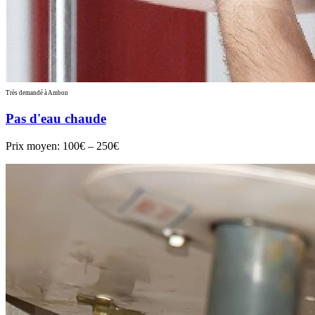
Très demandé à Ambon
Pas d'eau chaude
Prix moyen:
100€ – 250€