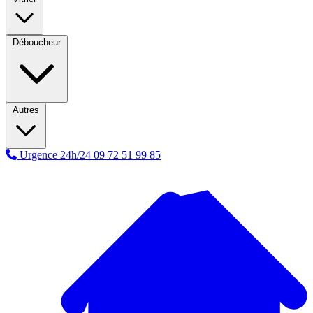
Déboucheur
Autres
Urgence 24h/24
09 72 51 99 85
A