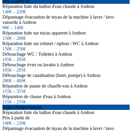
Prix à partir de
Réparation fuite du ballon d'eau chaude à Ambon
140€ – 220€
Dépannage évacuation de tuyau de la machine à laver / lave-
vaisselle à Ambon
90€ – 140€
Réparation fuite sur tuyau apparent à Ambon
150€ – 200€
Réparation fuite sur robinet / siphon / WC à Ambon
150€ – 250€
Débouchage WC / Toilettes à Ambon
105€ – 205€
Débouchage évier ou lavabo à Ambon
105€ – 205€
Débouchage de canalisation (furet, pompe) à Ambon
280€ – 400€
Réparation de panne de chauffe-eau à Ambon
155€ – 355€
Réparation de chasse d'eau à Ambon
155€ – 255€
Types d'interventions
Réparation fuite du ballon d'eau chaude à Ambon
Prix à partir de
140€ – 220€
Dépannage évacuation de tuyau de la machine à laver / lave-