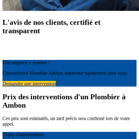
L'avis de nos clients, certifié et
transparent
Une urgence à Ambon ?
ChronoServe Plombier Ambon intervenir rapidement chez vous.
Demander une intervention
Prix des interventions d'un Plombier à
Ambon
Ces prix sont estimatifs, un tarif précis sera confirmé lors de votre
appel.
Types d'interventions