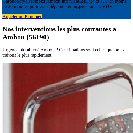
ChronoServe Plombier Ambon intervient 24H/24 et 7J/7 en moins
de 30 minutes pour vous dépanner en urgence ou sur RDV.
Appeler un Plombier
Nos interventions les plus courantes à
Ambon (56190)
Urgence plombier à Ambon ? Ces situations sont celles que nous
traitons le plus rapidement.