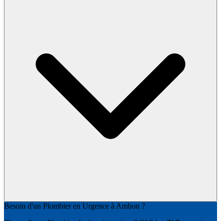
Besoin d'un Plombier en Urgence à Ambon ?