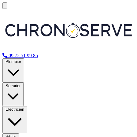
09 72 51 99 85
Plombier
Serrurier
Électricien
Vitrier