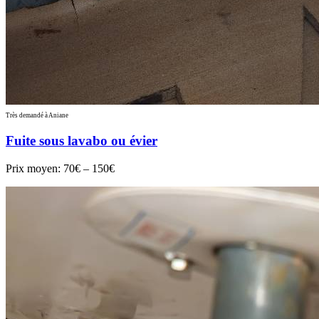
Très demandé à Aniane
Fuite sous lavabo ou évier
Prix moyen:
70€ – 150€