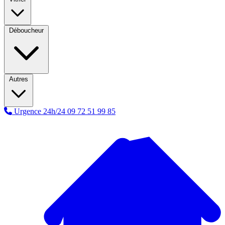
Déboucheur
Autres
Urgence 24h/24
09 72 51 99 85
A