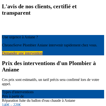
L'avis de nos clients, certifié et
transparent
Une urgence à Aniane ?
ChronoServe Plombier Aniane intervenir rapidement chez vous.
Demander une intervention
Prix des interventions d'un Plombier à
Aniane
Ces prix sont estimatifs, un tarif précis sera confirmé lors de votre
appel.
Types d'interventions
Prix à partir de
Réparation fuite du ballon d'eau chaude à Aniane
140€ – 220€