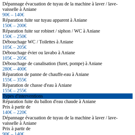
Dépannage évacuation de tuyau de la machine à laver / lave-
vaisselle à Aniane
90€ – 140€
Réparation fuite sur tuyau apparent à Aniane
150€ – 200€
Réparation fuite sur robinet / siphon / WC à Aniane
150€ – 250€
Débouchage WC / Toilettes à Aniane
105€ – 205€
Débouchage évier ou lavabo à Aniane
105€ – 205€
Débouchage de canalisation (furet, pompe) à Aniane
280€ – 400€
Réparation de panne de chauffe-eau à Aniane
155€ – 355€
Réparation de chasse d'eau à Aniane
155€ – 255€
Types d'interventions
Réparation fuite du ballon d'eau chaude à Aniane
Prix à partir de
140€ – 220€
Dépannage évacuation de tuyau de la machine à laver / lave-
vaisselle à Aniane
Prix à partir de
90€ – 140€