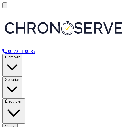
09 72 51 99 85
Plombier
Serrurier
Électricien
Vitrier