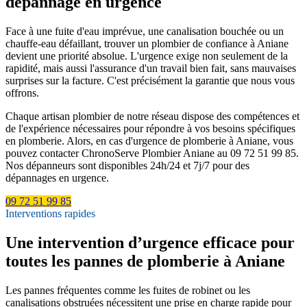
dépannage en urgence
Face à une fuite d'eau imprévue, une canalisation bouchée ou un
chauffe-eau défaillant, trouver un plombier de confiance à Aniane
devient une priorité absolue. L'urgence exige non seulement de la
rapidité, mais aussi l'assurance d'un travail bien fait, sans mauvaises
surprises sur la facture. C'est précisément la garantie que nous vous
offrons.
Chaque artisan plombier de notre réseau dispose des compétences et
de l'expérience nécessaires pour répondre à vos besoins spécifiques
en plomberie. Alors, en cas d'urgence de plomberie à Aniane, vous
pouvez contacter ChronoServe Plombier Aniane au 09 72 51 99 85.
Nos dépanneurs sont disponibles 24h/24 et 7j/7 pour des
dépannages en urgence.
09 72 51 99 85
Interventions rapides
Une intervention d’urgence efficace pour
toutes les pannes de plomberie à Aniane
Les pannes fréquentes comme les fuites de robinet ou les
canalisations obstruées nécessitent une prise en charge rapide pour