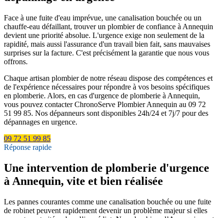
Face à une fuite d'eau imprévue, une canalisation bouchée ou un
chauffe-eau défaillant, trouver un plombier de confiance à Annequin
devient une priorité absolue. L'urgence exige non seulement de la
rapidité, mais aussi l'assurance d'un travail bien fait, sans mauvaises
surprises sur la facture. C'est précisément la garantie que nous vous
offrons.
Chaque artisan plombier de notre réseau dispose des compétences et
de l'expérience nécessaires pour répondre à vos besoins spécifiques
en plomberie. Alors, en cas d'urgence de plomberie à Annequin,
vous pouvez contacter ChronoServe Plombier Annequin au 09 72
51 99 85. Nos dépanneurs sont disponibles 24h/24 et 7j/7 pour des
dépannages en urgence.
09 72 51 99 85
Réponse rapide
Une intervention de plomberie d'urgence
à Annequin, vite et bien réalisée
Les pannes courantes comme une canalisation bouchée ou une fuite
de robinet peuvent rapidement devenir un problème majeur si elles