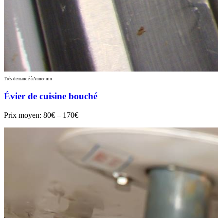
Très demandé à Annequin
Évier de cuisine bouché
Prix moyen:
80€ – 170€