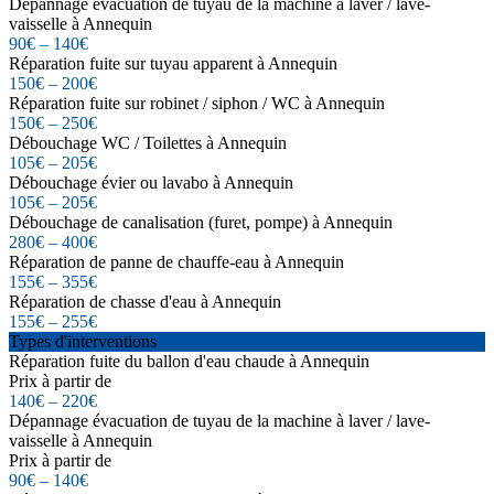
Dépannage évacuation de tuyau de la machine à laver / lave-
vaisselle à Annequin
90€ – 140€
Réparation fuite sur tuyau apparent à Annequin
150€ – 200€
Réparation fuite sur robinet / siphon / WC à Annequin
150€ – 250€
Débouchage WC / Toilettes à Annequin
105€ – 205€
Débouchage évier ou lavabo à Annequin
105€ – 205€
Débouchage de canalisation (furet, pompe) à Annequin
280€ – 400€
Réparation de panne de chauffe-eau à Annequin
155€ – 355€
Réparation de chasse d'eau à Annequin
155€ – 255€
Types d'interventions
Réparation fuite du ballon d'eau chaude à Annequin
Prix à partir de
140€ – 220€
Dépannage évacuation de tuyau de la machine à laver / lave-
vaisselle à Annequin
Prix à partir de
90€ – 140€