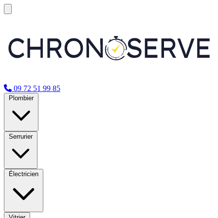
09 72 51 99 85
Plombier
Serrurier
Électricien
Vitrier