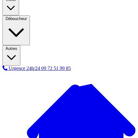
Déboucheur
Autres
Urgence 24h/24
09 72 51 99 85
A