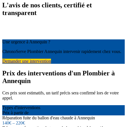
L'avis de nos clients, certifié et
transparent
Une urgence à Annequin ?
ChronoServe Plombier Annequin intervenir rapidement chez vous.
Demander une intervention
Prix des interventions d'un Plombier à
Annequin
Ces prix sont estimatifs, un tarif précis sera confirmé lors de votre
appel.
Types d'interventions
Prix à partir de
Réparation fuite du ballon d'eau chaude à Annequin
140€ – 220€