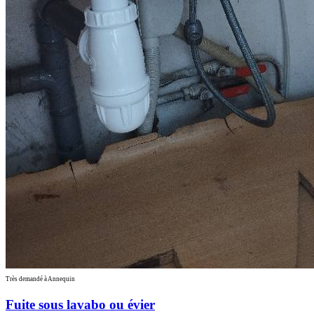
Très demandé à Annequin
Fuite sous lavabo ou évier