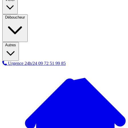
Déboucheur
Autres
Urgence 24h/24
09 72 51 99 85
A