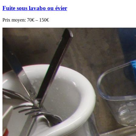
Fuite sous lavabo ou évier
Prix moyen:
70€ – 150€