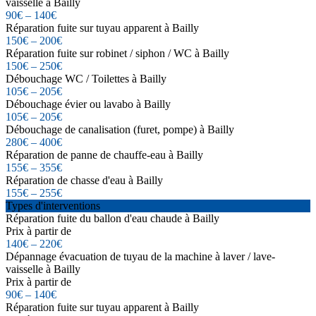
vaisselle à Bailly
90€ – 140€
Réparation fuite sur tuyau apparent à Bailly
150€ – 200€
Réparation fuite sur robinet / siphon / WC à Bailly
150€ – 250€
Débouchage WC / Toilettes à Bailly
105€ – 205€
Débouchage évier ou lavabo à Bailly
105€ – 205€
Débouchage de canalisation (furet, pompe) à Bailly
280€ – 400€
Réparation de panne de chauffe-eau à Bailly
155€ – 355€
Réparation de chasse d'eau à Bailly
155€ – 255€
Types d'interventions
Réparation fuite du ballon d'eau chaude à Bailly
Prix à partir de
140€ – 220€
Dépannage évacuation de tuyau de la machine à laver / lave-
vaisselle à Bailly
Prix à partir de
90€ – 140€
Réparation fuite sur tuyau apparent à Bailly