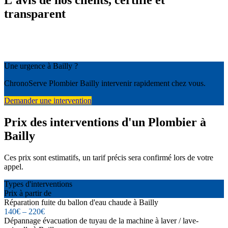
L'avis de nos clients, certifié et
transparent
Une urgence à Bailly ?
ChronoServe Plombier Bailly intervenir rapidement chez vous.
Demander une intervention
Prix des interventions d'un Plombier à
Bailly
Ces prix sont estimatifs, un tarif précis sera confirmé lors de votre
appel.
Types d'interventions
Prix à partir de
Réparation fuite du ballon d'eau chaude à Bailly
140€ – 220€
Dépannage évacuation de tuyau de la machine à laver / lave-