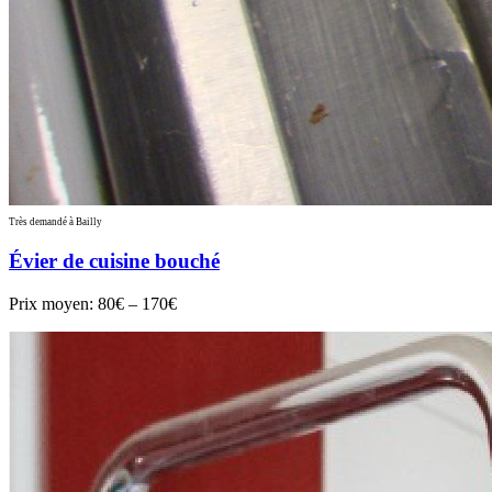
Très demandé à Bailly
Évier de cuisine bouché
Prix moyen:
80€ – 170€