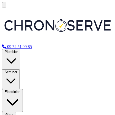
09 72 51 99 85
Plombier
Serrurier
Électricien
Vitrier