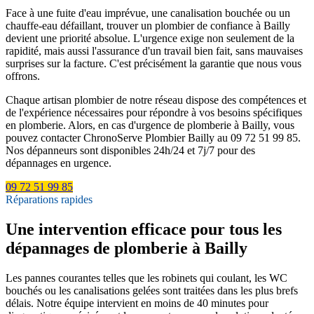
Face à une fuite d'eau imprévue, une canalisation bouchée ou un
chauffe-eau défaillant, trouver un plombier de confiance à Bailly
devient une priorité absolue. L'urgence exige non seulement de la
rapidité, mais aussi l'assurance d'un travail bien fait, sans mauvaises
surprises sur la facture. C'est précisément la garantie que nous vous
offrons.
Chaque artisan plombier de notre réseau dispose des compétences et
de l'expérience nécessaires pour répondre à vos besoins spécifiques
en plomberie. Alors, en cas d'urgence de plomberie à Bailly, vous
pouvez contacter ChronoServe Plombier Bailly au 09 72 51 99 85.
Nos dépanneurs sont disponibles 24h/24 et 7j/7 pour des
dépannages en urgence.
09 72 51 99 85
Réparations rapides
Une intervention efficace pour tous les
dépannages de plomberie à Bailly
Les pannes courantes telles que les robinets qui coulant, les WC
bouchés ou les canalisations gelées sont traitées dans les plus brefs
délais. Notre équipe intervient en moins de 40 minutes pour