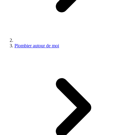
Plombier autour de moi