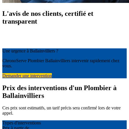
L'avis de nos clients, certifié et
transparent
Une urgence à Ballainvilliers ?
ChronoServe Plombier Ballainvilliers intervenir rapidement chez
vous.
Demander une intervention
Prix des interventions d'un Plombier à
Ballainvilliers
Ces prix sont estimatifs, un tarif précis sera confirmé lors de votre
appel.
Types d'interventions
Prix à partir de