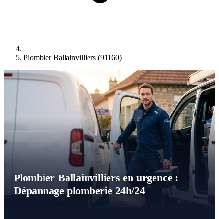
Plombier Ballainvilliers (91160)
Plombier Ballainvilliers en urgence :
Dépannage plomberie 24h/24