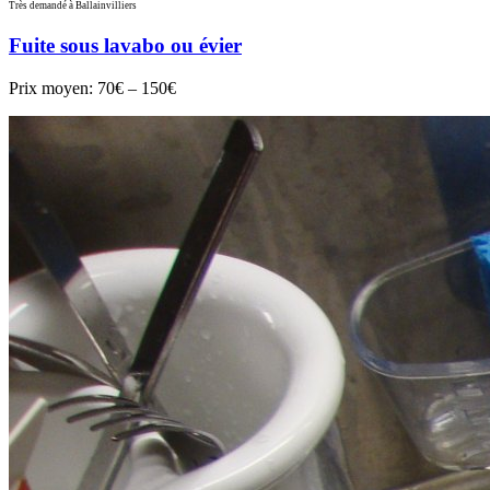
Très demandé à Ballainvilliers
Fuite sous lavabo ou évier
Prix moyen:
70€ – 150€