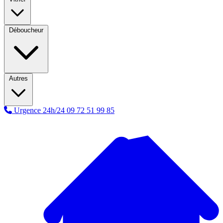
Déboucheur
Autres
Urgence 24h/24
09 72 51 99 85
A