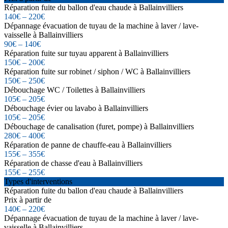
Réparation fuite du ballon d'eau chaude à Ballainvilliers
140€ – 220€
Dépannage évacuation de tuyau de la machine à laver / lave-
vaisselle à Ballainvilliers
90€ – 140€
Réparation fuite sur tuyau apparent à Ballainvilliers
150€ – 200€
Réparation fuite sur robinet / siphon / WC à Ballainvilliers
150€ – 250€
Débouchage WC / Toilettes à Ballainvilliers
105€ – 205€
Débouchage évier ou lavabo à Ballainvilliers
105€ – 205€
Débouchage de canalisation (furet, pompe) à Ballainvilliers
280€ – 400€
Réparation de panne de chauffe-eau à Ballainvilliers
155€ – 355€
Réparation de chasse d'eau à Ballainvilliers
155€ – 255€
Types d'interventions
Réparation fuite du ballon d'eau chaude à Ballainvilliers
Prix à partir de
140€ – 220€
Dépannage évacuation de tuyau de la machine à laver / lave-
vaisselle à Ballainvilliers