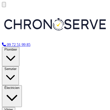
09 72 51 99 85
Plombier
Serrurier
Électricien
Vitrier