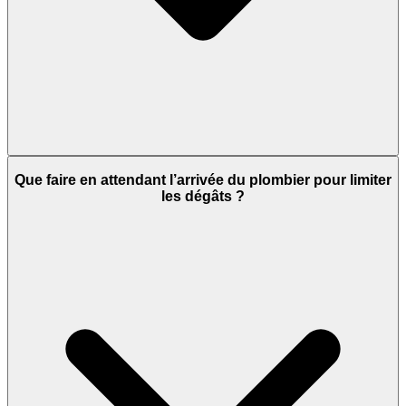
Que faire en attendant l’arrivée du plombier pour limiter
les dégâts ?