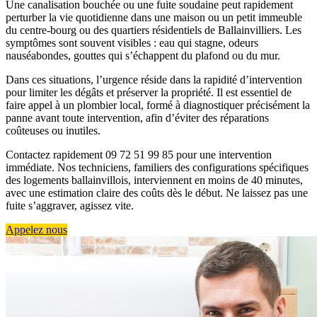
Une canalisation bouchée ou une fuite soudaine peut rapidement
perturber la vie quotidienne dans une maison ou un petit immeuble
du centre-bourg ou des quartiers résidentiels de Ballainvilliers. Les
symptômes sont souvent visibles : eau qui stagne, odeurs
nauséabondes, gouttes qui s’échappent du plafond ou du mur.
Dans ces situations, l’urgence réside dans la rapidité d’intervention
pour limiter les dégâts et préserver la propriété. Il est essentiel de
faire appel à un plombier local, formé à diagnostiquer précisément la
panne avant toute intervention, afin d’éviter des réparations
coûteuses ou inutiles.
Contactez rapidement 09 72 51 99 85 pour une intervention
immédiate. Nos techniciens, familiers des configurations spécifiques
des logements ballainvillois, interviennent en moins de 40 minutes,
avec une estimation claire des coûts dès le début. Ne laissez pas une
fuite s’aggraver, agissez vite.
Appelez nous