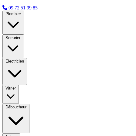
09 72 51 99 85
Plombier
Serrurier
Électricien
Vitrier
Déboucheur