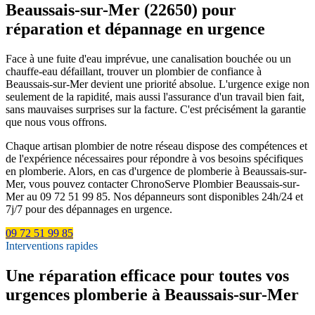
Beaussais-sur-Mer (22650) pour
réparation et dépannage en urgence
Face à une fuite d'eau imprévue, une canalisation bouchée ou un
chauffe-eau défaillant, trouver un plombier de confiance à
Beaussais-sur-Mer devient une priorité absolue. L'urgence exige non
seulement de la rapidité, mais aussi l'assurance d'un travail bien fait,
sans mauvaises surprises sur la facture. C'est précisément la garantie
que nous vous offrons.
Chaque artisan plombier de notre réseau dispose des compétences et
de l'expérience nécessaires pour répondre à vos besoins spécifiques
en plomberie. Alors, en cas d'urgence de plomberie à Beaussais-sur-
Mer, vous pouvez contacter ChronoServe Plombier Beaussais-sur-
Mer au 09 72 51 99 85. Nos dépanneurs sont disponibles 24h/24 et
7j/7 pour des dépannages en urgence.
09 72 51 99 85
Interventions rapides
Une réparation efficace pour toutes vos
urgences plomberie à Beaussais-sur-Mer