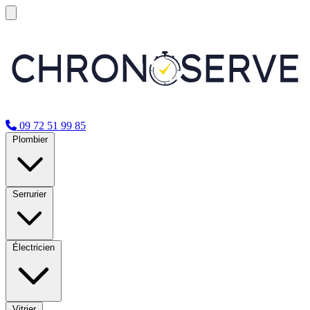
09 72 51 99 85
Plombier
Serrurier
Électricien
Vitrier