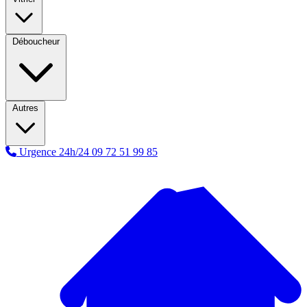
Déboucheur
Autres
Urgence 24h/24
09 72 51 99 85
A