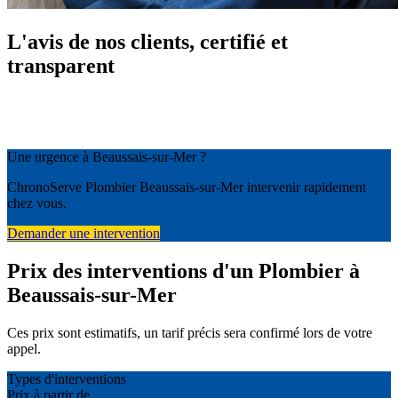
L'avis de nos clients, certifié et
transparent
Une urgence à Beaussais-sur-Mer ?
ChronoServe Plombier Beaussais-sur-Mer intervenir rapidement
chez vous.
Demander une intervention
Prix des interventions d'un Plombier à
Beaussais-sur-Mer
Ces prix sont estimatifs, un tarif précis sera confirmé lors de votre
appel.
Types d'interventions
Prix à partir de