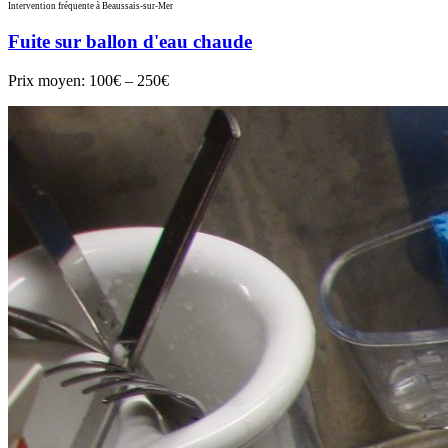
Intervention fréquente à Beaussais-sur-Mer
Fuite sur ballon d'eau chaude
Prix moyen:
100€ – 250€