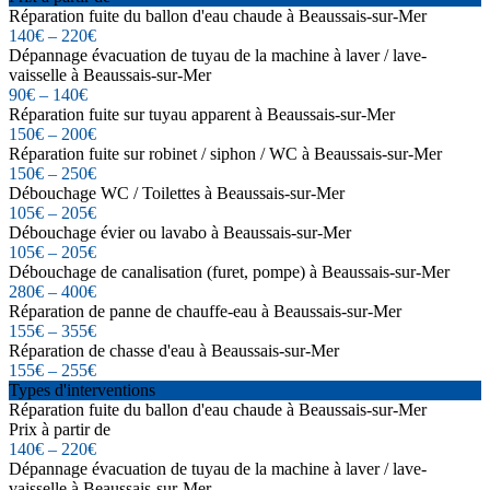
Réparation fuite du ballon d'eau chaude à Beaussais-sur-Mer
140€ – 220€
Dépannage évacuation de tuyau de la machine à laver / lave-
vaisselle à Beaussais-sur-Mer
90€ – 140€
Réparation fuite sur tuyau apparent à Beaussais-sur-Mer
150€ – 200€
Réparation fuite sur robinet / siphon / WC à Beaussais-sur-Mer
150€ – 250€
Débouchage WC / Toilettes à Beaussais-sur-Mer
105€ – 205€
Débouchage évier ou lavabo à Beaussais-sur-Mer
105€ – 205€
Débouchage de canalisation (furet, pompe) à Beaussais-sur-Mer
280€ – 400€
Réparation de panne de chauffe-eau à Beaussais-sur-Mer
155€ – 355€
Réparation de chasse d'eau à Beaussais-sur-Mer
155€ – 255€
Types d'interventions
Réparation fuite du ballon d'eau chaude à Beaussais-sur-Mer
Prix à partir de
140€ – 220€
Dépannage évacuation de tuyau de la machine à laver / lave-
vaisselle à Beaussais-sur-Mer