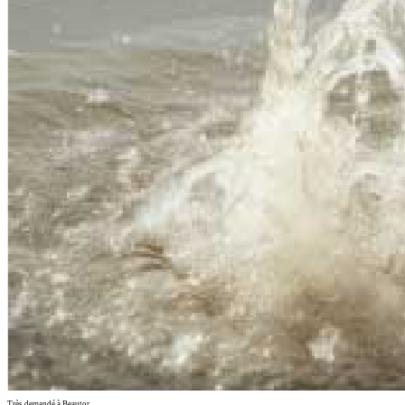
Très demandé à Beautor