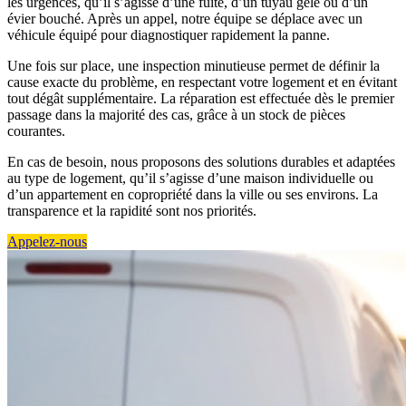
les urgences, qu’il s’agisse d’une fuite, d’un tuyau gelé ou d’un
évier bouché. Après un appel, notre équipe se déplace avec un
véhicule équipé pour diagnostiquer rapidement la panne.
Une fois sur place, une inspection minutieuse permet de définir la
cause exacte du problème, en respectant votre logement et en évitant
tout dégât supplémentaire. La réparation est effectuée dès le premier
passage dans la majorité des cas, grâce à un stock de pièces
courantes.
En cas de besoin, nous proposons des solutions durables et adaptées
au type de logement, qu’il s’agisse d’une maison individuelle ou
d’un appartement en copropriété dans la ville ou ses environs. La
transparence et la rapidité sont nos priorités.
Appelez-nous