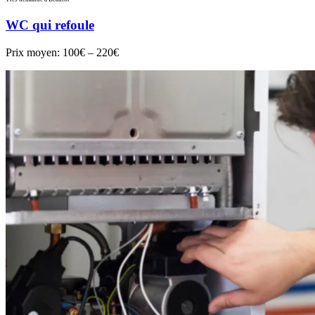
WC qui refoule
Prix moyen:
100€ – 220€