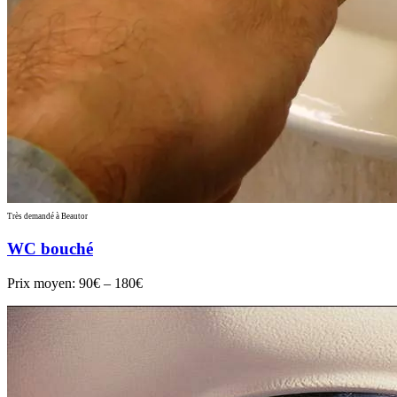
Très demandé à Beautor
WC bouché
Prix moyen:
90€ – 180€