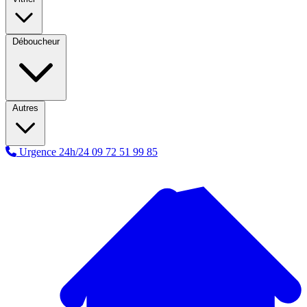
Déboucheur
Autres
Urgence 24h/24
09 72 51 99 85
A