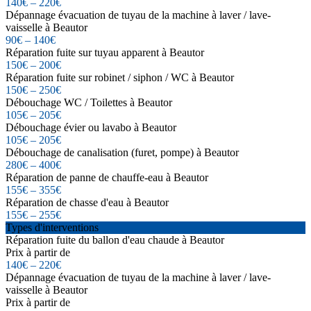
140€ – 220€
Dépannage évacuation de tuyau de la machine à laver / lave-
vaisselle à Beautor
90€ – 140€
Réparation fuite sur tuyau apparent à Beautor
150€ – 200€
Réparation fuite sur robinet / siphon / WC à Beautor
150€ – 250€
Débouchage WC / Toilettes à Beautor
105€ – 205€
Débouchage évier ou lavabo à Beautor
105€ – 205€
Débouchage de canalisation (furet, pompe) à Beautor
280€ – 400€
Réparation de panne de chauffe-eau à Beautor
155€ – 355€
Réparation de chasse d'eau à Beautor
155€ – 255€
Types d'interventions
Réparation fuite du ballon d'eau chaude à Beautor
Prix à partir de
140€ – 220€
Dépannage évacuation de tuyau de la machine à laver / lave-
vaisselle à Beautor
Prix à partir de