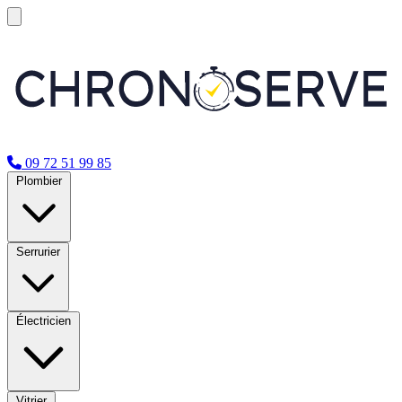
09 72 51 99 85
Plombier
Serrurier
Électricien
Vitrier