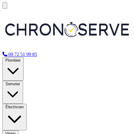
09 72 51 99 85
Plombier
Serrurier
Électricien
Vitrier