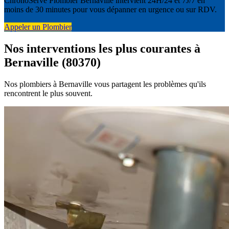
ChronoServe Plombier Bernaville intervient 24H/24 et 7J/7 en
moins de 30 minutes pour vous dépanner en urgence ou sur RDV.
Appeler un Plombier
Nos interventions les plus courantes à
Bernaville (80370)
Nos plombiers à Bernaville vous partagent les problèmes qu'ils
rencontrent le plus souvent.