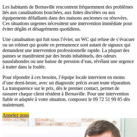
Les habitants de Bernaville rencontrent fréquemment des problèmes
liés aux canalisations bouchées, aux fuites discrètes ou aux
équipements défaillants dans des maisons anciennes ou rénovées.
Ces situations urgentes nécessitent une intervention immédiate pour
éviter dégâts et désagréments quotidiens.
Une canalisation qui fuit sous l’évier, un WC qui refuse de s’évacuer
ou un robinet qui goutte en permanence sont autant de signaux qui
demandent une intervention professionnelle rapide. La plupart des
pannes se manifestent par des bruits inhabituels, des odeurs
nauséabondes ou une baisse de pression d’eau, révélant une urgence
à traiter dans la foulée.
Pour répondre à ces besoins, l’équipe locale intervient en moins
d’une demi-heure, avec un diagnostic précis avant toute réparation.
La transparence sur le prix, dès le premier contact, permet de
rassurer chaque client résident à Bernaville. Pour une intervention
fiable et adaptée à votre situation, composez le 09 72 51 99 85 dès
maintenant.
Appelez nous