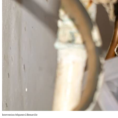
Intervention fréquente à Bernaville