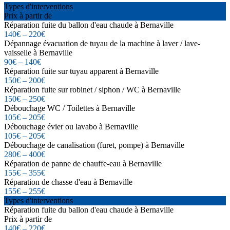
Types d'interventions
Prix à partir de
Réparation fuite du ballon d'eau chaude à Bernaville
140€ – 220€
Dépannage évacuation de tuyau de la machine à laver / lave-
vaisselle à Bernaville
90€ – 140€
Réparation fuite sur tuyau apparent à Bernaville
150€ – 200€
Réparation fuite sur robinet / siphon / WC à Bernaville
150€ – 250€
Débouchage WC / Toilettes à Bernaville
105€ – 205€
Débouchage évier ou lavabo à Bernaville
105€ – 205€
Débouchage de canalisation (furet, pompe) à Bernaville
280€ – 400€
Réparation de panne de chauffe-eau à Bernaville
155€ – 355€
Réparation de chasse d'eau à Bernaville
155€ – 255€
Types d'interventions
Réparation fuite du ballon d'eau chaude à Bernaville
Prix à partir de
140€ – 220€