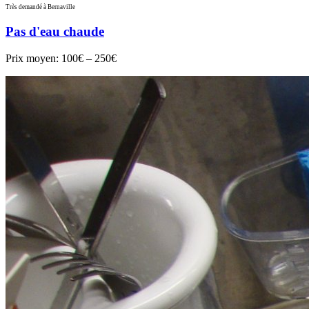
Très demandé à Bernaville
Pas d'eau chaude
Prix moyen:
100€ – 250€