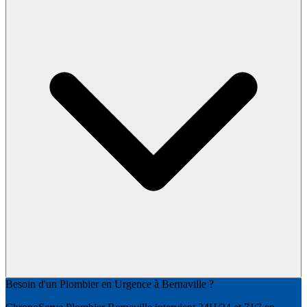
Besoin d'un Plombier en Urgence à Bernaville ?