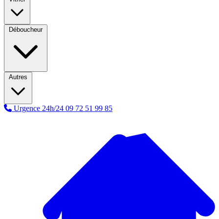
Déboucheur
Autres
Urgence 24h/24
09 72 51 99 85
A