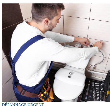
DÉPANNAGE URGENT