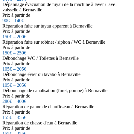
Dépannage évacuation de tuyau de la machine à laver / lave-
vaisselle à Bernaville
Prix à partir de
90€ – 140€
Réparation fuite sur tuyau apparent à Bernaville
Prix à partir de
150€ – 200€
Réparation fuite sur robinet / siphon / WC à Bernaville
Prix à partir de
150€ – 250€
Débouchage WC / Toilettes à Bernaville
Prix à partir de
105€ – 205€
Débouchage évier ou lavabo à Bernaville
Prix à partir de
105€ – 205€
Débouchage de canalisation (furet, pompe) à Bernaville
Prix à partir de
280€ – 400€
Réparation de panne de chauffe-eau à Bernaville
Prix à partir de
155€ – 355€
Réparation de chasse d'eau à Bernaville
Prix à partir de
155€ – 255€