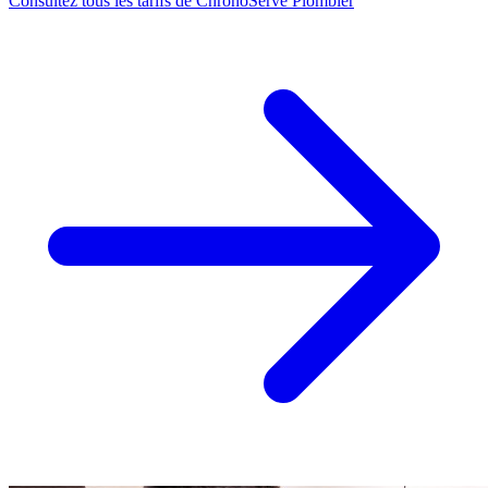
Consultez tous les tarifs de ChronoServe Plombier