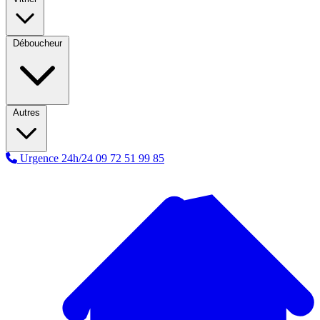
Déboucheur
Autres
Urgence 24h/24
09 72 51 99 85
A