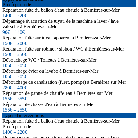
Prix à partir de
Réparation fuite du ballon d'eau chaude à Bernières-sur-Mer
140€ – 220€
Dépannage évacuation de tuyau de la machine à laver / lave-
vaisselle à Bernières-sur-Mer
90€ – 140€
Réparation fuite sur tuyau apparent à Bernières-sur-Mer
150€ – 200€
Réparation fuite sur robinet / siphon / WC à Bernières-sur-Mer
150€ – 250€
Débouchage WC / Toilettes à Bernières-sur-Mer
105€ – 205€
Débouchage évier ou lavabo à Bernières-sur-Mer
105€ – 205€
Débouchage de canalisation (furet, pompe) à Bernières-sur-Mer
280€ – 400€
Réparation de panne de chauffe-eau à Bernières-sur-Mer
155€ – 355€
Réparation de chasse d'eau à Bernières-sur-Mer
155€ – 255€
Types d'interventions
Réparation fuite du ballon d'eau chaude à Bernières-sur-Mer
Prix à partir de
140€ – 220€
Dépannage évacuation de tuyau de la machine à laver / lave-