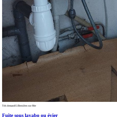
Très demandé à Bernières-sur-Mer
Fuite sous lavabo ou évier