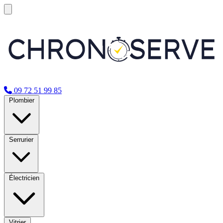
09 72 51 99 85
Plombier
Serrurier
Électricien
Vitrier