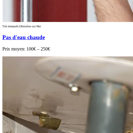
Très demandé à Bernières-sur-Mer
Pas d'eau chaude
Prix moyen:
100€ – 250€