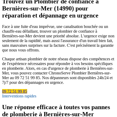
Trouvez un Plombier de confiance à
Bernières-sur-Mer (14990) pour
réparation et dépannage en urgence
Face à une fuite d'eau imprévue, une canalisation bouchée ou un
chauffe-eau défaillant, trouver un plombier de confiance à
Bernières-sur-Mer devient une priorité absolue. L'urgence exige non
seulement de la rapidité, mais aussi l'assurance d'un travail bien fait,
sans mauvaises surprises sur la facture. C'est précisément la garantie
que nous vous offrons.
Chaque artisan plombier de notre réseau dispose des compétences et
de l'expérience nécessaires pour répondre à vos besoins spécifiques
en plomberie. Alors, en cas d'urgence de plomberie à Bernières-sur-
Mer, vous pouvez contacter ChronoServe Plombier Bernières-sur-
Mer au 09 72 51 99 85. Nos dépanneurs sont disponibles 24h/24 et
7j/7 pour des dépannages en urgence.
09 72 51 99 85
Interventions rapides
Une réponse efficace à toutes vos pannes
de plomberie à Bernières-sur-Mer