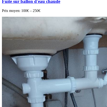
Fuite sur ballon d'eau chaude
Prix moyen:
100€ – 250€