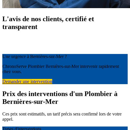
L'avis de nos clients, certifié et
transparent
Une urgence à Bernières-sur-Mer ?
ChronoServe Plombier Bernières-sur-Mer intervenir rapidement
chez vous.
Demander une intervention
Prix des interventions d'un Plombier à
Bernières-sur-Mer
Ces prix sont estimatifs, un tarif précis sera confirmé lors de votre
appel.
Types d'interventions