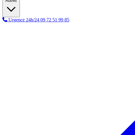
Autres
Urgence 24h/24
09 72 51 99 85