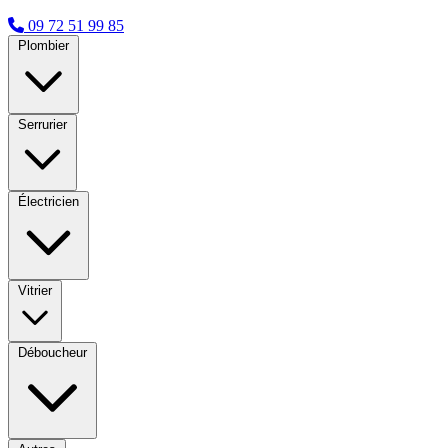
09 72 51 99 85
Plombier
Serrurier
Électricien
Vitrier
Déboucheur