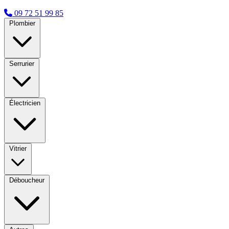
09 72 51 99 85
Plombier
Serrurier
Électricien
Vitrier
Déboucheur