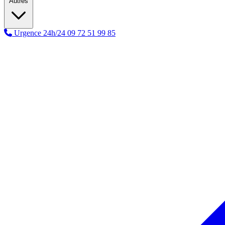
Autres
Urgence 24h/24
09 72 51 99 85