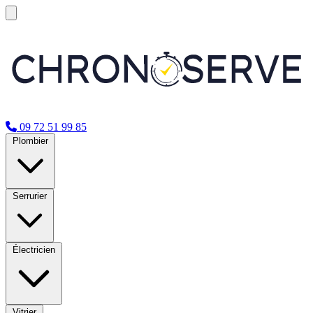
09 72 51 99 85
Plombier
Serrurier
Électricien
Vitrier