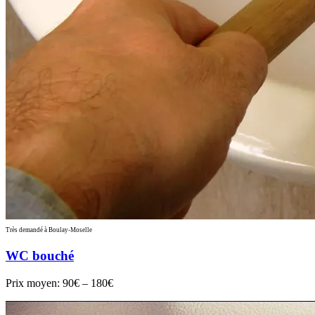
Très demandé à Boulay-Moselle
WC bouché
Prix moyen:
90€ – 180€