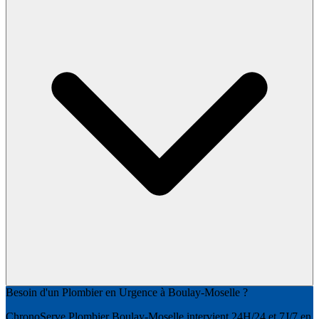
Besoin d'un Plombier en Urgence à Boulay-Moselle ?
ChronoServe Plombier Boulay-Moselle intervient 24H/24 et 7J/7 en