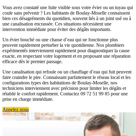
Vous avez constaté une fuite visible sous votre évier ou un tuyau qui
coule sans prévenir ? Les habitants de Boulay-Moselle connaissent
bien ces désagréments du quotidien, souvent liés à un joint usé ou à
une canalisation encrassée. Ces situations nécessitent une
intervention immédiate pour éviter des dégâts importants.
Un évier bouché ou une chasse d’eau qui ne fonctionne plus
peuvent rapidement perturber la vie quotidienne. Nos plombiers
expérimentés interviennent rapidement pour diagnostiquer la cause
exacte, en respectant votre logement et en proposant une réparation
efficace dès le premier passage.
Une canalisation qui refoule ou un chauffage d’eau qui fuit peuvent
faire craindre le pire. Connaissant parfaitement le réseau local et les
configurations types des habitations de Boulay-Moselle, nos
techniciens interviennent avec précision pour limiter les dégâts et
rétablir le confort rapidement. Contactez 09 72 51 99 85 pour une
prise en charge immédiate.
Appelez nous