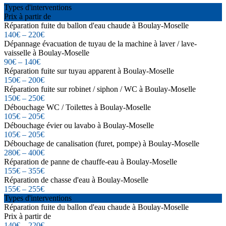
Types d'interventions
Prix à partir de
Réparation fuite du ballon d'eau chaude à Boulay-Moselle
140€ – 220€
Dépannage évacuation de tuyau de la machine à laver / lave-
vaisselle à Boulay-Moselle
90€ – 140€
Réparation fuite sur tuyau apparent à Boulay-Moselle
150€ – 200€
Réparation fuite sur robinet / siphon / WC à Boulay-Moselle
150€ – 250€
Débouchage WC / Toilettes à Boulay-Moselle
105€ – 205€
Débouchage évier ou lavabo à Boulay-Moselle
105€ – 205€
Débouchage de canalisation (furet, pompe) à Boulay-Moselle
280€ – 400€
Réparation de panne de chauffe-eau à Boulay-Moselle
155€ – 355€
Réparation de chasse d'eau à Boulay-Moselle
155€ – 255€
Types d'interventions
Réparation fuite du ballon d'eau chaude à Boulay-Moselle
Prix à partir de
140€ – 220€