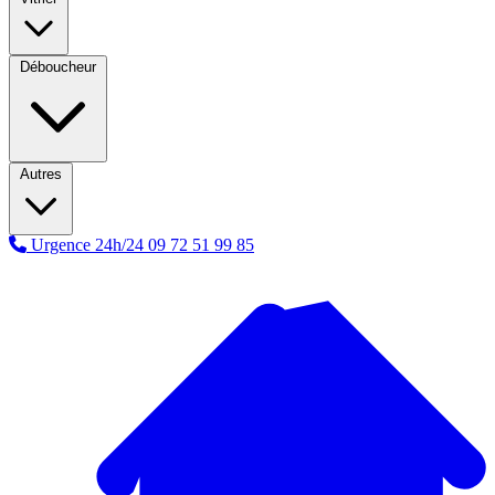
Déboucheur
Autres
Urgence 24h/24
09 72 51 99 85
A