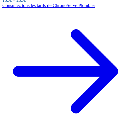
155€ – 255€
Consultez tous les tarifs de ChronoServe Plombier