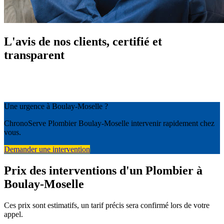
L'avis de nos clients, certifié et
transparent
Une urgence à Boulay-Moselle ?
ChronoServe Plombier Boulay-Moselle intervenir rapidement chez
vous.
Demander une intervention
Prix des interventions d'un Plombier à
Boulay-Moselle
Ces prix sont estimatifs, un tarif précis sera confirmé lors de votre
appel.