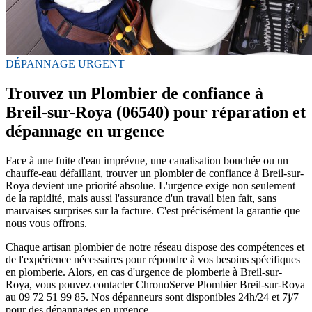
DÉPANNAGE URGENT
Trouvez un Plombier de confiance à
Breil-sur-Roya (06540) pour réparation et
dépannage en urgence
Face à une fuite d'eau imprévue, une canalisation bouchée ou un
chauffe-eau défaillant, trouver un plombier de confiance à Breil-sur-
Roya devient une priorité absolue. L'urgence exige non seulement
de la rapidité, mais aussi l'assurance d'un travail bien fait, sans
mauvaises surprises sur la facture. C'est précisément la garantie que
nous vous offrons.
Chaque artisan plombier de notre réseau dispose des compétences et
de l'expérience nécessaires pour répondre à vos besoins spécifiques
en plomberie. Alors, en cas d'urgence de plomberie à Breil-sur-
Roya, vous pouvez contacter ChronoServe Plombier Breil-sur-Roya
au 09 72 51 99 85. Nos dépanneurs sont disponibles 24h/24 et 7j/7
pour des dépannages en urgence.