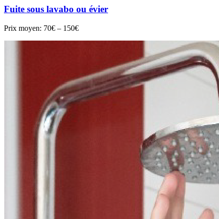
Fuite sous lavabo ou évier
Prix moyen:
70€ – 150€