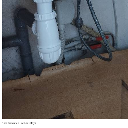
Très demandé à Breil-sur-Roya