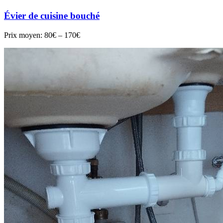
Évier de cuisine bouché
Prix moyen:
80€ – 170€