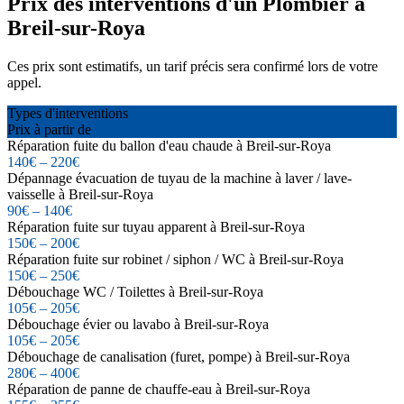
Prix des interventions d'un Plombier à
Breil-sur-Roya
Ces prix sont estimatifs, un tarif précis sera confirmé lors de votre
appel.
Types d'interventions
Prix à partir de
Réparation fuite du ballon d'eau chaude à Breil-sur-Roya
140€ – 220€
Dépannage évacuation de tuyau de la machine à laver / lave-
vaisselle à Breil-sur-Roya
90€ – 140€
Réparation fuite sur tuyau apparent à Breil-sur-Roya
150€ – 200€
Réparation fuite sur robinet / siphon / WC à Breil-sur-Roya
150€ – 250€
Débouchage WC / Toilettes à Breil-sur-Roya
105€ – 205€
Débouchage évier ou lavabo à Breil-sur-Roya
105€ – 205€
Débouchage de canalisation (furet, pompe) à Breil-sur-Roya
280€ – 400€
Réparation de panne de chauffe-eau à Breil-sur-Roya