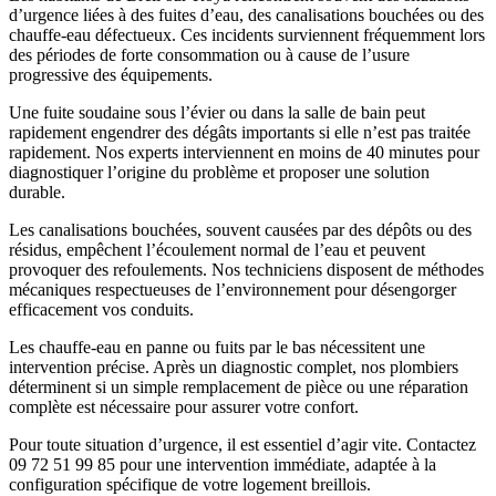
d’urgence liées à des fuites d’eau, des canalisations bouchées ou des
chauffe-eau défectueux. Ces incidents surviennent fréquemment lors
des périodes de forte consommation ou à cause de l’usure
progressive des équipements.
Une fuite soudaine sous l’évier ou dans la salle de bain peut
rapidement engendrer des dégâts importants si elle n’est pas traitée
rapidement. Nos experts interviennent en moins de 40 minutes pour
diagnostiquer l’origine du problème et proposer une solution
durable.
Les canalisations bouchées, souvent causées par des dépôts ou des
résidus, empêchent l’écoulement normal de l’eau et peuvent
provoquer des refoulements. Nos techniciens disposent de méthodes
mécaniques respectueuses de l’environnement pour désengorger
efficacement vos conduits.
Les chauffe-eau en panne ou fuits par le bas nécessitent une
intervention précise. Après un diagnostic complet, nos plombiers
déterminent si un simple remplacement de pièce ou une réparation
complète est nécessaire pour assurer votre confort.
Pour toute situation d’urgence, il est essentiel d’agir vite. Contactez
09 72 51 99 85 pour une intervention immédiate, adaptée à la
configuration spécifique de votre logement breillois.