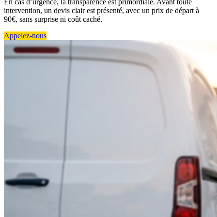
En cas d’urgence, la transparence est primordiale. Avant toute
intervention, un devis clair est présenté, avec un prix de départ à
90€, sans surprise ni coût caché.
Appelez-nous