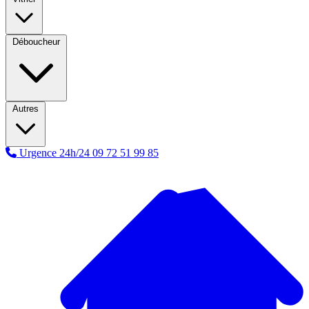
Déboucheur
Autres
Urgence 24h/24
09 72 51 99 85
A