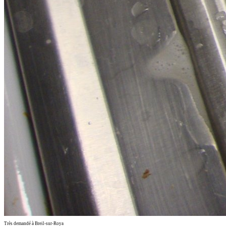
Très demandé à Breil-sur-Roya