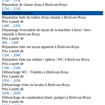
155€ – 355€
Réparation de chasse d'eau à Breil-sur-Roya
155€ – 255€
Types d'interventions
Réparation fuite du ballon d'eau chaude à Breil-sur-Roya
Prix à partir de
140€ – 220€
Dépannage évacuation de tuyau de la machine à laver / lave-
vaisselle à Breil-sur-Roya
Prix à partir de
90€ – 140€
Réparation fuite sur tuyau apparent à Breil-sur-Roya
Prix à partir de
150€ – 200€
Réparation fuite sur robinet / siphon / WC à Breil-sur-Roya
Prix à partir de
150€ – 250€
Débouchage WC / Toilettes à Breil-sur-Roya
Prix à partir de
105€ – 205€
Débouchage évier ou lavabo à Breil-sur-Roya
Prix à partir de
105€ – 205€
Débouchage de canalisation (furet, pompe) à Breil-sur-Roya
Prix à partir de