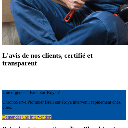
L'avis de nos clients, certifié et
transparent
Une urgence à Breil-sur-Roya ?
ChronoServe Plombier Breil-sur-Roya intervenir rapidement chez
vous.
Demander une intervention