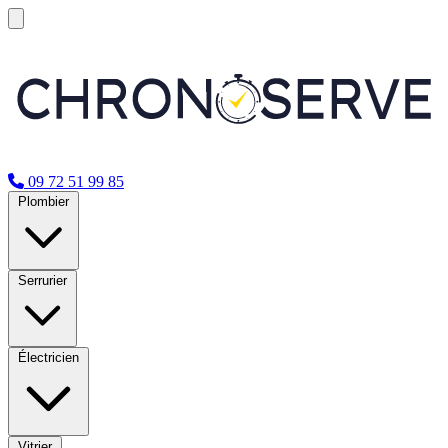
09 72 51 99 85
Plombier
Serrurier
Électricien
Vitrier