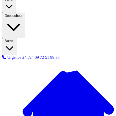
Déboucheur
Autres
Urgence 24h/24
09 72 51 99 85
A