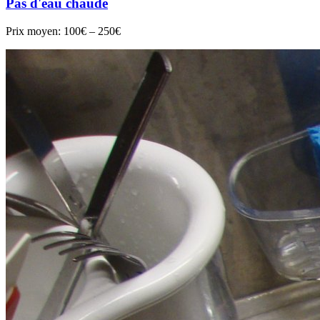
Pas d'eau chaude
Prix moyen:
100€ – 250€