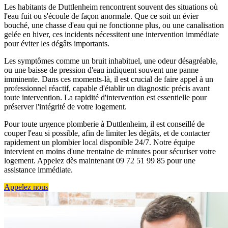
Les habitants de Duttlenheim rencontrent souvent des situations où
l'eau fuit ou s'écoule de façon anormale. Que ce soit un évier
bouché, une chasse d'eau qui ne fonctionne plus, ou une canalisation
gelée en hiver, ces incidents nécessitent une intervention immédiate
pour éviter les dégâts importants.
Les symptômes comme un bruit inhabituel, une odeur désagréable,
ou une baisse de pression d'eau indiquent souvent une panne
imminente. Dans ces moments-là, il est crucial de faire appel à un
professionnel réactif, capable d'établir un diagnostic précis avant
toute intervention. La rapidité d'intervention est essentielle pour
préserver l'intégrité de votre logement.
Pour toute urgence plomberie à Duttlenheim, il est conseillé de
couper l'eau si possible, afin de limiter les dégâts, et de contacter
rapidement un plombier local disponible 24/7. Notre équipe
intervient en moins d'une trentaine de minutes pour sécuriser votre
logement. Appelez dès maintenant 09 72 51 99 85 pour une
assistance immédiate.
Appelez nous