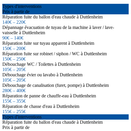
Types d'interventions
Prix à partir de
Réparation fuite du ballon d'eau chaude à Duttlenheim
140€ – 220€
Dépannage évacuation de tuyau de la machine à laver / lave-
vaisselle à Duttlenheim
90€ – 140€
Réparation fuite sur tuyau apparent à Duttlenheim
150€ – 200€
Réparation fuite sur robinet / siphon / WC à Duttlenheim
150€ – 250€
Débouchage WC / Toilettes à Duttlenheim
105€ – 205€
Débouchage évier ou lavabo à Duttlenheim
105€ – 205€
Débouchage de canalisation (furet, pompe) à Duttlenheim
280€ – 400€
Réparation de panne de chauffe-eau à Duttlenheim
155€ – 355€
Réparation de chasse d'eau à Duttlenheim
155€ – 255€
Types d'interventions
Réparation fuite du ballon d'eau chaude à Duttlenheim
Prix à partir de