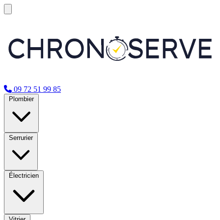
09 72 51 99 85
Plombier
Serrurier
Électricien
Vitrier