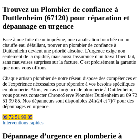
Trouvez un Plombier de confiance à
Duttlenheim (67120) pour réparation et
dépannage en urgence
Face à une fuite d'eau imprévue, une canalisation bouchée ou un
chauffe-eau défaillant, trouver un plombier de confiance à
Duttlenheim devient une priorité absolue. L'urgence exige non
seulement de la rapidité, mais aussi l'assurance d'un travail bien fait,
sans mauvaises surprises sur la facture. C'est précisément la garantie
que nous vous offrons.
Chaque artisan plombier de notre réseau dispose des compétences et
de l'expérience nécessaires pour répondre à vos besoins spécifiques
en plomberie. Alors, en cas d'urgence de plomberie à Duttlenheim,
vous pouvez contacter ChronoServe Plombier Duttlenheim au 09 72
51 99 85. Nos dépanneurs sont disponibles 24h/24 et 7j/7 pour des
dépannages en urgence.
09 72 51 99 85
Interventions rapides
Dépannage d’urgence en plomberie à