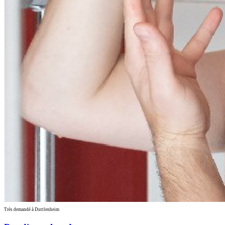
Très demandé à Duttlenheim