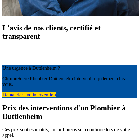
L'avis de nos clients, certifié et
transparent
Une urgence à Duttlenheim ?
ChronoServe Plombier Duttlenheim intervenir rapidement chez
vous.
Demander une intervention
Prix des interventions d'un Plombier à
Duttlenheim
Ces prix sont estimatifs, un tarif précis sera confirmé lors de votre
appel.