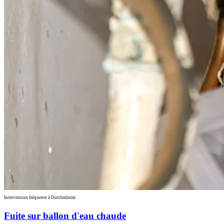
Intervention fréquente à Duttlenheim
Fuite sur ballon d'eau chaude