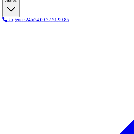
Autres
Urgence 24h/24
09 72 51 99 85