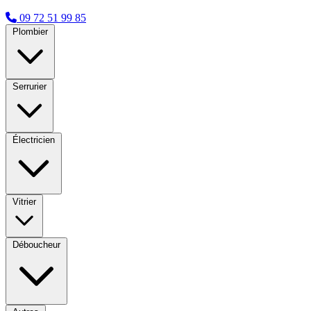
09 72 51 99 85
Plombier
Serrurier
Électricien
Vitrier
Déboucheur