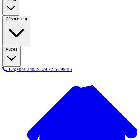
Déboucheur
Autres
Urgence 24h/24
09 72 51 99 85
A