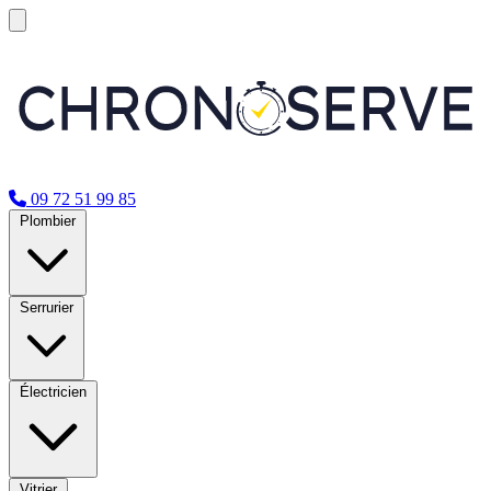
09 72 51 99 85
Plombier
Serrurier
Électricien
Vitrier