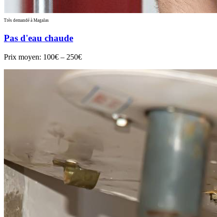
Très demandé à Magalas
Pas d'eau chaude
Prix moyen:
100€ – 250€