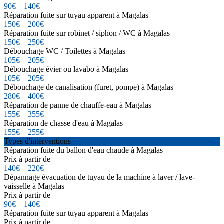
90€ – 140€
Réparation fuite sur tuyau apparent à Magalas
150€ – 200€
Réparation fuite sur robinet / siphon / WC à Magalas
150€ – 250€
Débouchage WC / Toilettes à Magalas
105€ – 205€
Débouchage évier ou lavabo à Magalas
105€ – 205€
Débouchage de canalisation (furet, pompe) à Magalas
280€ – 400€
Réparation de panne de chauffe-eau à Magalas
155€ – 355€
Réparation de chasse d'eau à Magalas
155€ – 255€
Types d'interventions
Réparation fuite du ballon d'eau chaude à Magalas
Prix à partir de
140€ – 220€
Dépannage évacuation de tuyau de la machine à laver / lave-
vaisselle à Magalas
Prix à partir de
90€ – 140€
Réparation fuite sur tuyau apparent à Magalas
Prix à partir de