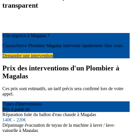
transparent
Une urgence à Magalas ?
ChronoServe Plombier Magalas intervenir rapidement chez vous.
Demander une intervention
Prix des interventions d'un Plombier à
Magalas
Ces prix sont estimatifs, un tarif précis sera confirmé lors de votre
appel.
Types d'interventions
Prix à partir de
Réparation fuite du ballon d'eau chaude à Magalas
140€ – 220€
Dépannage évacuation de tuyau de la machine à laver / lave-
vaisselle à Magalas