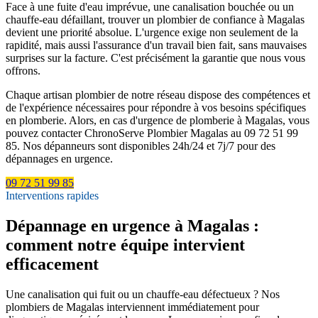
Face à une fuite d'eau imprévue, une canalisation bouchée ou un
chauffe-eau défaillant, trouver un plombier de confiance à Magalas
devient une priorité absolue. L'urgence exige non seulement de la
rapidité, mais aussi l'assurance d'un travail bien fait, sans mauvaises
surprises sur la facture. C'est précisément la garantie que nous vous
offrons.
Chaque artisan plombier de notre réseau dispose des compétences et
de l'expérience nécessaires pour répondre à vos besoins spécifiques
en plomberie. Alors, en cas d'urgence de plomberie à Magalas, vous
pouvez contacter ChronoServe Plombier Magalas au 09 72 51 99
85. Nos dépanneurs sont disponibles 24h/24 et 7j/7 pour des
dépannages en urgence.
09 72 51 99 85
Interventions rapides
Dépannage en urgence à Magalas :
comment notre équipe intervient
efficacement
Une canalisation qui fuit ou un chauffe-eau défectueux ? Nos
plombiers de Magalas interviennent immédiatement pour