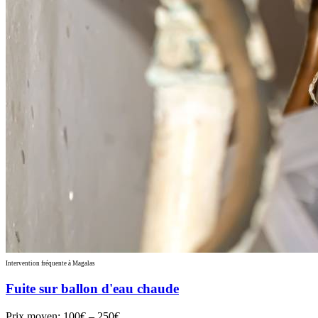
Intervention fréquente à Magalas
Fuite sur ballon d'eau chaude
Prix moyen:
100€ – 250€