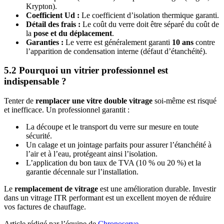
Krypton).
Coefficient Ud :
Le coefficient d’isolation thermique garanti.
Détail des frais :
Le coût du verre doit être séparé du coût de
la
pose et du déplacement
.
Garanties :
Le verre est généralement garanti
10 ans
contre
l’apparition de condensation interne (défaut d’étanchéité).
5.2 Pourquoi un vitrier professionnel est
indispensable ?
Tenter de
remplacer une vitre double vitrage
soi-même est risqué
et inefficace. Un professionnel garantit :
La découpe et le transport du verre sur mesure en toute
sécurité.
Un calage et un jointage parfaits pour assurer l’étanchéité à
l’air et à l’eau, protégeant ainsi l’isolation.
L’application du bon taux de TVA (10 % ou 20 %) et la
garantie décennale sur l’installation.
Le
remplacement de vitrage
est une amélioration durable. Investir
dans un vitrage ITR performant est un excellent moyen de réduire
vos factures de chauffage.
Article rédigé par l’équipe de
Chronoserve
.