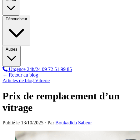
Déboucheur
Autres
Urgence 24h/24
09 72 51 99 85
← Retour au blog
Articles de blog Vitrerie
Prix de remplacement d’un
vitrage
Publié le 13/10/2025 · Par
Boukadida Sabeur