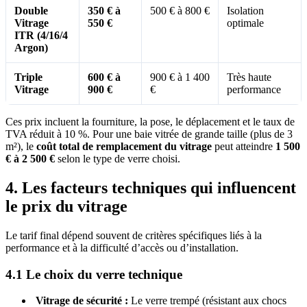
Double
350 € à
500 € à 800 €
Isolation
Vitrage
550 €
optimale
ITR (4/16/4
Argon)
Triple
600 € à
900 € à 1 400
Très haute
Vitrage
900 €
€
performance
Ces prix incluent la fourniture, la pose, le déplacement et le taux de
TVA réduit à 10 %. Pour une baie vitrée de grande taille (plus de 3
m²), le
coût total de remplacement du vitrage
peut atteindre
1 500
€ à 2 500 €
selon le type de verre choisi.
4. Les facteurs techniques qui influencent
le prix du vitrage
Le tarif final dépend souvent de critères spécifiques liés à la
performance et à la difficulté d’accès ou d’installation.
4.1 Le choix du verre technique
Vitrage de sécurité :
Le verre trempé (résistant aux chocs