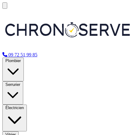
09 72 51 99 85
Plombier
Serrurier
Électricien
Vitrier