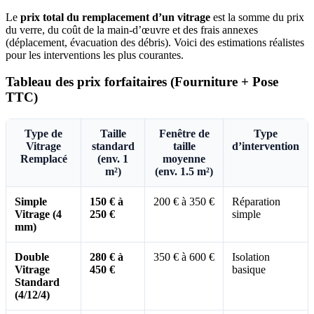
Le
prix total du remplacement d’un vitrage
est la somme du prix
du verre, du coût de la main-d’œuvre et des frais annexes
(déplacement, évacuation des débris). Voici des estimations réalistes
pour les interventions les plus courantes.
Tableau des prix forfaitaires (Fourniture + Pose
TTC)
Type de
Taille
Fenêtre de
Type
Vitrage
standard
taille
d’intervention
Remplacé
(env. 1
moyenne
m²)
(env. 1.5 m²)
Simple
150 € à
200 € à 350 €
Réparation
Vitrage (4
250 €
simple
mm)
Double
280 € à
350 € à 600 €
Isolation
Vitrage
450 €
basique
Standard
(4/12/4)