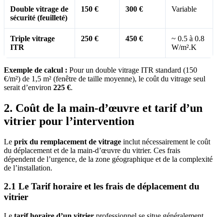
Double vitrage de
150 €
300 €
Variable
sécurité (feuilleté)
Triple vitrage
250 €
450 €
~ 0.5 à 0.8
ITR
W/m².K
Exemple de calcul :
Pour un double vitrage ITR standard (150
€/m²) de 1,5 m² (fenêtre de taille moyenne), le coût du vitrage seul
serait d’environ
225 €
.
2. Coût de la main-d’œuvre et tarif d’un
vitrier pour l’intervention
Le
prix du remplacement de vitrage
inclut nécessairement le coût
du déplacement et de la main-d’œuvre du vitrier. Ces frais
dépendent de l’urgence, de la zone géographique et de la complexité
de l’installation.
2.1 Le Tarif horaire et les frais de déplacement du
vitrier
Le
tarif horaire d’un vitrier
professionnel se situe généralement