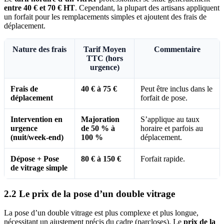
entre 40 € et 70 € HT
. Cependant, la plupart des artisans appliquent
un forfait pour les remplacements simples et ajoutent des frais de
déplacement.
Nature des frais
Tarif Moyen
Commentaire
TTC (hors
urgence)
Frais de
40 € à 75 €
Peut être inclus dans le
déplacement
forfait de pose.
Intervention en
Majoration
S’applique au taux
urgence
de 50 % à
horaire et parfois au
(nuit/week-end)
100 %
déplacement.
Dépose + Pose
80 € à 150 €
Forfait rapide.
de vitrage simple
2.2 Le prix de la pose d’un double vitrage
La pose d’un double vitrage est plus complexe et plus longue,
nécessitant un ajustement précis du cadre (parcloses). Le
prix de la