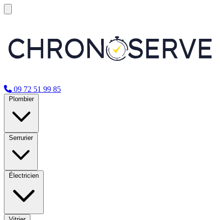
09 72 51 99 85
Plombier
Serrurier
Électricien
Vitrier