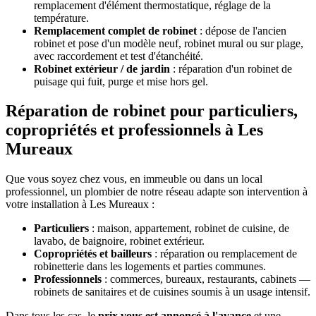
remplacement d'élément thermostatique, réglage de la
température.
Remplacement complet de robinet
: dépose de l'ancien
robinet et pose d'un modèle neuf, robinet mural ou sur plage,
avec raccordement et test d'étanchéité.
Robinet extérieur / de jardin
: réparation d'un robinet de
puisage qui fuit, purge et mise hors gel.
Réparation de robinet pour particuliers,
copropriétés et professionnels à Les
Mureaux
Que vous soyez chez vous, en immeuble ou dans un local
professionnel, un plombier de notre réseau adapte son intervention à
votre installation à Les Mureaux :
Particuliers
: maison, appartement, robinet de cuisine, de
lavabo, de baignoire, robinet extérieur.
Copropriétés et bailleurs
: réparation ou remplacement de
robinetterie dans les logements et parties communes.
Professionnels
: commerces, bureaux, restaurants, cabinets —
robinets de sanitaires et de cuisines soumis à un usage intensif.
Dans tous les cas, le
prix vous est annoncé à l'avance
et une