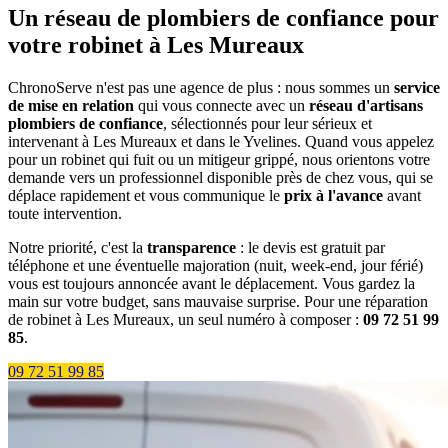
Un réseau de plombiers de confiance pour
votre robinet à Les Mureaux
ChronoServe n'est pas une agence de plus : nous sommes un
service
de mise en relation
qui vous connecte avec un
réseau d'artisans
plombiers de confiance
, sélectionnés pour leur sérieux et
intervenant à Les Mureaux et dans le Yvelines. Quand vous appelez
pour un robinet qui fuit ou un mitigeur grippé, nous orientons votre
demande vers un professionnel disponible près de chez vous, qui se
déplace rapidement et vous communique le
prix à l'avance
avant
toute intervention.
Notre priorité, c'est la
transparence
: le devis est gratuit par
téléphone et une éventuelle majoration (nuit, week-end, jour férié)
vous est toujours annoncée avant le déplacement. Vous gardez la
main sur votre budget, sans mauvaise surprise. Pour une réparation
de robinet à Les Mureaux, un seul numéro à composer :
09 72 51 99
85
.
09 72 51 99 85