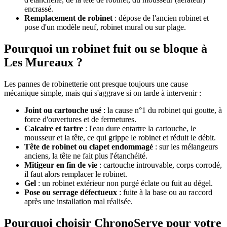
encrassé.
Remplacement de robinet
: dépose de l'ancien robinet et
pose d'un modèle neuf, robinet mural ou sur plage.
Pourquoi un robinet fuit ou se bloque à
Les Mureaux ?
Les pannes de robinetterie ont presque toujours une cause
mécanique simple, mais qui s'aggrave si on tarde à intervenir :
Joint ou cartouche usé
: la cause n°1 du robinet qui goutte, à
force d'ouvertures et de fermetures.
Calcaire et tartre
: l'eau dure entartre la cartouche, le
mousseur et la tête, ce qui grippe le robinet et réduit le débit.
Tête de robinet ou clapet endommagé
: sur les mélangeurs
anciens, la tête ne fait plus l'étanchéité.
Mitigeur en fin de vie
: cartouche introuvable, corps corrodé,
il faut alors remplacer le robinet.
Gel
: un robinet extérieur non purgé éclate ou fuit au dégel.
Pose ou serrage défectueux
: fuite à la base ou au raccord
après une installation mal réalisée.
Pourquoi choisir ChronoServe pour votre