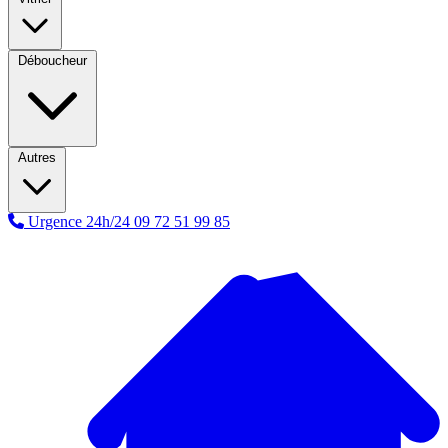
Déboucheur
Autres
Urgence 24h/24
09 72 51 99 85
A