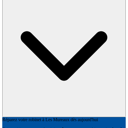
Réparez votre robinet à Les Mureaux dès aujourd'hui