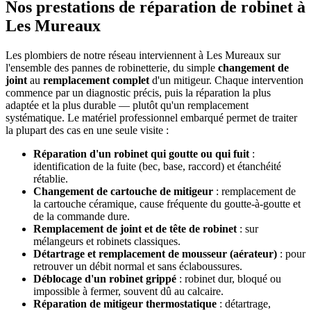
Nos prestations de réparation de robinet à
Les Mureaux
Les plombiers de notre réseau interviennent à Les Mureaux sur
l'ensemble des pannes de robinetterie, du simple
changement de
joint
au
remplacement complet
d'un mitigeur. Chaque intervention
commence par un diagnostic précis, puis la réparation la plus
adaptée et la plus durable — plutôt qu'un remplacement
systématique. Le matériel professionnel embarqué permet de traiter
la plupart des cas en une seule visite :
Réparation d'un robinet qui goutte ou qui fuit
:
identification de la fuite (bec, base, raccord) et étanchéité
rétablie.
Changement de cartouche de mitigeur
: remplacement de
la cartouche céramique, cause fréquente du goutte-à-goutte et
de la commande dure.
Remplacement de joint et de tête de robinet
: sur
mélangeurs et robinets classiques.
Détartrage et remplacement de mousseur (aérateur)
: pour
retrouver un débit normal et sans éclaboussures.
Déblocage d'un robinet grippé
: robinet dur, bloqué ou
impossible à fermer, souvent dû au calcaire.
Réparation de mitigeur thermostatique
: détartrage,