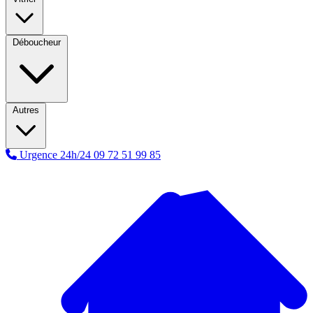
Déboucheur
Autres
Urgence 24h/24
09 72 51 99 85
A