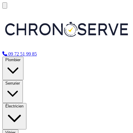
09 72 51 99 85
Plombier
Serrurier
Électricien
Vitrier