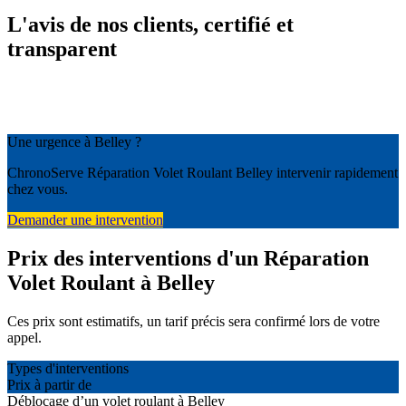
L'avis de nos clients, certifié et
transparent
Une urgence à Belley ?
ChronoServe Réparation Volet Roulant Belley intervenir rapidement
chez vous.
Demander une intervention
Prix des interventions d'un Réparation
Volet Roulant à Belley
Ces prix sont estimatifs, un tarif précis sera confirmé lors de votre
appel.
Types d'interventions
Prix à partir de
Déblocage d’un volet roulant à Belley