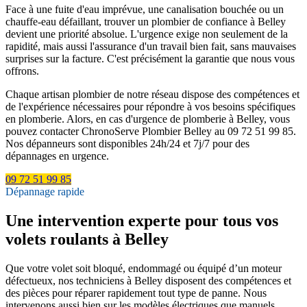
Face à une fuite d'eau imprévue, une canalisation bouchée ou un
chauffe-eau défaillant, trouver un plombier de confiance à Belley
devient une priorité absolue. L'urgence exige non seulement de la
rapidité, mais aussi l'assurance d'un travail bien fait, sans mauvaises
surprises sur la facture. C'est précisément la garantie que nous vous
offrons.
Chaque artisan plombier de notre réseau dispose des compétences et
de l'expérience nécessaires pour répondre à vos besoins spécifiques
en plomberie. Alors, en cas d'urgence de plomberie à Belley, vous
pouvez contacter ChronoServe Plombier Belley au 09 72 51 99 85.
Nos dépanneurs sont disponibles 24h/24 et 7j/7 pour des
dépannages en urgence.
09 72 51 99 85
Dépannage rapide
Une intervention experte pour tous vos
volets roulants à Belley
Que votre volet soit bloqué, endommagé ou équipé d’un moteur
défectueux, nos techniciens à Belley disposent des compétences et
des pièces pour réparer rapidement tout type de panne. Nous
intervenons aussi bien sur les modèles électriques que manuels,