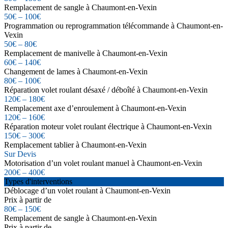
Remplacement de sangle à Chaumont-en-Vexin
50€ – 100€
Programmation ou reprogrammation télécommande à Chaumont-en-
Vexin
50€ – 80€
Remplacement de manivelle à Chaumont-en-Vexin
60€ – 140€
Changement de lames à Chaumont-en-Vexin
80€ – 100€
Réparation volet roulant désaxé / déboîté à Chaumont-en-Vexin
120€ – 180€
Remplacement axe d’enroulement à Chaumont-en-Vexin
120€ – 160€
Réparation moteur volet roulant électrique à Chaumont-en-Vexin
150€ – 300€
Remplacement tablier à Chaumont-en-Vexin
Sur Devis
Motorisation d’un volet roulant manuel à Chaumont-en-Vexin
200€ – 400€
Types d'interventions
Déblocage d’un volet roulant à Chaumont-en-Vexin
Prix à partir de
80€ – 150€
Remplacement de sangle à Chaumont-en-Vexin
Prix à partir de