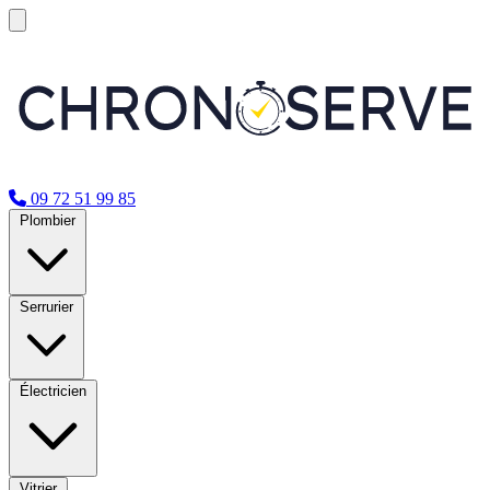
09 72 51 99 85
Plombier
Serrurier
Électricien
Vitrier