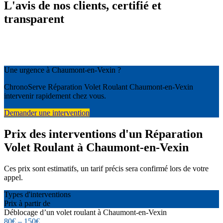
L'avis de nos clients, certifié et
transparent
Une urgence à Chaumont-en-Vexin ?
ChronoServe Réparation Volet Roulant Chaumont-en-Vexin
intervenir rapidement chez vous.
Demander une intervention
Prix des interventions d'un Réparation
Volet Roulant à Chaumont-en-Vexin
Ces prix sont estimatifs, un tarif précis sera confirmé lors de votre
appel.
Types d'interventions
Prix à partir de
Déblocage d’un volet roulant à Chaumont-en-Vexin
80€ – 150€