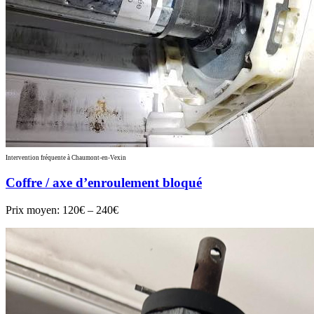
Intervention fréquente à Chaumont-en-Vexin
Coffre / axe d’enroulement bloqué
Prix moyen:
120€ – 240€