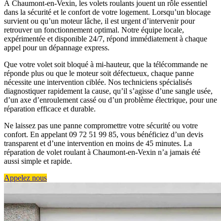
À Chaumont-en-Vexin, les volets roulants jouent un rôle essentiel
dans la sécurité et le confort de votre logement. Lorsqu’un blocage
survient ou qu’un moteur lâche, il est urgent d’intervenir pour
retrouver un fonctionnement optimal. Notre équipe locale,
expérimentée et disponible 24/7, répond immédiatement à chaque
appel pour un dépannage express.
Que votre volet soit bloqué à mi-hauteur, que la télécommande ne
réponde plus ou que le moteur soit défectueux, chaque panne
nécessite une intervention ciblée. Nos techniciens spécialisés
diagnostiquer rapidement la cause, qu’il s’agisse d’une sangle usée,
d’un axe d’enroulement cassé ou d’un problème électrique, pour une
réparation efficace et durable.
Ne laissez pas une panne compromettre votre sécurité ou votre
confort. En appelant 09 72 51 99 85, vous bénéficiez d’un devis
transparent et d’une intervention en moins de 45 minutes. La
réparation de volet roulant à Chaumont-en-Vexin n’a jamais été
aussi simple et rapide.
Appelez nous