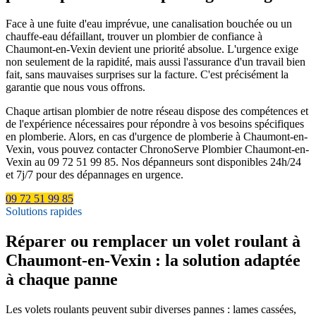
Face à une fuite d'eau imprévue, une canalisation bouchée ou un
chauffe-eau défaillant, trouver un plombier de confiance à
Chaumont-en-Vexin devient une priorité absolue. L'urgence exige
non seulement de la rapidité, mais aussi l'assurance d'un travail bien
fait, sans mauvaises surprises sur la facture. C'est précisément la
garantie que nous vous offrons.
Chaque artisan plombier de notre réseau dispose des compétences et
de l'expérience nécessaires pour répondre à vos besoins spécifiques
en plomberie. Alors, en cas d'urgence de plomberie à Chaumont-en-
Vexin, vous pouvez contacter ChronoServe Plombier Chaumont-en-
Vexin au 09 72 51 99 85. Nos dépanneurs sont disponibles 24h/24
et 7j/7 pour des dépannages en urgence.
09 72 51 99 85
Solutions rapides
Réparer ou remplacer un volet roulant à
Chaumont-en-Vexin : la solution adaptée
à chaque panne
Les volets roulants peuvent subir diverses pannes : lames cassées,