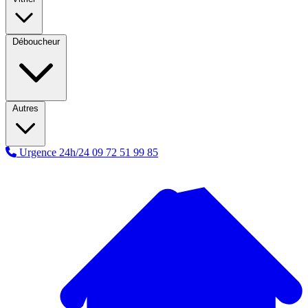
Déboucheur
Autres
Urgence 24h/24
09 72 51 99 85
A