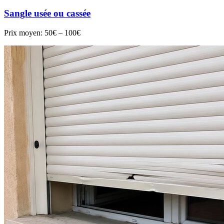
Sangle usée ou cassée
Prix moyen:
50€ – 100€