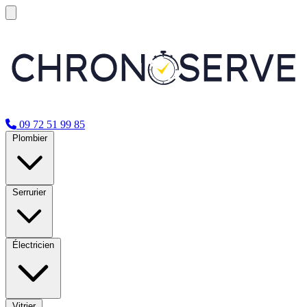
09 72 51 99 85
Plombier
Serrurier
Électricien
Vitrier