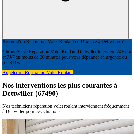
Besoin d'un Réparation Volet Roulant en Urgence à Dettwiller ?
ChronoServe Réparation Volet Roulant Dettwiller intervient 24H/24
et 7J/7 en moins de 30 minutes pour vous dépanner en urgence ou
sur RDV.
Appeler un Réparation Volet Roulant
Nos interventions les plus courantes à
Dettwiller (67490)
Nos techniciens réparation volet roulant interviennent fréquemment
à Dettwiller pour ces situations.