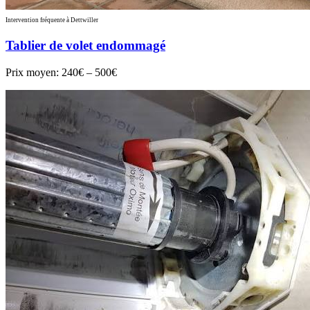
Intervention fréquente à Dettwiller
Tablier de volet endommagé
Prix moyen:
240€ – 500€