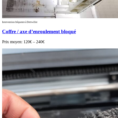
Intervention fréquente à Dettwiller
Coffre / axe d’enroulement bloqué
Prix moyen:
120€ – 240€