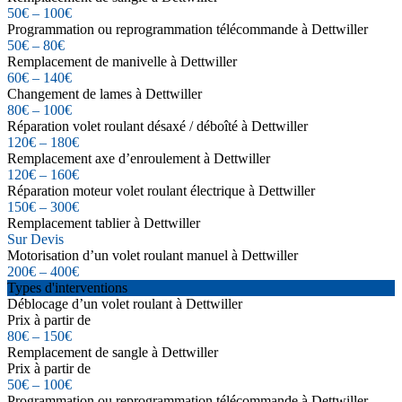
50€ – 100€
Programmation ou reprogrammation télécommande à Dettwiller
50€ – 80€
Remplacement de manivelle à Dettwiller
60€ – 140€
Changement de lames à Dettwiller
80€ – 100€
Réparation volet roulant désaxé / déboîté à Dettwiller
120€ – 180€
Remplacement axe d’enroulement à Dettwiller
120€ – 160€
Réparation moteur volet roulant électrique à Dettwiller
150€ – 300€
Remplacement tablier à Dettwiller
Sur Devis
Motorisation d’un volet roulant manuel à Dettwiller
200€ – 400€
Types d'interventions
Déblocage d’un volet roulant à Dettwiller
Prix à partir de
80€ – 150€
Remplacement de sangle à Dettwiller
Prix à partir de
50€ – 100€
Programmation ou reprogrammation télécommande à Dettwiller