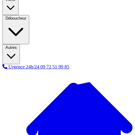
Déboucheur
Autres
Urgence 24h/24
09 72 51 99 85
A