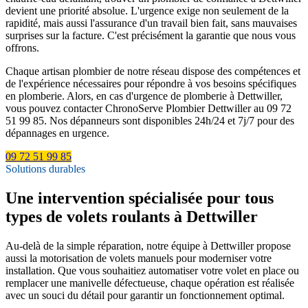
devient une priorité absolue. L'urgence exige non seulement de la
rapidité, mais aussi l'assurance d'un travail bien fait, sans mauvaises
surprises sur la facture. C'est précisément la garantie que nous vous
offrons.
Chaque artisan plombier de notre réseau dispose des compétences et
de l'expérience nécessaires pour répondre à vos besoins spécifiques
en plomberie. Alors, en cas d'urgence de plomberie à Dettwiller,
vous pouvez contacter ChronoServe Plombier Dettwiller au 09 72
51 99 85. Nos dépanneurs sont disponibles 24h/24 et 7j/7 pour des
dépannages en urgence.
09 72 51 99 85
Solutions durables
Une intervention spécialisée pour tous
types de volets roulants à Dettwiller
Au-delà de la simple réparation, notre équipe à Dettwiller propose
aussi la motorisation de volets manuels pour moderniser votre
installation. Que vous souhaitiez automatiser votre volet en place ou
remplacer une manivelle défectueuse, chaque opération est réalisée
avec un souci du détail pour garantir un fonctionnement optimal.