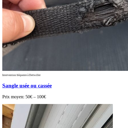
Intervention fréquente à Dettwiller
Sangle usée ou cassée
Prix moyen:
50€ – 100€