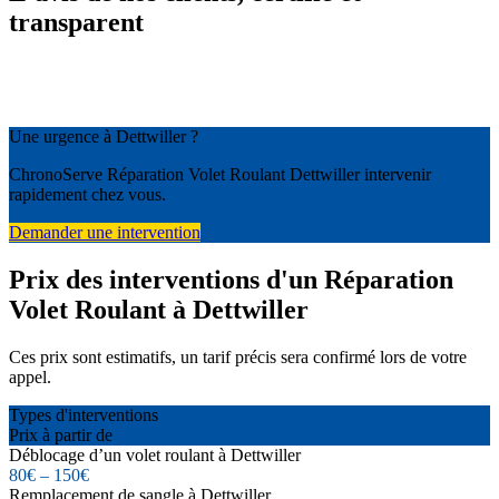
transparent
Une urgence à Dettwiller ?
ChronoServe Réparation Volet Roulant Dettwiller intervenir
rapidement chez vous.
Demander une intervention
Prix des interventions d'un Réparation
Volet Roulant à Dettwiller
Ces prix sont estimatifs, un tarif précis sera confirmé lors de votre
appel.
Types d'interventions
Prix à partir de
Déblocage d’un volet roulant à Dettwiller
80€ – 150€
Remplacement de sangle à Dettwiller