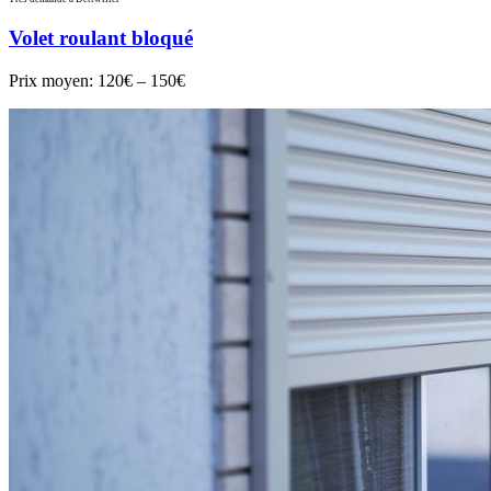
Volet roulant bloqué
Prix moyen:
120€ – 150€