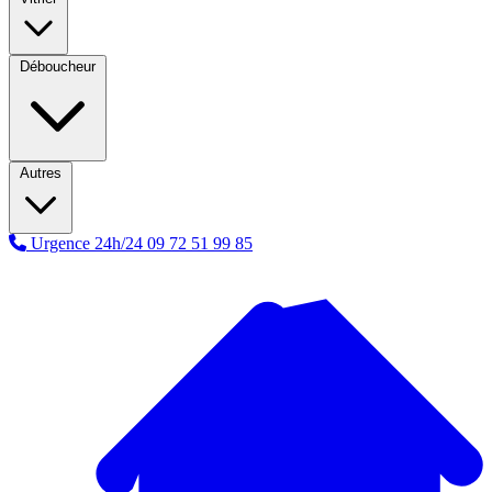
Déboucheur
Autres
Urgence 24h/24
09 72 51 99 85
A