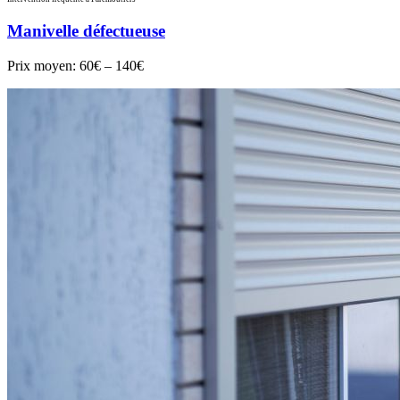
Manivelle défectueuse
Prix moyen:
60€ – 140€