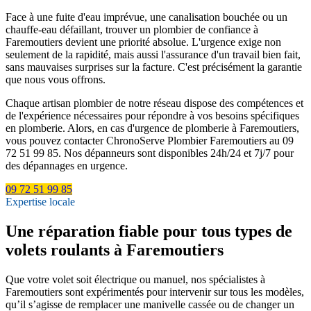
Face à une fuite d'eau imprévue, une canalisation bouchée ou un
chauffe-eau défaillant, trouver un plombier de confiance à
Faremoutiers devient une priorité absolue. L'urgence exige non
seulement de la rapidité, mais aussi l'assurance d'un travail bien fait,
sans mauvaises surprises sur la facture. C'est précisément la garantie
que nous vous offrons.
Chaque artisan plombier de notre réseau dispose des compétences et
de l'expérience nécessaires pour répondre à vos besoins spécifiques
en plomberie. Alors, en cas d'urgence de plomberie à Faremoutiers,
vous pouvez contacter ChronoServe Plombier Faremoutiers au 09
72 51 99 85. Nos dépanneurs sont disponibles 24h/24 et 7j/7 pour
des dépannages en urgence.
09 72 51 99 85
Expertise locale
Une réparation fiable pour tous types de
volets roulants à Faremoutiers
Que votre volet soit électrique ou manuel, nos spécialistes à
Faremoutiers sont expérimentés pour intervenir sur tous les modèles,
qu’il s’agisse de remplacer une manivelle cassée ou de changer un