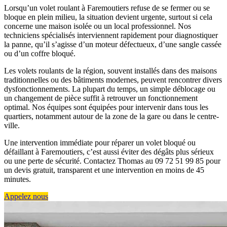
Lorsqu’un volet roulant à Faremoutiers refuse de se fermer ou se
bloque en plein milieu, la situation devient urgente, surtout si cela
concerne une maison isolée ou un local professionnel. Nos
techniciens spécialisés interviennent rapidement pour diagnostiquer
la panne, qu’il s’agisse d’un moteur défectueux, d’une sangle cassée
ou d’un coffre bloqué.
Les volets roulants de la région, souvent installés dans des maisons
traditionnelles ou des bâtiments modernes, peuvent rencontrer divers
dysfonctionnements. La plupart du temps, un simple déblocage ou
un changement de pièce suffit à retrouver un fonctionnement
optimal. Nos équipes sont équipées pour intervenir dans tous les
quartiers, notamment autour de la zone de la gare ou dans le centre-
ville.
Une intervention immédiate pour réparer un volet bloqué ou
défaillant à Faremoutiers, c’est aussi éviter des dégâts plus sérieux
ou une perte de sécurité. Contactez Thomas au 09 72 51 99 85 pour
un devis gratuit, transparent et une intervention en moins de 45
minutes.
Appelez nous