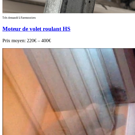
Très demandé à Faremoutiers
Moteur de volet roulant HS
Prix moyen:
220€ – 400€