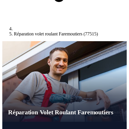
Réparation volet roulant Faremoutiers (77515)
Réparation Volet Roulant Faremoutiers