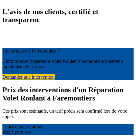
L'avis de nos clients, certifié et
transparent
Une urgence à Faremoutiers ?
ChronoServe Réparation Volet Roulant Faremoutiers intervenir
rapidement chez vous.
Demander une intervention
Prix des interventions d'un Réparation
Volet Roulant à Faremoutiers
Ces prix sont estimatifs, un tarif précis sera confirmé lors de votre
appel.
Types d'interventions
Prix à partir de