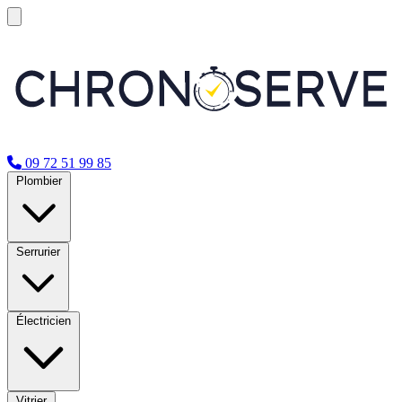
09 72 51 99 85
Plombier
Serrurier
Électricien
Vitrier