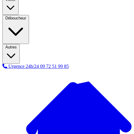
Déboucheur
Autres
Urgence 24h/24
09 72 51 99 85
A