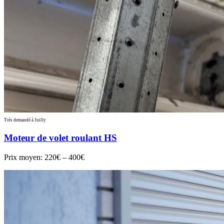
Très demandé à Juilly
Moteur de volet roulant HS
Prix moyen:
220€ – 400€