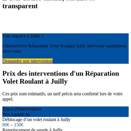
transparent
Une urgence à Juilly ?
ChronoServe Réparation Volet Roulant Juilly intervenir rapidement
chez vous.
Demander une intervention
Prix des interventions d'un Réparation
Volet Roulant à Juilly
Ces prix sont estimatifs, un tarif précis sera confirmé lors de votre
appel.
Types d'interventions
Prix à partir de
Déblocage d’un volet roulant à Juilly
80€ – 150€
Remplacement de sangle à Juilly