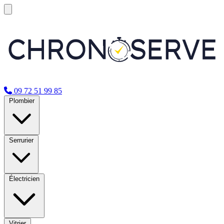
09 72 51 99 85
Plombier
Serrurier
Électricien
Vitrier