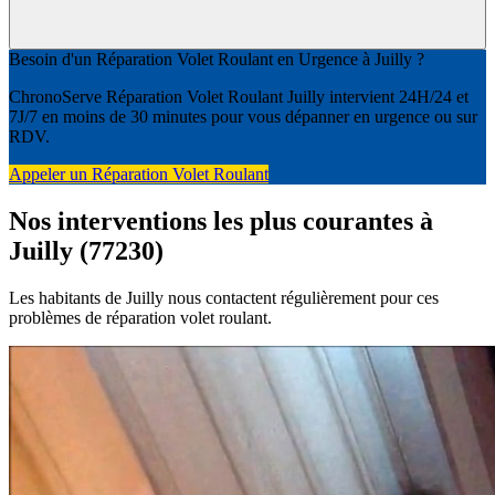
Besoin d'un Réparation Volet Roulant en Urgence à Juilly ?
ChronoServe Réparation Volet Roulant Juilly intervient 24H/24 et
7J/7 en moins de 30 minutes pour vous dépanner en urgence ou sur
RDV.
Appeler un Réparation Volet Roulant
Nos interventions les plus courantes à
Juilly (77230)
Les habitants de Juilly nous contactent régulièrement pour ces
problèmes de réparation volet roulant.