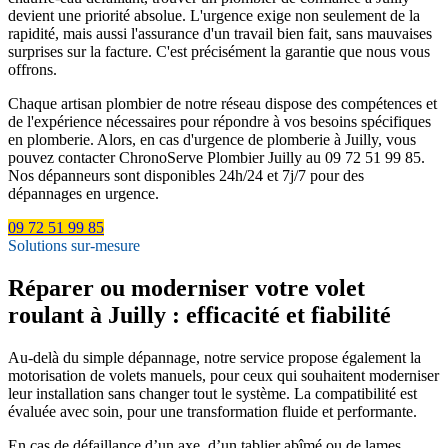
devient une priorité absolue. L'urgence exige non seulement de la
rapidité, mais aussi l'assurance d'un travail bien fait, sans mauvaises
surprises sur la facture. C'est précisément la garantie que nous vous
offrons.
Chaque artisan plombier de notre réseau dispose des compétences et
de l'expérience nécessaires pour répondre à vos besoins spécifiques
en plomberie. Alors, en cas d'urgence de plomberie à Juilly, vous
pouvez contacter ChronoServe Plombier Juilly au 09 72 51 99 85.
Nos dépanneurs sont disponibles 24h/24 et 7j/7 pour des
dépannages en urgence.
09 72 51 99 85
Solutions sur-mesure
Réparer ou moderniser votre volet
roulant à Juilly : efficacité et fiabilité
Au-delà du simple dépannage, notre service propose également la
motorisation de volets manuels, pour ceux qui souhaitent moderniser
leur installation sans changer tout le système. La compatibilité est
évaluée avec soin, pour une transformation fluide et performante.
En cas de défaillance d’un axe, d’un tablier abîmé ou de lames