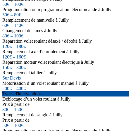
50€ – 100€
Programmation ou reprogrammation télécommande à Juilly
50€ – 80€
Remplacement de manivelle à Juilly
60€ – 140€
Changement de lames à Juilly
80€ – 100€
Réparation volet roulant désaxé / déboîté à Juilly
120€ – 180€
Remplacement axe d’enroulement à Juilly
120€ – 160€
Réparation moteur volet roulant électrique à Juilly
150€ – 300€
Remplacement tablier à Juilly
Sur Devis
Motorisation d’un volet roulant manuel à Juilly
200€ – 400€
Types d'interventions
Déblocage d’un volet roulant à Juilly
Prix à partir de
80€ – 150€
Remplacement de sangle à Juilly
Prix à partir de
50€ – 100€
Programmation ou reprogrammation télécommande à Juilly