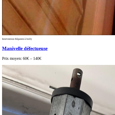
Intervention fréquente à Juilly
Manivelle défectueuse
Prix moyen:
60€ – 140€