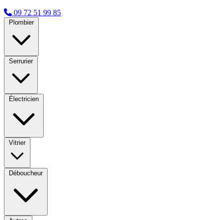
09 72 51 99 85
Plombier
Serrurier
Électricien
Vitrier
Déboucheur