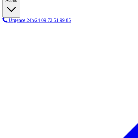
Autres
Urgence 24h/24
09 72 51 99 85