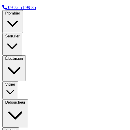
09 72 51 99 85
Plombier
Serrurier
Électricien
Vitrier
Déboucheur