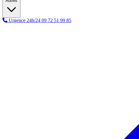
Autres
Urgence 24h/24
09 72 51 99 85