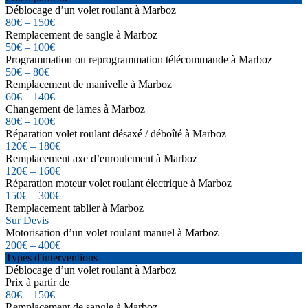
Déblocage d’un volet roulant à Marboz
80€ – 150€
Remplacement de sangle à Marboz
50€ – 100€
Programmation ou reprogrammation télécommande à Marboz
50€ – 80€
Remplacement de manivelle à Marboz
60€ – 140€
Changement de lames à Marboz
80€ – 100€
Réparation volet roulant désaxé / déboîté à Marboz
120€ – 180€
Remplacement axe d’enroulement à Marboz
120€ – 160€
Réparation moteur volet roulant électrique à Marboz
150€ – 300€
Remplacement tablier à Marboz
Sur Devis
Motorisation d’un volet roulant manuel à Marboz
200€ – 400€
Types d'interventions
Déblocage d’un volet roulant à Marboz
Prix à partir de
80€ – 150€
Remplacement de sangle à Marboz