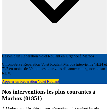
Besoin d'un Réparation Volet Roulant en Urgence à Marboz ?
ChronoServe Réparation Volet Roulant Marboz intervient 24H/24 et
7J/7 en moins de 30 minutes pour vous dépanner en urgence ou sur
RDV.
Appeler un Réparation Volet Roulant
Nos interventions les plus courantes à
Marboz (01851)
À Marboz, voici les dépannages réparation volet roulant les plus