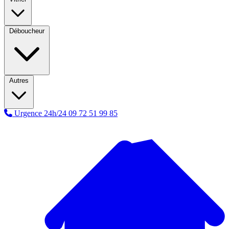
Déboucheur
Autres
Urgence 24h/24
09 72 51 99 85
A