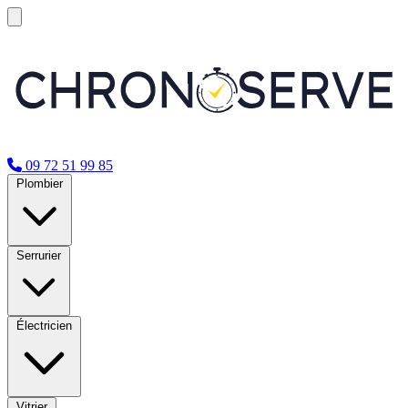
09 72 51 99 85
Plombier
Serrurier
Électricien
Vitrier