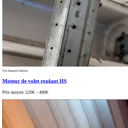
Très demandé à Marboz
Moteur de volet roulant HS
Prix moyen:
220€ – 400€