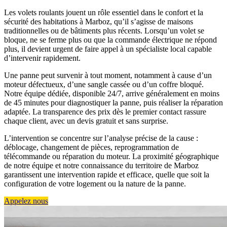
Les volets roulants jouent un rôle essentiel dans le confort et la
sécurité des habitations à Marboz, qu’il s’agisse de maisons
traditionnelles ou de bâtiments plus récents. Lorsqu’un volet se
bloque, ne se ferme plus ou que la commande électrique ne répond
plus, il devient urgent de faire appel à un spécialiste local capable
d’intervenir rapidement.
Une panne peut survenir à tout moment, notamment à cause d’un
moteur défectueux, d’une sangle cassée ou d’un coffre bloqué.
Notre équipe dédiée, disponible 24/7, arrive généralement en moins
de 45 minutes pour diagnostiquer la panne, puis réaliser la réparation
adaptée. La transparence des prix dès le premier contact rassure
chaque client, avec un devis gratuit et sans surprise.
L’intervention se concentre sur l’analyse précise de la cause :
déblocage, changement de pièces, reprogrammation de
télécommande ou réparation du moteur. La proximité géographique
de notre équipe et notre connaissance du territoire de Marboz
garantissent une intervention rapide et efficace, quelle que soit la
configuration de votre logement ou la nature de la panne.
Appelez nous