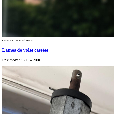
Intervention fréquente à Marboz
Lames de volet cassées
Prix moyen:
80€ – 200€