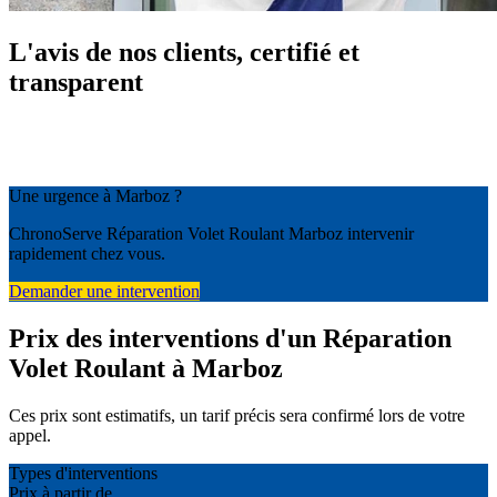
L'avis de nos clients, certifié et
transparent
Une urgence à Marboz ?
ChronoServe Réparation Volet Roulant Marboz intervenir
rapidement chez vous.
Demander une intervention
Prix des interventions d'un Réparation
Volet Roulant à Marboz
Ces prix sont estimatifs, un tarif précis sera confirmé lors de votre
appel.
Types d'interventions
Prix à partir de